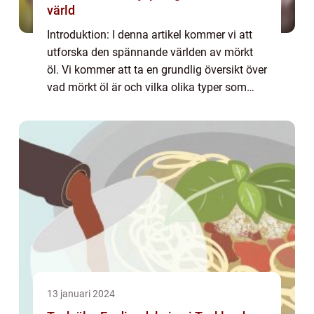
värld
Introduktion: I denna artikel kommer vi att
utforska den spännande världen av mörkt
öl. Vi kommer att ta en grundlig översikt över
vad mörkt öl är och vilka olika typer som
finns tillgängliga. Dessutom kommer vi att
avslöja några populära sorter och ...
13 januari 2024