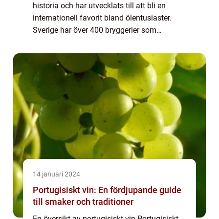
historia och har utvecklats till att bli en
internationell favorit bland ölentusiaster.
Sverige har över 400 bryggerier som
producerar olika typer av öl, vilket skapar en
dynamisk och varierad bryggeriscen...
14 januari 2024
Portugisiskt vin: En fördjupande guide
till smaker och traditioner
En översikt av portugisiskt vin Portugisiskt