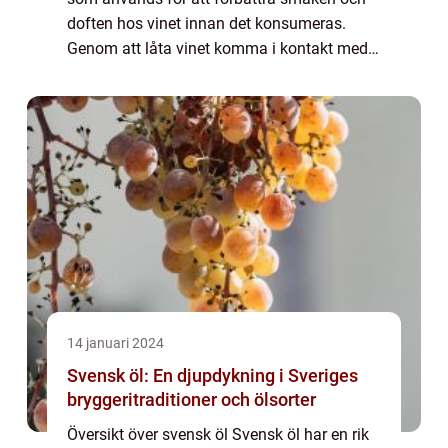
doften hos vinet innan det konsumeras.
Genom att låta vinet komma i kontakt med
luften kan dess aromer och smaker
utvecklas och förbättras. I denna artikel
kommer vi at...
14 januari 2024
Svensk öl: En djupdykning i Sveriges
bryggeritraditioner och ölsorter
Översikt över svensk öl Svensk öl har en rik