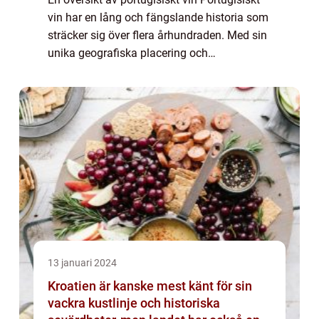
vin har en lång och fängslande historia som
sträcker sig över flera århundraden. Med sin
unika geografiska placering och
mångfaldiga klimat är Portugal känt för att
producera några av världens mest
spännan...
13 januari 2024
Kroatien är kanske mest känt för sin
vackra kustlinje och historiska