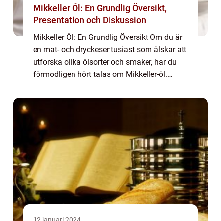
Mikkeller Öl: En Grundlig Översikt,
Presentation och Diskussion
Mikkeller Öl: En Grundlig Översikt Om du är
en mat- och dryckesentusiast som älskar att
utforska olika ölsorter och smaker, har du
förmodligen hört talas om Mikkeller-öl.
Mikkeller är ett danskt bryggeri som
grundades av Mikkel Borg Bjergsø i
Köpenha...
12 januari 2024