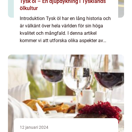
Tysk öl – En djupdykning i Tysklands
ölkultur
Introduktion Tysk öl har en lång historia och
är välkänt över hela världen för sin höga
kvalitet och mångfald. I denna artikel
kommer vi att utforska olika aspekter av
tysk ölkultur, inklusive en övergripande
översikt, en omfattande presentation av d...
12 januari 2024