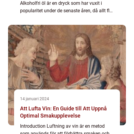
Alkoholfri öl är en dryck som har vuxit i
popularitet under de senaste åren, då allt fler
människor väljer att minska sin
alkoholkonsumtion och söker alternativ so...
14 januari 2024
Att Lufta Vin: En Guide till Att Uppnå
Optimal Smakupplevelse
Introduction Luftning av vin är en metod
som används för att förbättra smaken och