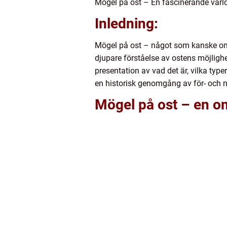
Mögel på ost – En fascinerande värl
Inledning:
Mögel på ost – något som kanske ome
djupare förståelse av ostens möjlighe
presentation av vad det är, vilka typ
en historisk genomgång av för- och 
Mögel på ost – en o