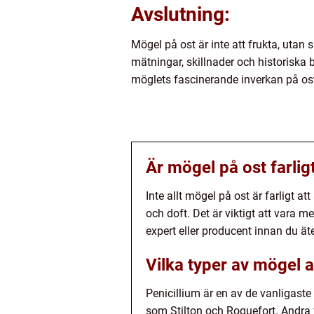
Avslutning:
Mögel på ost är inte att frukta, utan
mätningar, skillnader och historiska 
möglets fascinerande inverkan på os
Är mögel på ost farligt
Inte allt mögel på ost är farligt 
och doft. Det är viktigt att vara 
expert eller producent innan du ä
Vilka typer av mögel 
Penicillium är en av de vanligaste
som Stilton och Roquefort. Andra