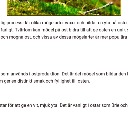
lig process där olika mögelarter växer och bildar en yta på ostens
r farligt. Tvärtom kan mögel på ost bidra till att ge osten en unik
och mogna ost, och vissa av dessa mögelarter är mer populära
 som används i ostproduktion. Det är det mögel som bildar den k
 ger en distinkt smak och fyllighet till osten.
r för att ge en vit, mjuk yta. Det är vanligt i ostar som Brie o