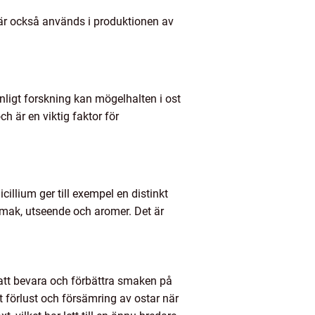
 är också används i produktionen av
Enligt forskning kan mögelhalten i ost
 är en viktig faktor för
illium ger till exempel en distinkt
smak, utseende och aromer. Det är
l att bevara och förbättra smaken på
 förlust och försämring av ostar när