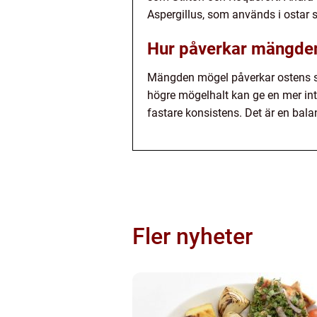
Aspergillus, som används i ostar 
Hur påverkar mängden
Mängden mögel påverkar ostens s
högre mögelhalt kan ge en mer in
fastare konsistens. Det är en bala
Fler nyheter