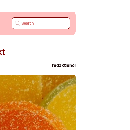
kt
redaktionel