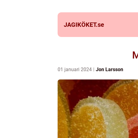
JAGIKÖKET.
se
M
01 januari 2024
Jon Larsson