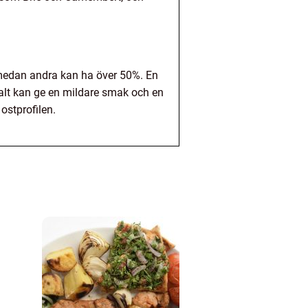
medan andra kan ha över 50%. En
alt kan ge en mildare smak och en
ostprofilen.