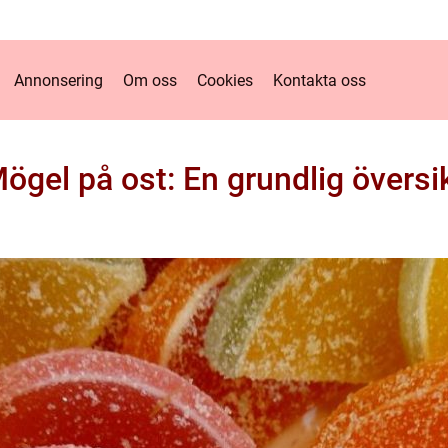
Annonsering
Om oss
Cookies
Kontakta oss
ögel på ost: En grundlig översi