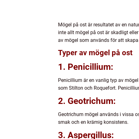
Mögel på ost är resultatet av en natur
inte allt mögel på ost är skadligt elle
av mögel som används för att skapa 
Typer av mögel på ost
1. Penicillium:
Penicillium är en vanlig typ av mögel
som Stilton och Roquefort. Penicillium
2. Geotrichum:
Geotrichum mögel används i vissa osta
smak och en krämig konsistens.
3. Aspergillus: