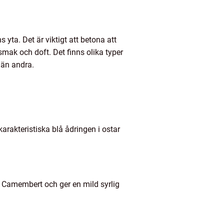
 yta. Det är viktigt att betona att
 smak och doft. Det finns olika typer
 än andra.
arakteristiska blå ådringen i ostar
ch Camembert och ger en mild syrlig