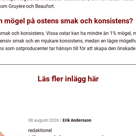
som Gruyère och Beaufort.
 mögel på ostens smak och konsistens?
mak och konsistens. Vissa ostar kan ha mindre än 1% mögel, 
tensiv smak och en mjukare konsistens, medan en lägre mögelh
ns som ostproducenter tar hänsyn till för att skapa den önskade 
Läs fler inlägg här
08 augusti 2026
Erik Andersson
redaktionel