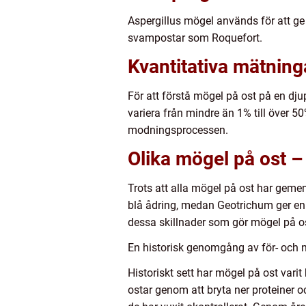
Aspergillus mögel används för att ge
svampostar som Roquefort.
Kvantitativa mätnin
För att förstå mögel på ost på en djup
variera från mindre än 1% till över 
modningsprocessen.
Olika mögel på ost – 
Trots att alla mögel på ost har gemen
blå ådring, medan Geotrichum ger en 
dessa skillnader som gör mögel på 
En historisk genomgång av för- och 
Historiskt sett har mögel på ost vari
ostar genom att bryta ner proteiner 