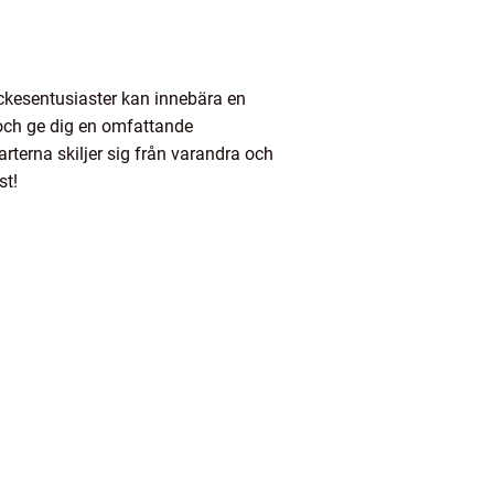
ckesentusiaster kan innebära en
j och ge dig en omfattande
arterna skiljer sig från varandra och
st!