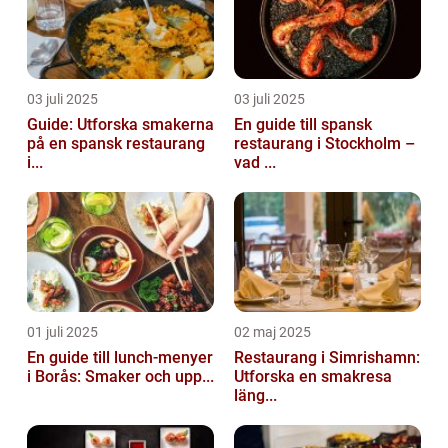
03 juli 2025
03 juli 2025
Guide: Utforska smakerna
En guide till spansk
på en spansk restaurang
restaurang i Stockholm –
i...
vad ...
01 juli 2025
02 maj 2025
En guide till lunch-menyer
Restaurang i Simrishamn:
i Borås: Smaker och upp...
Utforska en smakresa
läng...