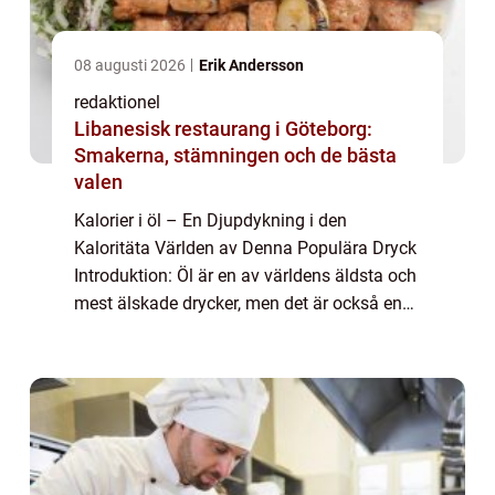
08 augusti 2026
Erik Andersson
redaktionel
Libanesisk restaurang i Göteborg:
Smakerna, stämningen och de bästa
valen
Kalorier i öl – En Djupdykning i den
Kaloritäta Världen av Denna Populära Dryck
Introduktion: Öl är en av världens äldsta och
mest älskade drycker, men det är också en
dryck som innehåller kalorier. I denna artikel
kommer vi att ge en övergripa...