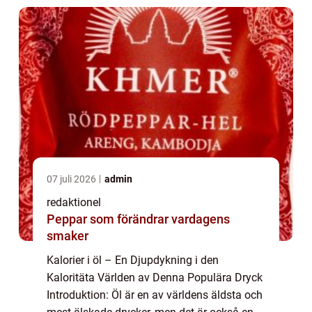
07 juli 2026
admin
redaktionel
Peppar som förändrar vardagens
smaker
Kalorier i öl – En Djupdykning i den
Kaloritäta Världen av Denna Populära Dryck
Introduktion: Öl är en av världens äldsta och