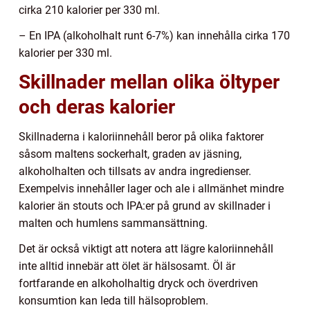
cirka 210 kalorier per 330 ml.
– En IPA (alkoholhalt runt 6-7%) kan innehålla cirka 170
kalorier per 330 ml.
Skillnader mellan olika öltyper
och deras kalorier
Skillnaderna i kaloriinnehåll beror på olika faktorer
såsom maltens sockerhalt, graden av jäsning,
alkoholhalten och tillsats av andra ingredienser.
Exempelvis innehåller lager och ale i allmänhet mindre
kalorier än stouts och IPA:er på grund av skillnader i
malten och humlens sammansättning.
Det är också viktigt att notera att lägre kaloriinnehåll
inte alltid innebär att ölet är hälsosamt. Öl är
fortfarande en alkoholhaltig dryck och överdriven
konsumtion kan leda till hälsoproblem.