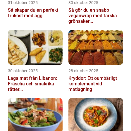
31 oktober 2025
30 oktober 2025
Så skapar du en perfekt
Så gör du en snabb
frukost med ägg
veganwrap med färska
grönsaker...
30 oktober 2025
28 oktober 2025
Laga mat från Libanon:
Kryddor: Ett oumbärligt
Fräscha och smakrika
komplement vid
rätter...
matlagning