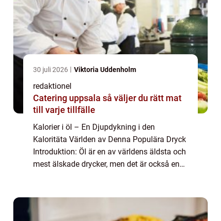
30 juli 2026
Viktoria Uddenholm
redaktionel
Catering uppsala så väljer du rätt mat
till varje tillfälle
Kalorier i öl – En Djupdykning i den
Kaloritäta Världen av Denna Populära Dryck
Introduktion: Öl är en av världens äldsta och
mest älskade drycker, men det är också en
dryck som innehåller kalorier. I denna artikel
kommer vi att ge en övergripa...