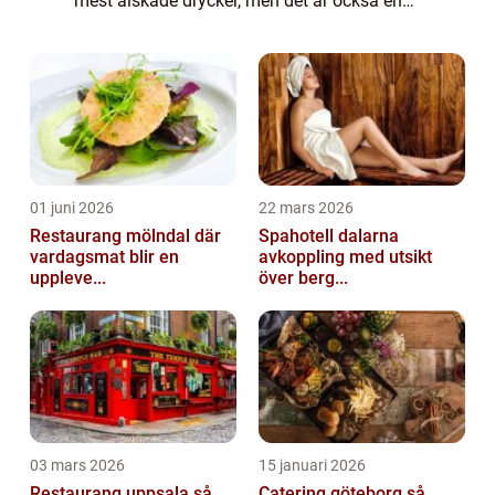
mest älskade drycker, men det är också en
dryck som innehåller kalorier. I denna artikel
kommer vi att ge en övergripa...
01 juni 2026
22 mars 2026
Restaurang mölndal där
Spahotell dalarna
vardagsmat blir en
avkoppling med utsikt
uppleve...
över berg...
03 mars 2026
15 januari 2026
Restaurang uppsala så
Catering göteborg så