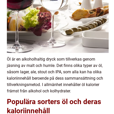
Öl är en alkoholhaltig dryck som tillverkas genom
jäsning av malt och humle. Det finns olika typer av öl,
såsom lager, ale, stout och IPA, som alla kan ha olika
kaloriinnehåll beroende på dess sammansättning och
tillverkningsmetod. I allmänhet innehåller öl kalorier
främst från alkohol och kolhydrater.
Populära sorters öl och deras
kaloriinnehåll