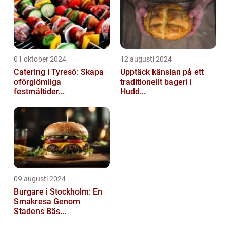
01 oktober 2024
12 augusti 2024
Catering i Tyresö: Skapa
Upptäck känslan på ett
oförglömliga
traditionellt bageri i
festmåltider...
Hudd...
09 augusti 2024
Burgare i Stockholm: En
Smakresa Genom
Stadens Bäs...