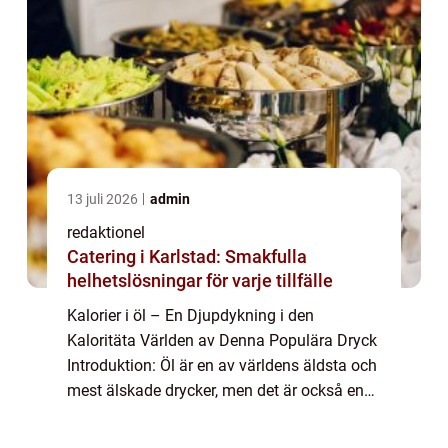
13 juli 2026
admin
redaktionel
Catering i Karlstad: Smakfulla
helhetslösningar för varje tillfälle
Kalorier i öl – En Djupdykning i den
Kaloritäta Världen av Denna Populära Dryck
Introduktion: Öl är en av världens äldsta och
mest älskade drycker, men det är också en
dryck som innehåller kalorier. I denna artikel
kommer vi att ge en övergripa...