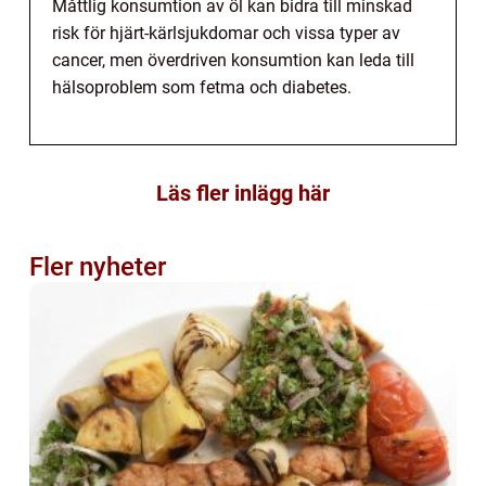
Måttlig konsumtion av öl kan bidra till minskad
risk för hjärt-kärlsjukdomar och vissa typer av
cancer, men överdriven konsumtion kan leda till
hälsoproblem som fetma och diabetes.
Läs fler inlägg här
Fler nyheter