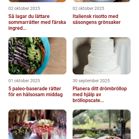
02 oktober 2025
02 oktober 2025
Så lagar du lättare
Italiensk risotto med
sommarrätter med färska
säsongens grönsaker
ingred...
01 oktober 2025
30 september 2025
5 paleo-baserade rätter
Planera ditt drömbröllop
för en hälsosam middag
med hjälp av
bröllopscate...