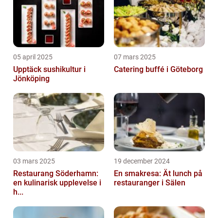
05 april 2025
07 mars 2025
Upptäck sushikultur i
Catering buffé i Göteborg
Jönköping
03 mars 2025
19 december 2024
Restaurang Söderhamn:
En smakresa: Ät lunch på
en kulinarisk upplevelse i
restauranger i Sälen
h...