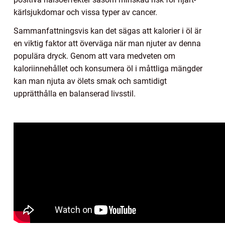
kärlsjukdomar och vissa typer av cancer.
Sammanfattningsvis kan det sägas att kalorier i öl är
en viktig faktor att överväga när man njuter av denna
populära dryck. Genom att vara medveten om
kaloriinnehållet och konsumera öl i måttliga mängder
kan man njuta av ölets smak och samtidigt
upprätthålla en balanserad livsstil.