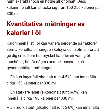
humlekaraktär och en högre alkoholhalt. Dess
kaloriinnehåll kan sträcka sig från 150-250 kalorier per
330 ml.
Kvantitativa mätningar av
kalorier i öl
Kaloriinnehållet i öl kan variera beroende på faktorer
som alkoholhalt, mängden kolsyra och sötma. För att
ge dig en idé om hur mycket kalorier en vanlig öl
innehåller, här är några exempel baserade på
genomsnittliga mätningar:
– En ljus lager (alkoholhalt runt 4-5%) kan innehålla
cirka 150 kalorier per 330 ml.
– En starkare lager (alkoholhalt runt 6-7%) kan
innehålla cirka 190 kalorier per 330 ml.
– En mörk stout (alkoholhalt runt 5-6%) kan innehålla