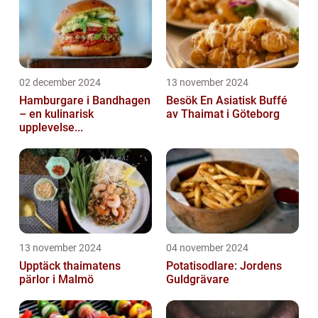
02 december 2024
13 november 2024
Hamburgare i Bandhagen
Besök En Asiatisk Buffé
– en kulinarisk
av Thaimat i Göteborg
upplevelse...
13 november 2024
04 november 2024
Upptäck thaimatens
Potatisodlare: Jordens
pärlor i Malmö
Guldgrävare