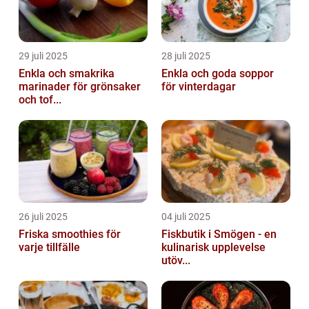
29 juli 2025
28 juli 2025
Enkla och smakrika
Enkla och goda soppor
marinader för grönsaker
för vinterdagar
och tof...
26 juli 2025
04 juli 2025
Friska smoothies för
Fiskbutik i Smögen - en
varje tillfälle
kulinarisk upplevelse
utöv...