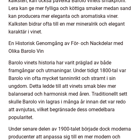
kalksten, kan också påverka Barolo vinets smakprofil.
Lera kan ge mer fylliga och köttiga smaker medan sand
kan producera mer eleganta och aromatiska viner.
Kalksten bidrar ofta till en mer mineralrik och elegant
karaktär i vinet.
En Historisk Genomgång av För- och Nackdelar med
Olika Barolo Vin
Barolo vinets historia har varit präglad av både
framgångar och utmaningar. Under tidigt 1800-tal var
Barolo vin ofta mycket tanninrikt och stramt i sin
ungdom. Detta ledde till att vinets smak blev mer
balanserad och harmonisk med åren. Traditionellt sett
skulle Barolo vin lagras i många år innan det var redo
att avnjutas, vilket begränsade dess omedelbara
popularitet.
Under senare delen av 1900-talet började dock moderna
producenter att anpassa sig till en mer modern och