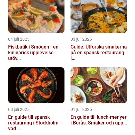
04 juli 2025
03 juli 2025
Fiskbutik i Smögen - en
Guide: Utforska smakerna
kulinarisk upplevelse
på en spansk restaurang
utöv...
i...
03 juli 2025
01 juli 2025
En guide till spansk
En guide till lunch-menyer
restaurang i Stockholm –
i Borås: Smaker och upp...
vad ...