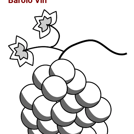
Barolo Vin