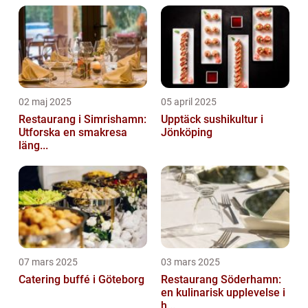
02 maj 2025
05 april 2025
Restaurang i Simrishamn:
Upptäck sushikultur i
Utforska en smakresa
Jönköping
läng...
07 mars 2025
03 mars 2025
Catering buffé i Göteborg
Restaurang Söderhamn:
en kulinarisk upplevelse i
h...