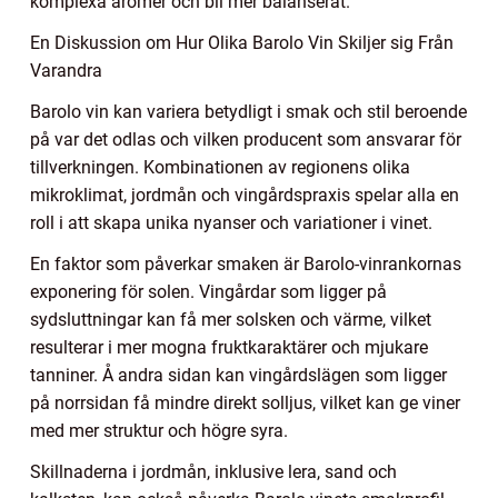
komplexa aromer och bli mer balanserat.
En Diskussion om Hur Olika Barolo Vin Skiljer sig Från
Varandra
Barolo vin kan variera betydligt i smak och stil beroende
på var det odlas och vilken producent som ansvarar för
tillverkningen. Kombinationen av regionens olika
mikroklimat, jordmån och vingårdspraxis spelar alla en
roll i att skapa unika nyanser och variationer i vinet.
En faktor som påverkar smaken är Barolo-vinrankornas
exponering för solen. Vingårdar som ligger på
sydsluttningar kan få mer solsken och värme, vilket
resulterar i mer mogna fruktkaraktärer och mjukare
tanniner. Å andra sidan kan vingårdslägen som ligger
på norrsidan få mindre direkt solljus, vilket kan ge viner
med mer struktur och högre syra.
Skillnaderna i jordmån, inklusive lera, sand och