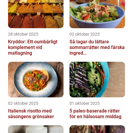
28 oktober 2025
02 oktober 2025
Kryddor: Ett oumbärligt
Så lagar du lättare
komplement vid
sommarrätter med färska
matlagning
ingred...
02 oktober 2025
01 oktober 2025
Italiensk risotto med
5 paleo-baserade rätter
säsongens grönsaker
för en hälsosam middag