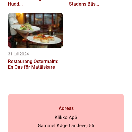
Hudd...
Stadens Bäs...
31 juli 2024
Restaurang Östermalm:
En Oas för Matälskare
Adress