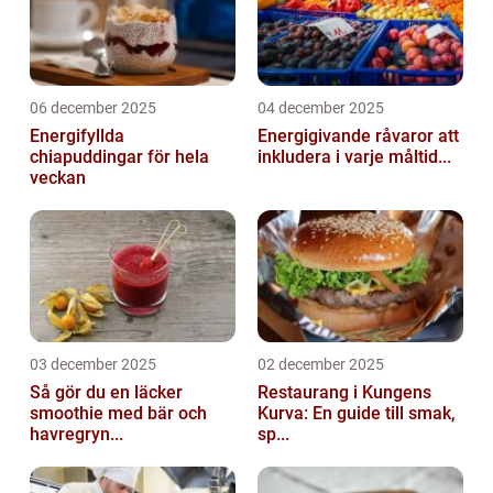
06 december 2025
04 december 2025
Energifyllda
Energigivande råvaror att
chiapuddingar för hela
inkludera i varje måltid...
veckan
03 december 2025
02 december 2025
Så gör du en läcker
Restaurang i Kungens
smoothie med bär och
Kurva: En guide till smak,
havregryn...
sp...