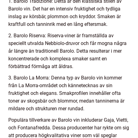
1. Barolo Tradizione: Detta är den klassiska stilen av
Barolo vin. Det har en intensiv fruktighet och tydliga
inslag av körsbär, plommon och kryddor. Smaken är
kraftfull och tanninrik med en lång eftersmak.
2. Barolo Riserva: Riserva-viner är framställda av
speciellt utvalda Nebbiolo-druvor och får mogna några
år längre än traditionell Barolo. Detta resulterar i mer
koncentrerade och komplexa smaker samt en
förbättrad förmåga att åldras.
3. Barolo La Morra: Denna typ av Barolo vin kommer
från La Morra-området och kännetecknas av sin
fruktighet och elegans. Smakprofilen innehåller ofta
toner av skogsbär och blommor, medan tanninerna är
mildare och strukturen mer rundad.
Populära tillverkare av Barolo vin inkluderar Gaja, Vietti,
och Fontanafredda. Dessa producenter har rykte om sig
att producera högkvalitativa viner som väl speglar