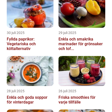
30 juli 2025
29 juli 2025
Fyllda paprikor:
Enkla och smakrika
Vegetariska och
marinader för grönsaker
köttalternativ
och tof...
28 juli 2025
26 juli 2025
Enkla och goda soppor
Friska smoothies för
för vinterdagar
varje tillfälle