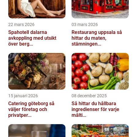
22 mars 2026
03 mars 2026
Spahotell dalarna
Restaurang uppsala så
avkoppling med utsikt
hittar du maten,
över berg...
stämningen...
15 januari 2026
08 december 2025
Catering göteborg så
Så hittar du hållbara
väljer företag och
ingredienser för varje
privatper...
målti...