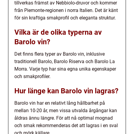
tillverkas främst av Nebbiolo-druvor och kommer
från Piemonte-regionen i norra Italien. Det är känt
för sin kraftiga smakprofil och eleganta struktur.
Vilka är de olika typerna av
Barolo vin?
Det finns flera typer av Barolo vin, inklusive
traditionell Barolo, Barolo Riserva och Barolo La
Morra. Varje typ har sina egna unika egenskaper
och smakprofiler.
Hur länge kan Barolo vin lagras?
Barolo vin har en relativt lång hållbarhet på
mellan 10-20 år, men vissa utvalda årgångar kan
åldras ännu längre. För att nå optimal mognad
och smak rekommenderas det att lagras i en sval
och mörk källare.