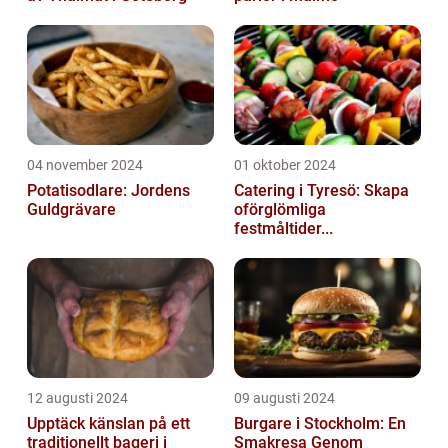
04 november 2024
01 oktober 2024
Potatisodlare: Jordens
Catering i Tyresö: Skapa
Guldgrävare
oförglömliga
festmåltider...
12 augusti 2024
09 augusti 2024
Upptäck känslan på ett
Burgare i Stockholm: En
traditionellt bageri i
Smakresa Genom