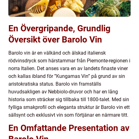
En Övergripande, Grundlig
Översikt över Barolo Vin
Barolo vin är en välkänd och älskad italiensk
rödvinsdryck som härstammar från Piemonte-regionen i
norra Italien. Det anses vara en av landets finaste viner
och kallas ibland för ”Kungarnas Vin” på grund av sin
aristokratiska status. Barolo vin framställs
huvudsakligen av Nebbiolo-druvor och har en lång
historia som sträcker sig tillbaka till 1800-talet. Med sin
fylliga smakprofil och eleganta struktur är Barolo vin ett
sällsynt och exklusivt vin som förtjänar en närmare titt.
En Omfattande Presentation av