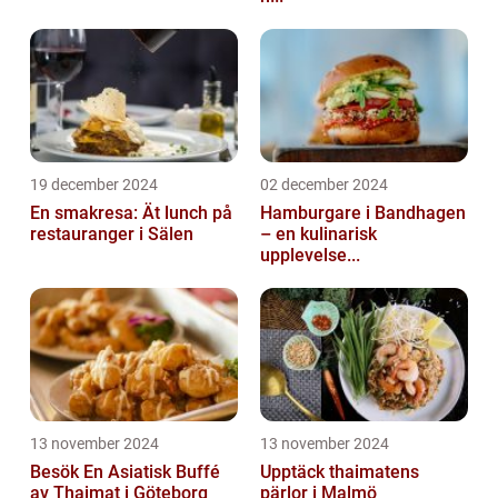
19 december 2024
02 december 2024
En smakresa: Ät lunch på
Hamburgare i Bandhagen
restauranger i Sälen
– en kulinarisk
upplevelse...
13 november 2024
13 november 2024
Besök En Asiatisk Buffé
Upptäck thaimatens
av Thaimat i Göteborg
pärlor i Malmö