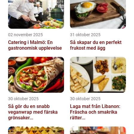
02 november 2025
31 oktober 2025
Catering i Malmö: En
Så skapar du en perfekt
gastronomisk upplevelse
frukost med ägg
30 oktober 2025
30 oktober 2025
Så gör du en snabb
Laga mat från Libanon:
veganwrap med färska
Fräscha och smakrika
grönsaker...
rätter...