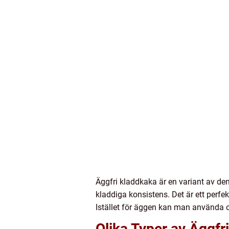
Äggfri kladdkaka är en variant av d
kladdiga konsistens. Det är ett perfek
Istället för äggen kan man använda 
Olika Typer av Äggfr