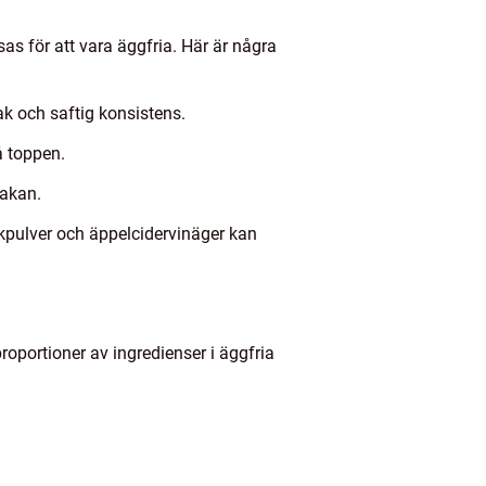
sas för att vara äggfria. Här är några
k och saftig konsistens.
 toppen.
kakan.
kpulver och äppelcidervinäger kan
proportioner av ingredienser i äggfria