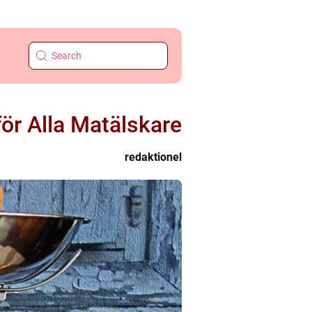
för Alla Matälskare
redaktionel