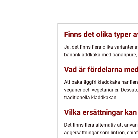
Finns det olika typer 
Ja, det finns flera olika variante
banankladdkaka med bananpuré, 
Vad är fördelarna med
Att baka äggfri kladdkaka har flera
veganer och vegetarianer. Dessut
traditionella kladdkakan.
Vilka ersättningar kan
Det finns flera alternativ att anv
äggersättningar som linfrön, chiaf