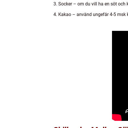
3. Socker – om du vill ha en söt och 
4. Kakao – använd ungefär 4-5 msk 