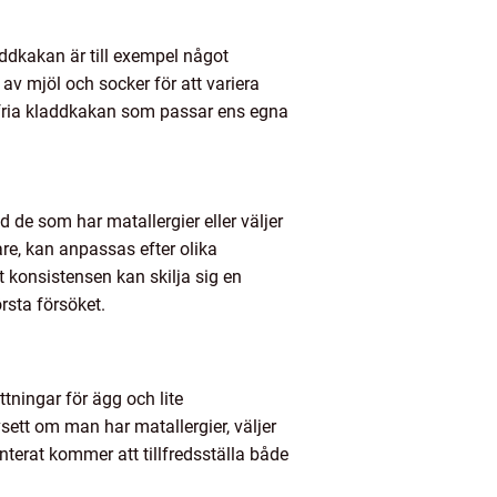
addkakan är till exempel något
 mjöl och socker för att variera
gfria kladdkakan som passar ens egna
d de som har matallergier eller väljer
e, kan anpassas efter olika
t konsistensen kan skilja sig en
rsta försöket.
tningar för ägg och lite
ett om man har matallergier, väljer
anterat kommer att tillfredsställa både