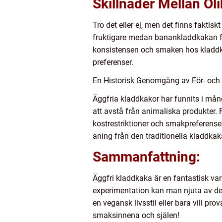
Skillnader Mellan Ol
Tro det eller ej, men det finns fakti
fruktigare medan banankladdkakan få
konsistensen och smaken hos kladdka
preferenser.
En Historisk Genomgång av För- och
Äggfria kladdkakor har funnits i många
att avstå från animaliska produkter
kostrestriktioner och smakpreferenser
aning från den traditionella kladdkak
Sammanfattning:
Äggfri kladdkaka är en fantastisk var
experimentation kan man njuta av den
en vegansk livsstil eller bara vill pr
smaksinnena och själen!