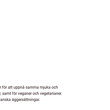
er för att uppnå samma mjuka och
er, samt för veganer och vegetarianer.
ganska äggersättningar.