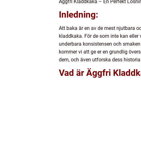
Äggfri Kladdkaka – En Perfekt Lösnin
Inledning:
Att baka är en av de mest njutbara oc
kladdkaka. För de som inte kan eller
underbara konsistensen och smaken ho
kommer vi att ge er en grundlig övers
dem, och även utforska dess historia
Vad är Äggfri Kladd