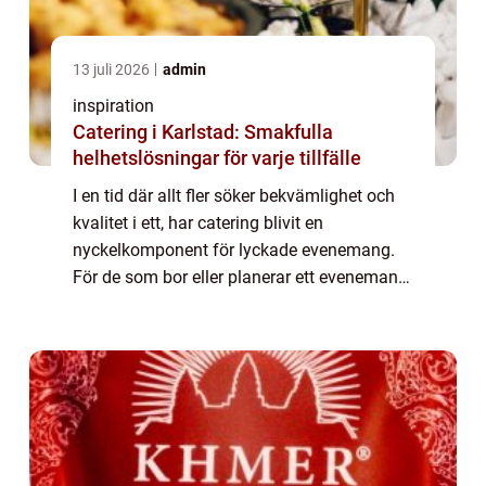
13 juli 2026
admin
inspiration
Catering i Karlstad: Smakfulla
helhetslösningar för varje tillfälle
I en tid där allt fler söker bekvämlighet och
kvalitet i ett, har catering blivit en
nyckelkomponent för lyckade evenemang.
För de som bor eller planerar ett evenemang
i Nacka, är catering Nacka ett populärt val.
Oa...