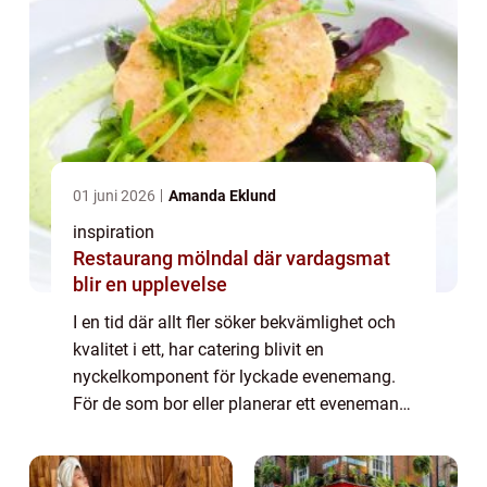
01 juni 2026
Amanda Eklund
inspiration
Restaurang mölndal där vardagsmat
blir en upplevelse
I en tid där allt fler söker bekvämlighet och
kvalitet i ett, har catering blivit en
nyckelkomponent för lyckade evenemang.
För de som bor eller planerar ett evenemang
i Nacka, är catering Nacka ett populärt val.
Oa...