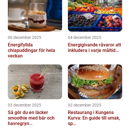
06 december 2025
04 december 2025
Energifyllda
Energigivande råvaror att
chiapuddingar för hela
inkludera i varje måltid...
veckan
03 december 2025
02 december 2025
Så gör du en läcker
Restaurang i Kungens
smoothie med bär och
Kurva: En guide till smak,
havregryn...
sp...