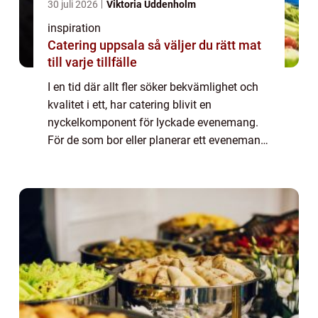
30 juli 2026
Viktoria Uddenholm
inspiration
Catering uppsala så väljer du rätt mat
till varje tillfälle
I en tid där allt fler söker bekvämlighet och
kvalitet i ett, har catering blivit en
nyckelkomponent för lyckade evenemang.
För de som bor eller planerar ett evenemang
i Nacka, är catering Nacka ett populärt val.
Oa...