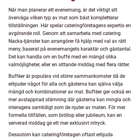
När man planerar ett evenemang, är det viktigt att
överväga vilken typ av mat som bäst kompletterar
tillställningen. Här spelar cateringföretagens expertis en
avgörande roll. Genom att samarbeta med catering
Nacka-tjänster kan arrangörer få hjälp med val av rätt
meny, baserat på evenemangets karaktär och gästantal.
Det kan handla om en buffé med en mängd olika
valmöjligheter, eller en sittande middag med flera rätter.
Bufféer är populära vid större sammankomster då de
erbjuder något för alla och gästerna kan själva välja
mängd och kombinationer av mat. Bufféer ger också en
mer avslappnad stämning där gästerna kan mingla och
interagera samtidigt som de njuter av maten. För mer
formella tillfällen, som bröllop eller jubileum, kan en
serverad middag ge ett mer exklusivt intryck.
Dessutom kan cateringföretagen oftast erbjuda