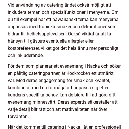
Vid användning av catering är det också möjligt att
inkludera teman och specialfunktioner i menyerna. Om
du till exempel har ett hawaiianskt tema kan menyerna
anpassas med tropiska smaker och dekorationer som
bidrar till helhetsupplevelsen. Också viktigt är att ta
hänsyn till gästers eventuella allergier eller
kostpreferenser, vilket gör det hela ännu mer personligt
och inkluderande.
För dem som planerar ett evenemang i Nacka och söker
en pålitlig cateringpartner, är Kockrocken ett utmärkt
val. Med deras engagemang för smak och kvalitet,
kombinerat med en förmåga att anpassa sig efter
kundens specifika behov, kan de bidra till att göra ditt
evenemang minnesvärt. Deras expertis säkerställer att
varje detalj blir rätt och att matkvaliteten når över
förväntan.
När det kommer till catering i Nacka, låt en professionell