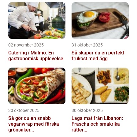
02 november 2025
31 oktober 2025
Catering i Malmö: En
Så skapar du en perfekt
gastronomisk upplevelse
frukost med ägg
30 oktober 2025
30 oktober 2025
Så gör du en snabb
Laga mat från Libanon:
veganwrap med färska
Fräscha och smakrika
grönsaker...
rätter...