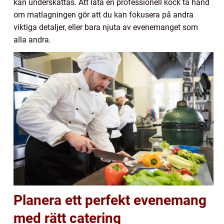
kan underskattas. Att låta en professionell kock ta hand
om matlagningen gör att du kan fokusera på andra
viktiga detaljer, eller bara njuta av evenemanget som
alla andra.
Planera ett perfekt evenemang
med rätt catering