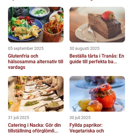
05 september 2025
30 augusti 2025
Glutenfria och
Beställa tårta i Tranås: En
hälsosamma alternativ till
guide till perfekta ba...
vardags
31 juli 2025
30 juli 2025
Catering i Nacka: Gör din
Fyllda paprikor:
tillställning oförglömli...
Vegetariska och