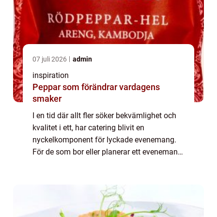
07 juli 2026
admin
inspiration
Peppar som förändrar vardagens
smaker
I en tid där allt fler söker bekvämlighet och
kvalitet i ett, har catering blivit en
nyckelkomponent för lyckade evenemang.
För de som bor eller planerar ett evenemang
i Nacka, är catering Nacka ett populärt val.
Oa...