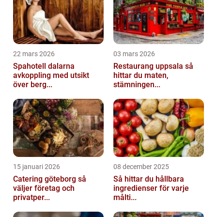
22 mars 2026
03 mars 2026
Spahotell dalarna
Restaurang uppsala så
avkoppling med utsikt
hittar du maten,
över berg...
stämningen...
15 januari 2026
08 december 2025
Catering göteborg så
Så hittar du hållbara
väljer företag och
ingredienser för varje
privatper...
målti...