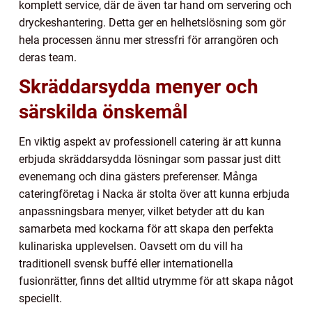
komplett service, där de även tar hand om servering och
dryckeshantering. Detta ger en helhetslösning som gör
hela processen ännu mer stressfri för arrangören och
deras team.
Skräddarsydda menyer och
särskilda önskemål
En viktig aspekt av professionell catering är att kunna
erbjuda skräddarsydda lösningar som passar just ditt
evenemang och dina gästers preferenser. Många
cateringföretag i Nacka är stolta över att kunna erbjuda
anpassningsbara menyer, vilket betyder att du kan
samarbeta med kockarna för att skapa den perfekta
kulinariska upplevelsen. Oavsett om du vill ha
traditionell svensk buffé eller internationella
fusionrätter, finns det alltid utrymme för att skapa något
speciellt.