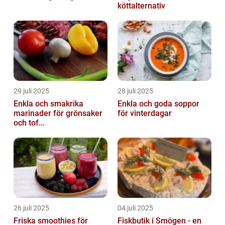
köttalternativ
29 juli 2025
28 juli 2025
Enkla och smakrika
Enkla och goda soppor
marinader för grönsaker
för vinterdagar
och tof...
26 juli 2025
04 juli 2025
Friska smoothies för
Fiskbutik i Smögen - en