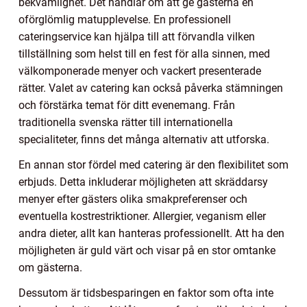
bekvämlighet. Det handlar om att ge gästerna en
oförglömlig matupplevelse. En professionell
cateringservice kan hjälpa till att förvandla vilken
tillställning som helst till en fest för alla sinnen, med
välkomponerade menyer och vackert presenterade
rätter. Valet av catering kan också påverka stämningen
och förstärka temat för ditt evenemang. Från
traditionella svenska rätter till internationella
specialiteter, finns det många alternativ att utforska.
En annan stor fördel med catering är den flexibilitet som
erbjuds. Detta inkluderar möjligheten att skräddarsy
menyer efter gästers olika smakpreferenser och
eventuella kostrestriktioner. Allergier, veganism eller
andra dieter, allt kan hanteras professionellt. Att ha den
möjligheten är guld värt och visar på en stor omtanke
om gästerna.
Dessutom är tidsbesparingen en faktor som ofta inte