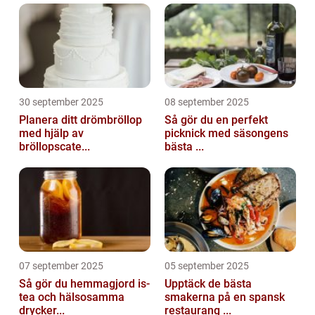
30 september 2025
08 september 2025
Planera ditt drömbröllop
Så gör du en perfekt
med hjälp av
picknick med säsongens
bröllopscate...
bästa ...
07 september 2025
05 september 2025
Så gör du hemmagjord is-
Upptäck de bästa
tea och hälsosamma
smakerna på en spansk
drycker...
restaurang ...