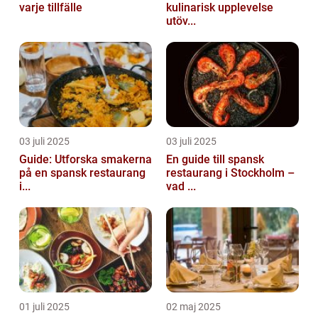
varje tillfälle
kulinarisk upplevelse
utöv...
03 juli 2025
03 juli 2025
Guide: Utforska smakerna
En guide till spansk
på en spansk restaurang
restaurang i Stockholm –
i...
vad ...
01 juli 2025
02 maj 2025