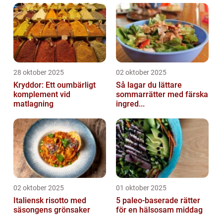
28 oktober 2025
02 oktober 2025
Kryddor: Ett oumbärligt
Så lagar du lättare
komplement vid
sommarrätter med färska
matlagning
ingred...
02 oktober 2025
01 oktober 2025
Italiensk risotto med
5 paleo-baserade rätter
säsongens grönsaker
för en hälsosam middag