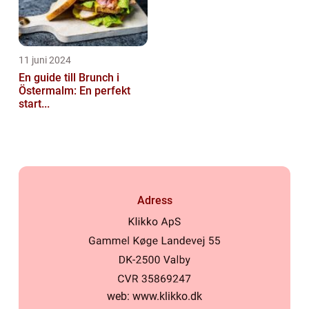
11 juni 2024
En guide till Brunch i
Östermalm: En perfekt
start...
Adress
web:
www.klikko.dk