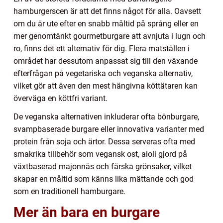
hamburgerscen är att det finns något för alla. Oavsett
om du är ute efter en snabb måltid på språng eller en
mer genomtänkt gourmetburgare att avnjuta i lugn och
ro, finns det ett alternativ för dig. Flera matställen i
området har dessutom anpassat sig till den växande
efterfrågan på vegetariska och veganska alternativ,
vilket gör att även den mest hängivna köttätaren kan
överväga en köttfri variant.
De veganska alternativen inkluderar ofta bönburgare,
svampbaserade burgare eller innovativa varianter med
protein från soja och ärtor. Dessa serveras ofta med
smakrika tillbehör som vegansk ost, aioli gjord på
växtbaserad majonnäs och färska grönsaker, vilket
skapar en måltid som känns lika mättande och god
som en traditionell hamburgare.
Mer än bara en burgare