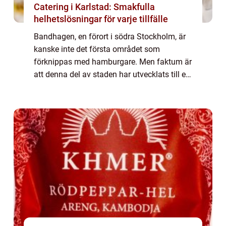
Catering i Karlstad: Smakfulla
helhetslösningar för varje tillfälle
Bandhagen, en förort i södra Stockholm, är
kanske inte det första området som
förknippas med hamburgare. Men faktum är
att denna del av staden har utvecklats till en
plats där både matentusiaster och lok...