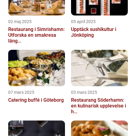
02 maj 2025
05 april 2025
Restaurang i Simrishamn:
Upptäck sushikultur i
Utforska en smakresa
Jönköping
läng...
07 mars 2025
03 mars 2025
Catering buffé i Göteborg
Restaurang Söderhamn:
en kulinarisk upplevelse i
h...