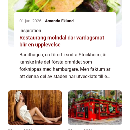
01 juni 2026
Amanda Eklund
inspiration
Restaurang mölndal där vardagsmat
blir en upplevelse
Bandhagen, en förort i södra Stockholm, är
kanske inte det första området som
förknippas med hamburgare. Men faktum är
att denna del av staden har utvecklats till en
plats där både matentusiaster och lok...