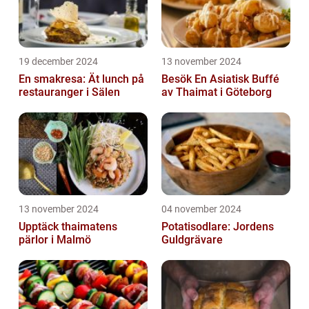
19 december 2024
13 november 2024
En smakresa: Ät lunch på
Besök En Asiatisk Buffé
restauranger i Sälen
av Thaimat i Göteborg
13 november 2024
04 november 2024
Upptäck thaimatens
Potatisodlare: Jordens
pärlor i Malmö
Guldgrävare