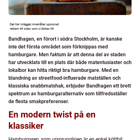
Bandhagen, en förort i södra Stockholm, är kanske
inte det första området som förknippas med
hamburgare. Men faktum är att denna del av staden
har utvecklats till en plats där både matentusiaster och
lokalbor kan hitta riktigt bra hamburgare. Med en
blandning av streetfood-influerade matställen och
klassiska snabbmatshak, erbjuder Bandhagen ett brett
spektrum av hamburgaralternativ som tillfredsställer
de flesta smakpreferenser.
En modern twist på en
klassiker
Hamburgaren, som ursprungligen är en enkel köttbit