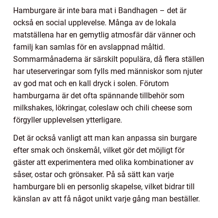
Hamburgare är inte bara mat i Bandhagen – det är
också en social upplevelse. Många av de lokala
matställena har en gemytlig atmosfär där vänner och
familj kan samlas för en avslappnad måltid.
Sommarmånaderna är särskilt populära, då flera ställen
har uteserveringar som fylls med människor som njuter
av god mat och en kall dryck i solen. Förutom
hamburgarna är det ofta spännande tillbehör som
milkshakes, lökringar, coleslaw och chili cheese som
förgyller upplevelsen ytterligare.
Det är också vanligt att man kan anpassa sin burgare
efter smak och önskemål, vilket gör det möjligt för
gäster att experimentera med olika kombinationer av
såser, ostar och grönsaker. På så sätt kan varje
hamburgare bli en personlig skapelse, vilket bidrar till
känslan av att få något unikt varje gång man beställer.