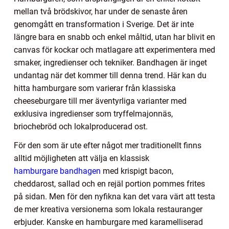
mellan två brödskivor, har under de senaste åren
genomgått en transformation i Sverige. Det är inte
längre bara en snabb och enkel måltid, utan har blivit en
canvas för kockar och matlagare att experimentera med
smaker, ingredienser och tekniker. Bandhagen är inget
undantag när det kommer till denna trend. Här kan du
hitta hamburgare som varierar från klassiska
cheeseburgare till mer äventyrliga varianter med
exklusiva ingredienser som tryffelmajonnäs,
briochebröd och lokalproducerad ost.
För den som är ute efter något mer traditionellt finns
alltid möjligheten att välja en klassisk
hamburgare bandhagen
med krispigt bacon,
cheddarost, sallad och en rejäl portion pommes frites
på sidan. Men för den nyfikna kan det vara värt att testa
de mer kreativa versionerna som lokala restauranger
erbjuder. Kanske en hamburgare med karamelliserad