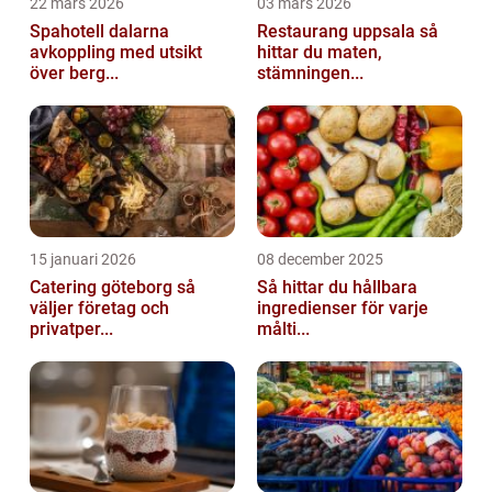
22 mars 2026
03 mars 2026
Spahotell dalarna
Restaurang uppsala så
avkoppling med utsikt
hittar du maten,
över berg...
stämningen...
15 januari 2026
08 december 2025
Catering göteborg så
Så hittar du hållbara
väljer företag och
ingredienser för varje
privatper...
målti...