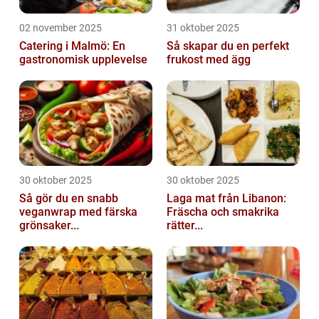
02 november 2025
31 oktober 2025
Catering i Malmö: En
Så skapar du en perfekt
gastronomisk upplevelse
frukost med ägg
30 oktober 2025
30 oktober 2025
Så gör du en snabb
Laga mat från Libanon:
veganwrap med färska
Fräscha och smakrika
grönsaker...
rätter...