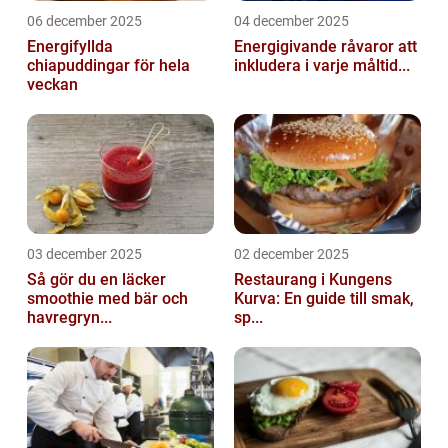
06 december 2025
04 december 2025
Energifyllda
Energigivande råvaror att
chiapuddingar för hela
inkludera i varje måltid...
veckan
03 december 2025
02 december 2025
Så gör du en läcker
Restaurang i Kungens
smoothie med bär och
Kurva: En guide till smak,
havregryn...
sp...