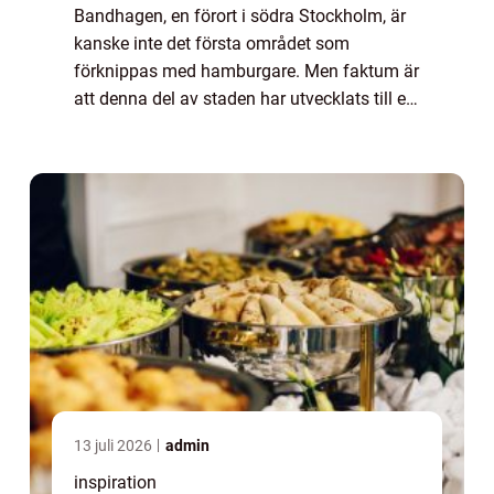
Bandhagen, en förort i södra Stockholm, är
kanske inte det första området som
förknippas med hamburgare. Men faktum är
att denna del av staden har utvecklats till en
plats där både matentusiaster och lok...
13 juli 2026
admin
inspiration