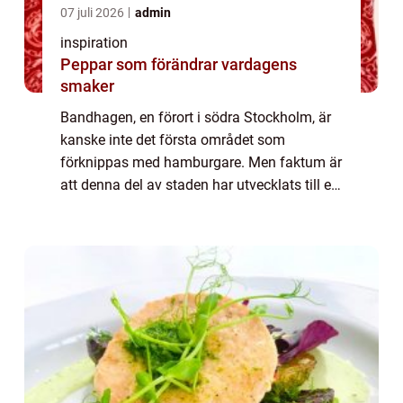
07 juli 2026
admin
inspiration
Peppar som förändrar vardagens
smaker
Bandhagen, en förort i södra Stockholm, är
kanske inte det första området som
förknippas med hamburgare. Men faktum är
att denna del av staden har utvecklats till en
plats där både matentusiaster och lok...