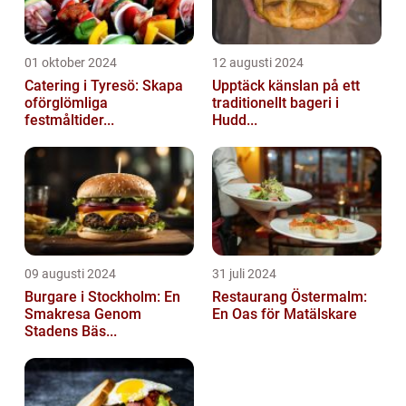
01 oktober 2024
12 augusti 2024
Catering i Tyresö: Skapa
Upptäck känslan på ett
oförglömliga
traditionellt bageri i
festmåltider...
Hudd...
09 augusti 2024
31 juli 2024
Burgare i Stockholm: En
Restaurang Östermalm:
Smakresa Genom
En Oas för Matälskare
Stadens Bäs...