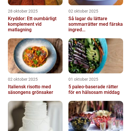
28 oktober 2025
02 oktober 2025
Kryddor: Ett oumbärligt
Så lagar du lättare
komplement vid
sommarrätter med färska
matlagning
ingred...
02 oktober 2025
01 oktober 2025
Italiensk risotto med
5 paleo-baserade rätter
säsongens grönsaker
för en hälsosam middag