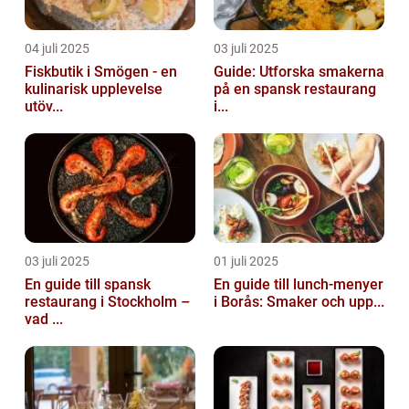
04 juli 2025
03 juli 2025
Fiskbutik i Smögen - en
Guide: Utforska smakerna
kulinarisk upplevelse
på en spansk restaurang
utöv...
i...
03 juli 2025
01 juli 2025
En guide till spansk
En guide till lunch-menyer
restaurang i Stockholm –
i Borås: Smaker och upp...
vad ...