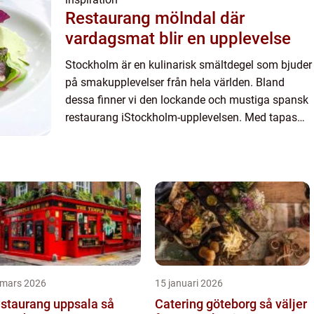
Restaurang mölndal där
vardagsmat blir en upplevelse
Stockholm är en kulinarisk smältdegel som bjuder
på smakupplevelser från hela världen. Bland
dessa finner vi den lockande och mustiga spansk
restaurang iStockholm-upplevelsen. Med tapas
och grillrätter kan du förf...
 mars 2026
15 januari 2026
staurang uppsala så
Catering göteborg så väljer