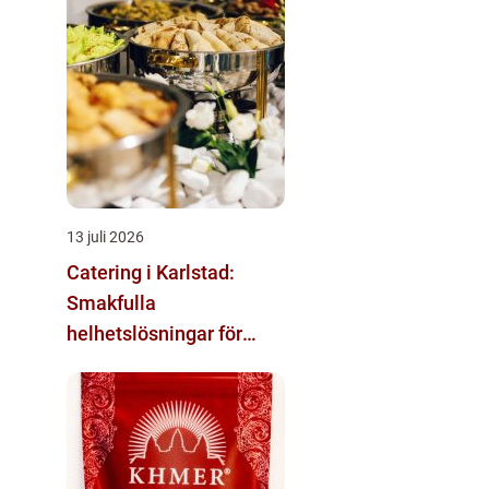
13 juli 2026
Catering i Karlstad:
Smakfulla
helhetslösningar för
varje tillfälle