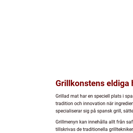
Grillkonstens eldiga 
Grillad mat har en speciell plats i sp
tradition och innovation när ingredi
specialiserar sig på spansk grill, sät
Grillmenyn kan innehålla allt från saf
tillskrivas de traditionella grilltekn