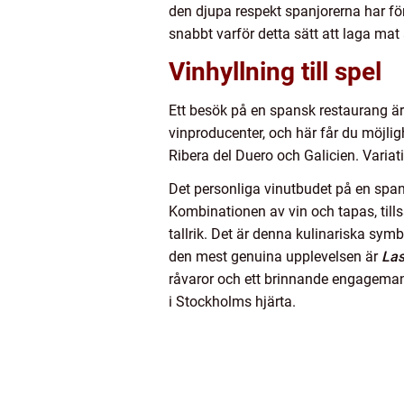
den djupa respekt spanjorerna har för
snabbt varför detta sätt att laga mat 
Vinhyllning till spel
Ett besök på en spansk restaurang ä
vinproducenter, och här får du möjlig
Ribera del Duero och Galicien. Variat
Det personliga vinutbudet på en span
Kombinationen av vin och tapas, till
tallrik. Det är denna kulinariska sym
den mest genuina upplevelsen är
Las
råvaror och ett brinnande engagemang
i Stockholms hjärta.