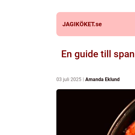
JAGIKÖKET.
se
En guide till sp
03 juli 2025
Amanda Eklund