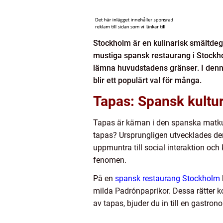
Stockholm är en kulinarisk smältdeg
mustiga spansk restaurang i Stockhol
lämna huvudstadens gränser. I denna 
blir ett populärt val för många.
Tapas: Spansk kultur 
Tapas är kärnan i den spanska matku
tapas? Ursprungligen utvecklades den
uppmuntra till social interaktion och k
fenomen.
På en
spansk restaurang Stockholm
milda Padrónpaprikor. Dessa rätter ko
av tapas, bjuder du in till en gastro