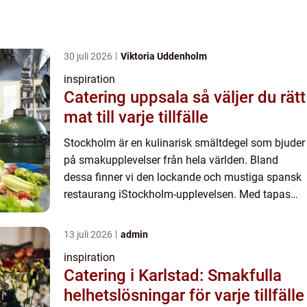
30 juli 2026
Viktoria Uddenholm
inspiration
Catering uppsala så väljer du rätt
mat till varje tillfälle
Stockholm är en kulinarisk smältdegel som bjuder
på smakupplevelser från hela världen. Bland
dessa finner vi den lockande och mustiga spansk
restaurang iStockholm-upplevelsen. Med tapas
och grillrätter kan du förf...
13 juli 2026
admin
inspiration
Catering i Karlstad: Smakfulla
helhetslösningar för varje tillfälle