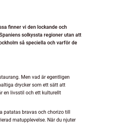
sa finner vi den lockande och
 Spaniens solkyssta regioner utan att
tockholm så speciella och varför de
staurang. Men vad är egentligen
ltiga drycker som ett sätt att
en livsstil och ett kulturellt
ga patatas bravas och chorizo till
rierad matupplevelse. När du njuter