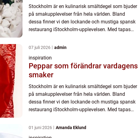
Stockholm är en kulinarisk smältdegel som bjuder
på smakupplevelser från hela världen. Bland
dessa finner vi den lockande och mustiga spansk
restaurang iStockholm-upplevelsen. Med tapas
och grillrätter kan du förf...
07 juli 2026
admin
inspiration
Peppar som förändrar vardagens
smaker
Stockholm är en kulinarisk smältdegel som bjuder
på smakupplevelser från hela världen. Bland
dessa finner vi den lockande och mustiga spansk
restaurang iStockholm-upplevelsen. Med tapas
och grillrätter kan du förf...
01 juni 2026
Amanda Eklund
inspiration