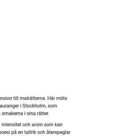
ension till maträtterna. Här möts
stauranger i Stockholm, som
 smakerna i sina rätter.
 en intensitet och arom som kan
poesi på en tallrik och återspeglar