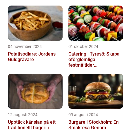
04 november 2024
01 oktober 2024
Potatisodlare: Jordens
Catering i Tyresö: Skapa
Guldgrävare
oförglömliga
festmåltider...
12 augusti 2024
09 augusti 2024
Upptäck känslan på ett
Burgare i Stockholm: En
traditionellt bageri i
Smakresa Genom