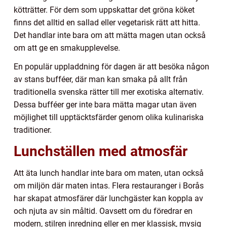
kötträtter. För dem som uppskattar det gröna köket
finns det alltid en sallad eller vegetarisk rätt att hitta.
Det handlar inte bara om att mätta magen utan också
om att ge en smakupplevelse.
En populär uppladdning för dagen är att besöka någon
av stans bufféer, där man kan smaka på allt från
traditionella svenska rätter till mer exotiska alternativ.
Dessa bufféer ger inte bara mätta magar utan även
möjlighet till upptäcktsfärder genom olika kulinariska
traditioner.
Lunchställen med atmosfär
Att äta lunch handlar inte bara om maten, utan också
om miljön där maten intas. Flera restauranger i Borås
har skapat atmosfärer där lunchgäster kan koppla av
och njuta av sin måltid. Oavsett om du föredrar en
modern, stilren inredning eller en mer klassisk, mysig