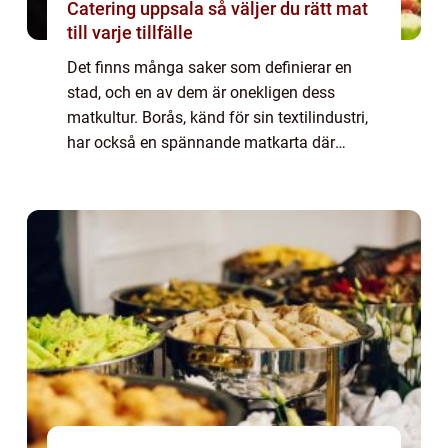
Catering uppsala så väljer du rätt mat
till varje tillfälle
Det finns många saker som definierar en
stad, och en av dem är onekligen dess
matkultur. Borås, känd för sin textilindustri,
har också en spännande matkarta där
Lunch Borås erbjuder en rad olika altern...