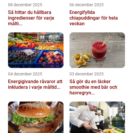
08 december 2025
06 december 2025
Så hittar du hållbara
Energifyllda
ingredienser för varje
chiapuddingar för hela
målti...
veckan
04 december 2025
03 december 2025
Energigivande råvaror att
Så gör du en läcker
inkludera i varje måltid...
smoothie med bär och
havregryn...