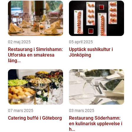
02 maj 2025
05 april 2025
Restaurang i Simrishamn:
Upptäck sushikultur i
Utforska en smakresa
Jönköping
läng...
07 mars 2025
03 mars 2025
Catering buffé i Göteborg
Restaurang Söderhamn:
en kulinarisk upplevelse i
h...