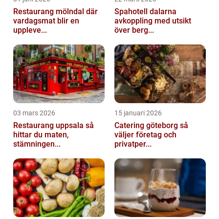
Restaurang mölndal där
Spahotell dalarna
vardagsmat blir en
avkoppling med utsikt
uppleve...
över berg...
03 mars 2026
15 januari 2026
Restaurang uppsala så
Catering göteborg så
hittar du maten,
väljer företag och
stämningen...
privatper...