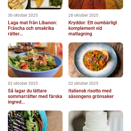
30 oktober 2025
28 oktober 2025
Laga mat från Libanon:
Kryddor: Ett oumbärligt
Fräscha och smakrika
komplement vid
rätter...
matlagning
02 oktober 2025
02 oktober 2025
Så lagar du lättare
Italiensk risotto med
sommarrätter med färska
säsongens grönsaker
ingred...