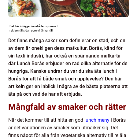
Det finns många saker som definierar en stad, och en
av dem är onekligen dess matkultur. Borås, känd för
sin textilindustri, har också en spännande matkarta
där Lunch Borås erbjuder en rad olika alternativ för de
hungriga. Kanske undrar du var du ska äta lunch i
Borås för att få både smak och upplevelse? Den här
artikeln ger en inblick i några av de bästa platserna att
äta på och vad de har att erbjuda.
Mångfald av smaker och rätter
När det kommer till att hitta en god
lunch meny
i Borås
är det variationen av smaker som utmärker sig. Det
finns något för alla från vegetariska alternativ till rejäla