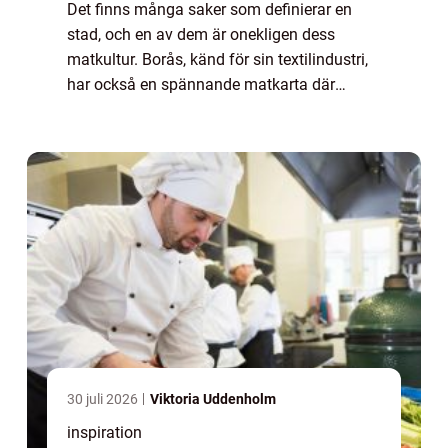
Det finns många saker som definierar en
stad, och en av dem är onekligen dess
matkultur. Borås, känd för sin textilindustri,
har också en spännande matkarta där
Lunch Borås erbjuder en rad olika altern...
30 juli 2026
Viktoria Uddenholm
inspiration