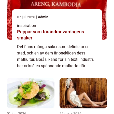
07 juli 2026
admin
inspiration
Peppar som förändrar vardagens
smaker
Det finns många saker som definierar en
stad, och en av dem är onekligen dess
matkultur. Borås, känd för sin textilindustri,
har också en spännande matkarta där
Lunch Borås erbjuder en rad olika altern...
01 juni 2026
22 mars 2026