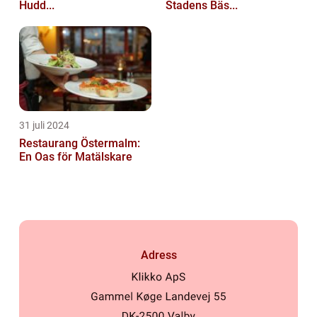
Hudd...
Stadens Bäs...
31 juli 2024
Restaurang Östermalm:
En Oas för Matälskare
Adress