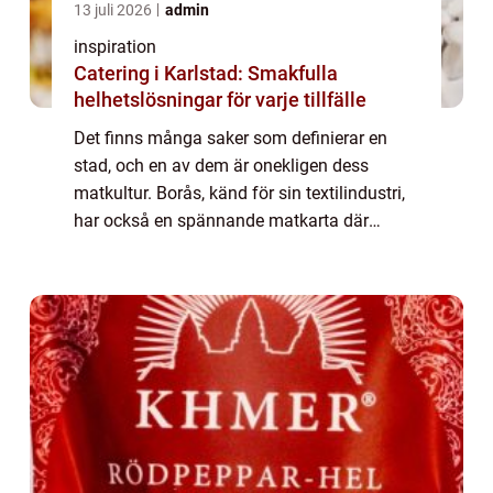
13 juli 2026
admin
inspiration
Catering i Karlstad: Smakfulla
helhetslösningar för varje tillfälle
Det finns många saker som definierar en
stad, och en av dem är onekligen dess
matkultur. Borås, känd för sin textilindustri,
har också en spännande matkarta där
Lunch Borås erbjuder en rad olika altern...