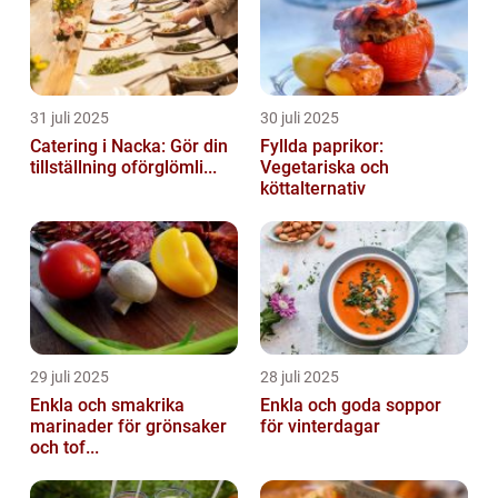
31 juli 2025
30 juli 2025
Catering i Nacka: Gör din
Fyllda paprikor:
tillställning oförglömli...
Vegetariska och
köttalternativ
29 juli 2025
28 juli 2025
Enkla och smakrika
Enkla och goda soppor
marinader för grönsaker
för vinterdagar
och tof...