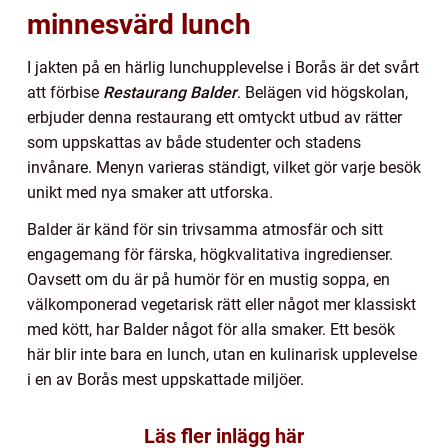
minnesvärd lunch
I jakten på en härlig lunchupplevelse i Borås är det svårt
att förbise
Restaurang Balder
. Belägen vid högskolan,
erbjuder denna restaurang ett omtyckt utbud av rätter
som uppskattas av både studenter och stadens
invånare. Menyn varieras ständigt, vilket gör varje besök
unikt med nya smaker att utforska.
Balder är känd för sin trivsamma atmosfär och sitt
engagemang för färska, högkvalitativa ingredienser.
Oavsett om du är på humör för en mustig soppa, en
välkomponerad vegetarisk rätt eller något mer klassiskt
med kött, har Balder något för alla smaker. Ett besök
här blir inte bara en lunch, utan en kulinarisk upplevelse
i en av Borås mest uppskattade miljöer.
Läs fler inlägg här