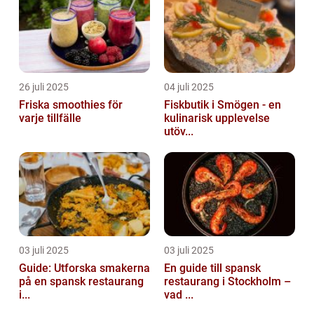
26 juli 2025
04 juli 2025
Friska smoothies för
Fiskbutik i Smögen - en
varje tillfälle
kulinarisk upplevelse
utöv...
03 juli 2025
03 juli 2025
Guide: Utforska smakerna
En guide till spansk
på en spansk restaurang
restaurang i Stockholm –
i...
vad ...