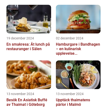
19 december 2024
02 december 2024
En smakresa: Ät lunch på
Hamburgare i Bandhagen
restauranger i Sälen
– en kulinarisk
upplevelse...
13 november 2024
13 november 2024
Besök En Asiatisk Buffé
Upptäck thaimatens
av Thaimat i Göteborg
pärlor i Malmö