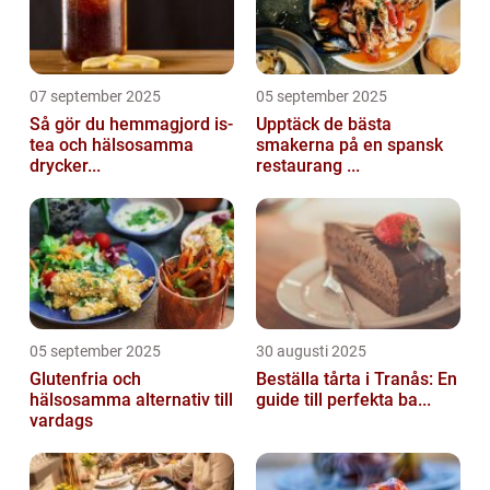
07 september 2025
05 september 2025
Så gör du hemmagjord is-
Upptäck de bästa
tea och hälsosamma
smakerna på en spansk
drycker...
restaurang ...
05 september 2025
30 augusti 2025
Glutenfria och
Beställa tårta i Tranås: En
hälsosamma alternativ till
guide till perfekta ba...
vardags