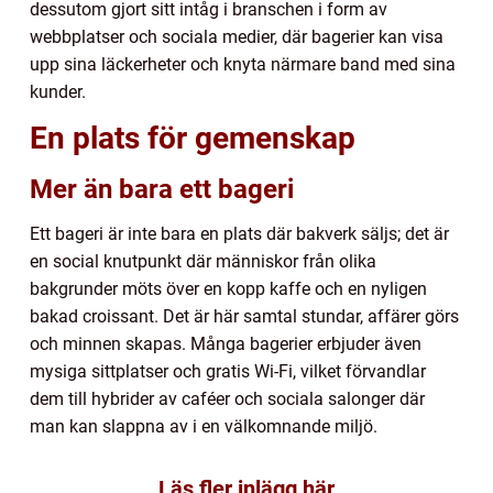
dessutom gjort sitt intåg i branschen i form av
webbplatser och sociala medier, där bagerier kan visa
upp sina läckerheter och knyta närmare band med sina
kunder.
En plats för gemenskap
Mer än bara ett bageri
Ett bageri är inte bara en plats där bakverk säljs; det är
en social knutpunkt där människor från olika
bakgrunder möts över en kopp kaffe och en nyligen
bakad croissant. Det är här samtal stundar, affärer görs
och minnen skapas. Många bagerier erbjuder även
mysiga sittplatser och gratis Wi-Fi, vilket förvandlar
dem till hybrider av caféer och sociala salonger där
man kan slappna av i en välkomnande miljö.
Läs fler inlägg här