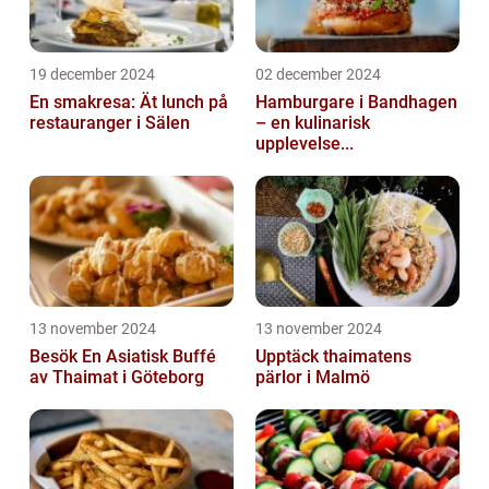
19 december 2024
02 december 2024
En smakresa: Ät lunch på
Hamburgare i Bandhagen
restauranger i Sälen
– en kulinarisk
upplevelse...
13 november 2024
13 november 2024
Besök En Asiatisk Buffé
Upptäck thaimatens
av Thaimat i Göteborg
pärlor i Malmö