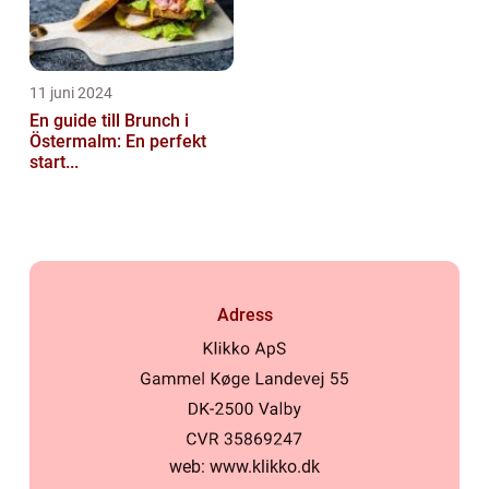
11 juni 2024
En guide till Brunch i
Östermalm: En perfekt
start...
Adress
web:
www.klikko.dk