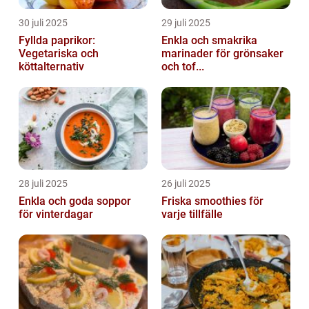
30 juli 2025
29 juli 2025
Fyllda paprikor:
Enkla och smakrika
Vegetariska och
marinader för grönsaker
köttalternativ
och tof...
28 juli 2025
26 juli 2025
Enkla och goda soppor
Friska smoothies för
för vinterdagar
varje tillfälle