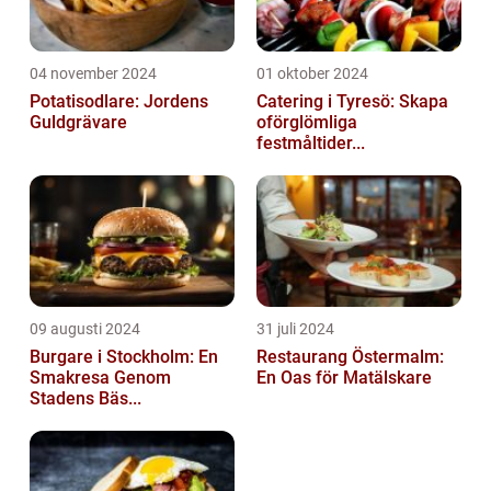
04 november 2024
01 oktober 2024
Potatisodlare: Jordens
Catering i Tyresö: Skapa
Guldgrävare
oförglömliga
festmåltider...
09 augusti 2024
31 juli 2024
Burgare i Stockholm: En
Restaurang Östermalm:
Smakresa Genom
En Oas för Matälskare
Stadens Bäs...