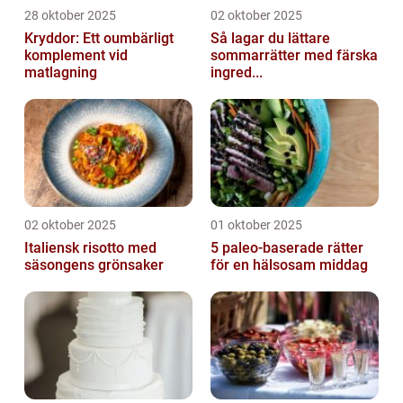
28 oktober 2025
02 oktober 2025
Kryddor: Ett oumbärligt
Så lagar du lättare
komplement vid
sommarrätter med färska
matlagning
ingred...
02 oktober 2025
01 oktober 2025
Italiensk risotto med
5 paleo-baserade rätter
säsongens grönsaker
för en hälsosam middag