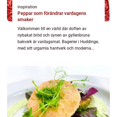
inspiration
Peppar som förändrar vardagens
smaker
Välkommen till en värld där doften av
nybakat bröd och synen av gyllenbruna
bakverk är vardagsmat. Bagerier i Huddinge,
med sitt urgamla hantverk och moderna
initiativ, utgör en central del av många
människors...