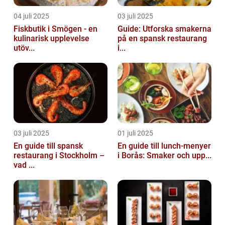
04 juli 2025
03 juli 2025
Fiskbutik i Smögen - en
Guide: Utforska smakerna
kulinarisk upplevelse
på en spansk restaurang
utöv...
i...
03 juli 2025
01 juli 2025
En guide till spansk
En guide till lunch-menyer
restaurang i Stockholm –
i Borås: Smaker och upp...
vad ...