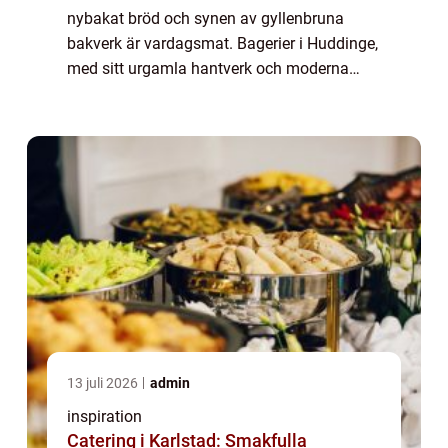
nybakat bröd och synen av gyllenbruna
bakverk är vardagsmat. Bagerier i Huddinge,
med sitt urgamla hantverk och moderna
initiativ, utgör en central del av många
människors...
13 juli 2026
admin
inspiration
Catering i Karlstad: Smakfulla