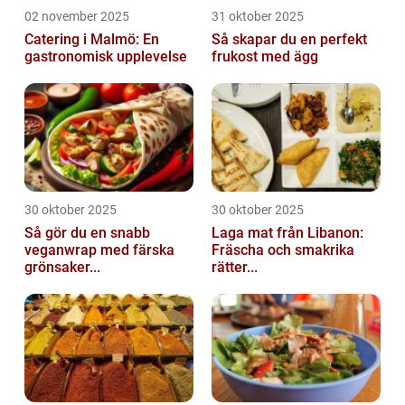
02 november 2025
31 oktober 2025
Catering i Malmö: En
Så skapar du en perfekt
gastronomisk upplevelse
frukost med ägg
30 oktober 2025
30 oktober 2025
Så gör du en snabb
Laga mat från Libanon:
veganwrap med färska
Fräscha och smakrika
grönsaker...
rätter...