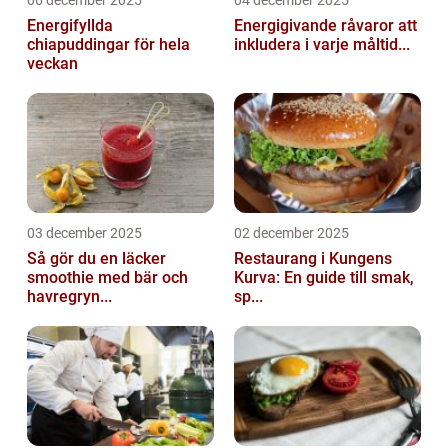
06 december 2025
04 december 2025
Energifyllda
Energigivande råvaror att
chiapuddingar för hela
inkludera i varje måltid...
veckan
03 december 2025
02 december 2025
Så gör du en läcker
Restaurang i Kungens
smoothie med bär och
Kurva: En guide till smak,
havregryn...
sp...