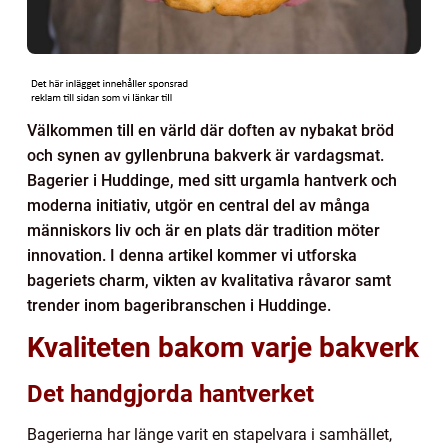
Välkommen till en värld där doften av nybakat bröd
och synen av gyllenbruna bakverk är vardagsmat.
Bagerier i Huddinge, med sitt urgamla hantverk och
moderna initiativ, utgör en central del av många
människors liv och är en plats där tradition möter
innovation. I denna artikel kommer vi utforska
bageriets charm, vikten av kvalitativa råvaror samt
trender inom bageribranschen i Huddinge.
Kvaliteten bakom varje bakverk
Det handgjorda hantverket
Bagerierna har länge varit en stapelvara i samhället,