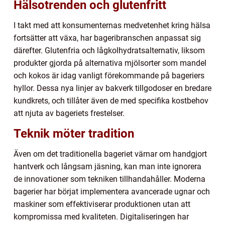
Hälsotrenden och glutenfritt
I takt med att konsumenternas medvetenhet kring hälsa
fortsätter att växa, har bageribranschen anpassat sig
därefter. Glutenfria och lågkolhydratsalternativ, liksom
produkter gjorda på alternativa mjölsorter som mandel
och kokos är idag vanligt förekommande på bageriers
hyllor. Dessa nya linjer av bakverk tillgodoser en bredare
kundkrets, och tillåter även de med specifika kostbehov
att njuta av bageriets frestelser.
Teknik möter tradition
Även om det traditionella bageriet värnar om handgjort
hantverk och långsam jäsning, kan man inte ignorera
de innovationer som tekniken tillhandahåller. Moderna
bagerier har börjat implementera avancerade ugnar och
maskiner som effektiviserar produktionen utan att
kompromissa med kvaliteten. Digitaliseringen har