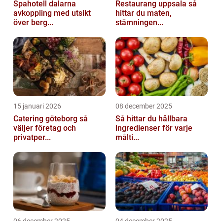
Spahotell dalarna
Restaurang uppsala så
avkoppling med utsikt
hittar du maten,
över berg...
stämningen...
15 januari 2026
08 december 2025
Catering göteborg så
Så hittar du hållbara
väljer företag och
ingredienser för varje
privatper...
målti...