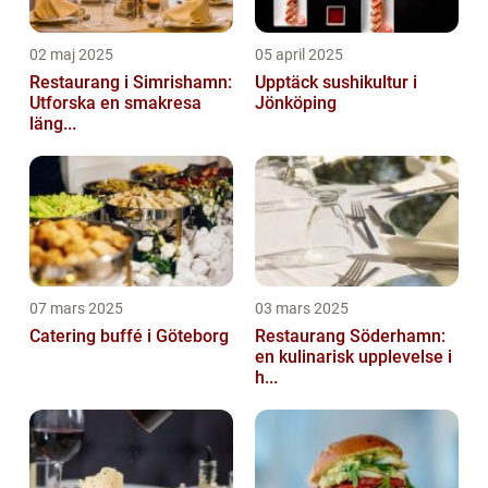
02 maj 2025
05 april 2025
Restaurang i Simrishamn:
Upptäck sushikultur i
Utforska en smakresa
Jönköping
läng...
07 mars 2025
03 mars 2025
Catering buffé i Göteborg
Restaurang Söderhamn:
en kulinarisk upplevelse i
h...