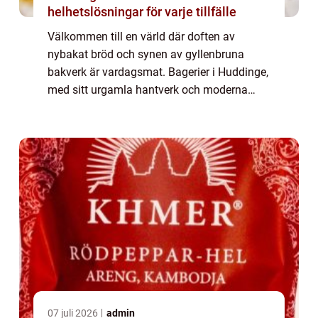
helhetslösningar för varje tillfälle
Välkommen till en värld där doften av
nybakat bröd och synen av gyllenbruna
bakverk är vardagsmat. Bagerier i Huddinge,
med sitt urgamla hantverk och moderna
initiativ, utgör en central del av många
människors...
07 juli 2026
admin