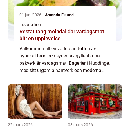
01 juni 2026
Amanda Eklund
inspiration
Restaurang mölndal där vardagsmat
blir en upplevelse
Välkommen till en värld där doften av
nybakat bröd och synen av gyllenbruna
bakverk är vardagsmat. Bagerier i Huddinge,
med sitt urgamla hantverk och moderna
initiativ, utgör en central del av många
människors...
22 mars 2026
03 mars 2026