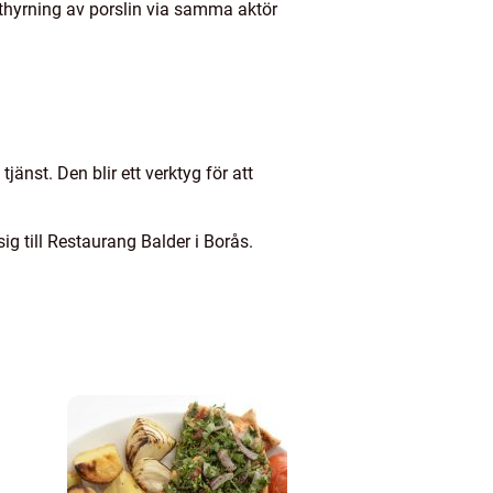
uthyrning av porslin via samma aktör
jänst. Den blir ett verktyg för att
g till Restaurang Balder i Borås.