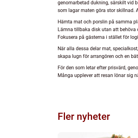
genomarbetad dukning, särskilt vid b
som lagar maten göra stor skillnad. Ar
Hämta mat och porslin på samma pl
Lämna tillbaka disk utan att behöva 
Fokusera på gästerna i stället för logi
När alla dessa delar mat, specialkost, 
skapa lugn för arrangören och en bät
För den som letar efter prisvärd, ge
Många upplever att resan lönar sig nä
Fler nyheter