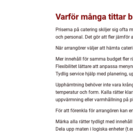
Varför många tittar 
Priserna på catering skiljer sig ofta m
och personal. Det gör att fler jämför 
När arrangörer väljer att hämta cater
Mer innehåll för samma budget fler rätt
Flexibilitet lättare att anpassa meny
Tydlig service hjälp med planering, u
Upphämtning behöver inte vara krångl
temperatur och form. Kalla rätter kla
uppvärmning eller varmhållning på pl
För att förenkla för arrangören kan e
Märka alla rätter tydligt med innehåll
Dela upp maten i logiska enheter (t.ex.