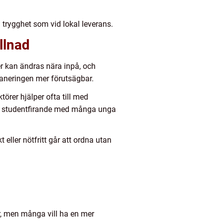
trygghet som vid lokal leverans.
llnad
er kan ändras nära inpå, och
laneringen mer förutsägbar.
törer hjälper ofta till med
Ett studentfirande med många unga
 eller nötfritt går att ordna utan
ar, men många vill ha en mer