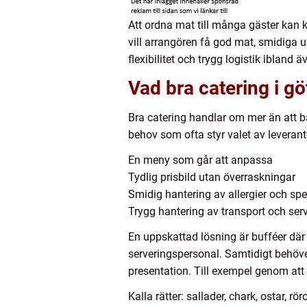
Att ordna mat till många gäster kan
vill arrangören få god mat, smidiga 
flexibilitet och trygg logistik ibland
Vad bra catering i g
Bra catering handlar om mer än att ba
behov som ofta styr valet av leverant
En meny som går att anpassa
Tydlig prisbild utan överraskningar
Smidig hantering av allergier och spe
Trygg hantering av transport och ser
En uppskattad lösning är bufféer där 
serveringspersonal. Samtidigt behöve
presentation. Till exempel genom att
Kalla rätter: sallader, chark, ostar, rör