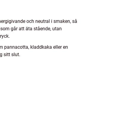
 energigivande och neutral i smaken, så
 som går att äta stående, utan
ryck.
m pannacotta, kladdkaka eller en
sitt slut.