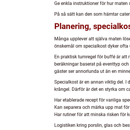
Ge enkla instruktioner för hur maten 
På så sätt kan den som hämtar cater
Planering, specialkos
Många upplever att själva maten löser
önskemål om specialkost dyker ofta up
En praktisk tumregel för buffé är att 
beräkningar baserat på eventtyp och 
gäster ser annorlunda ut än en minne
Specialkost är en annan viktig del. I d
krångel. Därför är det en styrka om c
Har etablerade recept för vanliga spe
Kan separera och märka upp mat för a
Har rutiner för att minska risken för 
Logistiken kring porslin, glas och be