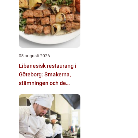
08 augusti 2026
Libanesisk restaurang i
Göteborg: Smakerna,
stämningen och de
bästa valen