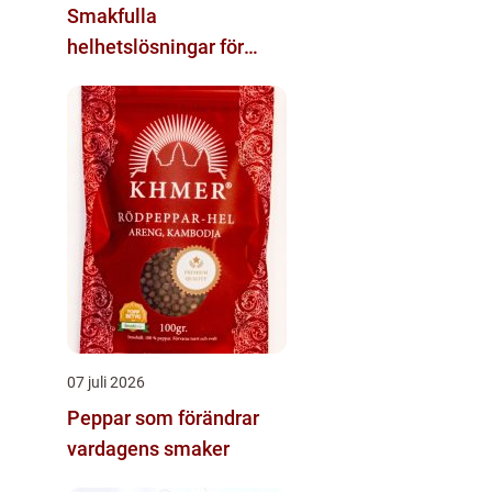
Smakfulla
helhetslösningar för
varje tillfälle
07 juli 2026
Peppar som förändrar
vardagens smaker