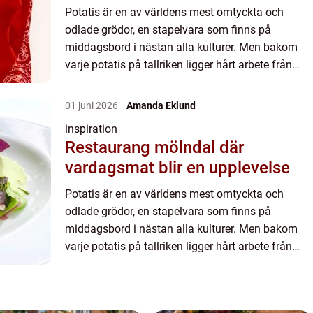
Potatis är en av världens mest omtyckta och
odlade grödor, en stapelvara som finns på
middagsbord i nästan alla kulturer. Men bakom
varje potatis på tallriken ligger hårt arbete från
dedikerade potatisodlar...
01 juni 2026
Amanda Eklund
inspiration
Restaurang mölndal där
vardagsmat blir en upplevelse
Potatis är en av världens mest omtyckta och
odlade grödor, en stapelvara som finns på
middagsbord i nästan alla kulturer. Men bakom
varje potatis på tallriken ligger hårt arbete från
dedikerade potatisodlar...