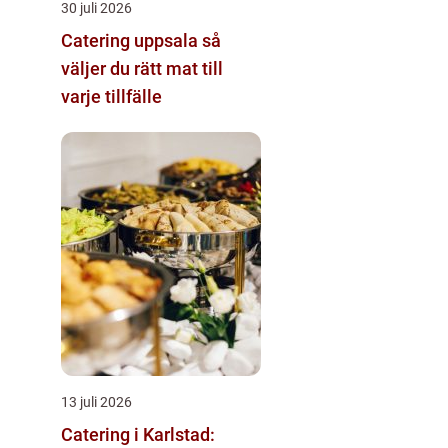
30 juli 2026
Catering uppsala så
väljer du rätt mat till
varje tillfälle
13 juli 2026
Catering i Karlstad: