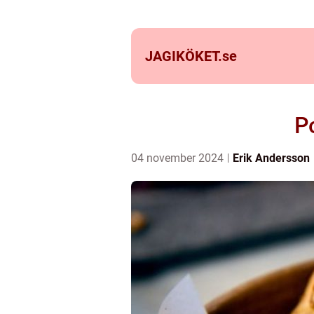
JAGIKÖKET.
se
P
04 november 2024
Erik Andersson