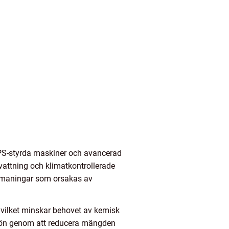
 GPS-styrda maskiner och avancerad
vattning och klimatkontrollerade
utmaningar som orsakas av
 vilket minskar behovet av kemisk
ljön genom att reducera mängden