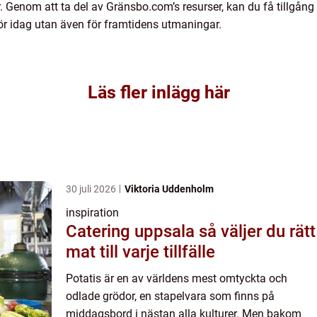
Genom att ta del av Gränsbo.com’s resurser, kan du få tillgång 
 för idag utan även för framtidens utmaningar.
Läs fler inlägg här
30 juli 2026
Viktoria Uddenholm
inspiration
Catering uppsala så väljer du rätt
mat till varje tillfälle
Potatis är en av världens mest omtyckta och
odlade grödor, en stapelvara som finns på
middagsbord i nästan alla kulturer. Men bakom