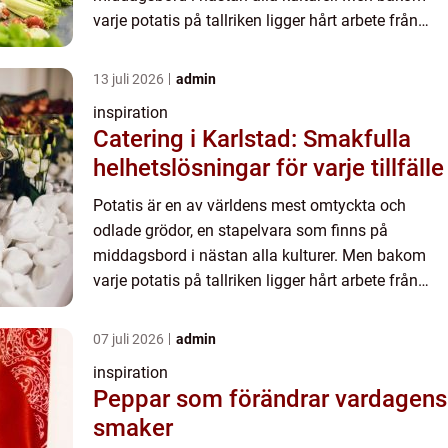
varje potatis på tallriken ligger hårt arbete från
dedikerade potatisodlar...
13 juli 2026
admin
inspiration
Catering i Karlstad: Smakfulla
helhetslösningar för varje tillfälle
Potatis är en av världens mest omtyckta och
odlade grödor, en stapelvara som finns på
middagsbord i nästan alla kulturer. Men bakom
varje potatis på tallriken ligger hårt arbete från
dedikerade potatisodlar...
07 juli 2026
admin
inspiration
Peppar som förändrar vardagens
smaker