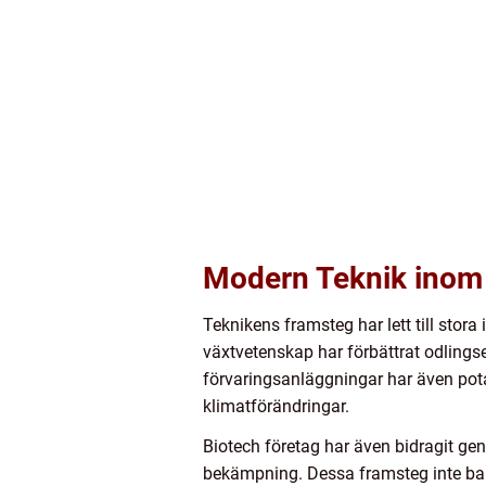
Modern Teknik inom 
Teknikens framsteg har lett till sto
växtvetenskap har förbättrat odlings
förvaringsanläggningar har även pot
klimatförändringar.
Biotech företag har även bidragit ge
bekämpning. Dessa framsteg inte bar