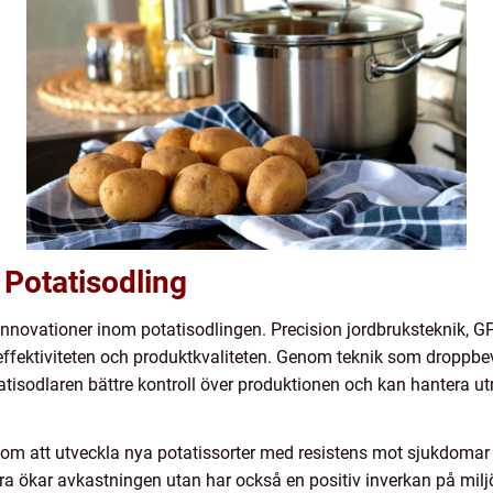
Potatisodling
ra innovationer inom potatisodlingen. Precision jordbruksteknik,
effektiviteten och produktkvaliteten. Genom teknik som droppbe
atisodlaren bättre kontroll över produktionen och kan hantera 
nom att utveckla nya potatissorter med resistens mot sjukdomar
a ökar avkastningen utan har också en positiv inverkan på mi