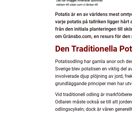
Potatis är en av världens mest omty
varje potatis på tallriken ligger hår
från den initiala planteringen till 
om Gränsbo.com, en resurs för den 
Den Traditionella Po
Potatisodling har gamla anor och dess
Sverige blev potatisen en viktig del 
involverade djup plöjning av jord, f
grundläggande principer men har utve
Vid traditionell odling är markförbere
Odlaren måste också se till att jorden
odlingscykeln; dock är våren generell