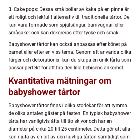
3. Cake pops: Dessa små bollar av kaka på en pinne är
ett roligt och lekfullt alternativ till traditionella tårtor. De
kan vara formade som spjälsängar, barnvagnar, eller
småsaker och kan dekoreras efter tycke och smak.
Babyshower tårtor kan också anpassas efter könet på
barnet eller efter en viss tema. Genom att använda olika
färger och dekorationer, kan du skapa en unik tårta som
passar perfekt för att fira den lilla bebisens ankomst.
Kvantitativa mätningar om
babyshower tårtor
Babyshower tårtor finns i olika storlekar för att rymma
de olika antalen gäster på festen. En typisk babyshower
tårta har vanligtvis åtta till tio skivor och har en
diameter på cirka 20 till 25 centimeter. Detta gör att alla
kan njuta av en bit av den ljuvliga tårtan samtidigt som