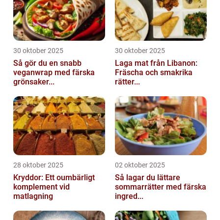
30 oktober 2025
30 oktober 2025
Så gör du en snabb
Laga mat från Libanon:
veganwrap med färska
Fräscha och smakrika
grönsaker...
rätter...
28 oktober 2025
02 oktober 2025
Kryddor: Ett oumbärligt
Så lagar du lättare
komplement vid
sommarrätter med färska
matlagning
ingred...