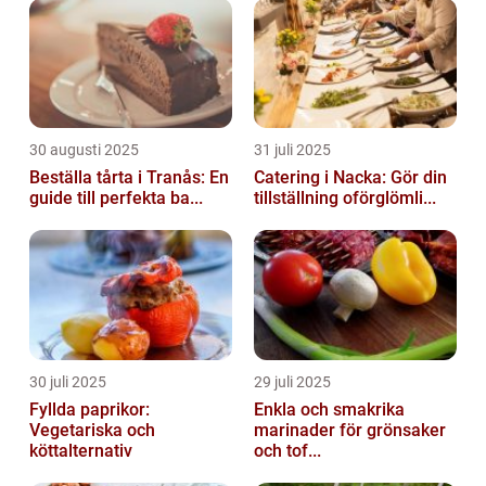
30 augusti 2025
31 juli 2025
Beställa tårta i Tranås: En
Catering i Nacka: Gör din
guide till perfekta ba...
tillställning oförglömli...
30 juli 2025
29 juli 2025
Fyllda paprikor:
Enkla och smakrika
Vegetariska och
marinader för grönsaker
köttalternativ
och tof...