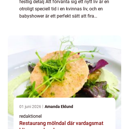
festlig detalj Att förvänta sig ett nytt liv är en
otroligt speciell tid i en kvinnas liv, och en
babyshower är ett perfekt sätt att fira
ankomsten av den lilla bebisen. En av de
mest älskade och efterlängtade d...
01 juni 2026
Amanda Eklund
redaktionel
Restaurang mölndal där vardagsmat