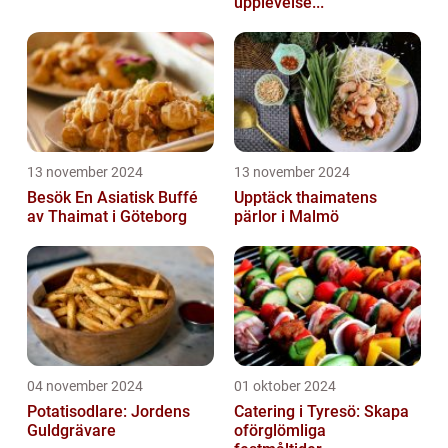
upplevelse...
13 november 2024
13 november 2024
Besök En Asiatisk Buffé
Upptäck thaimatens
av Thaimat i Göteborg
pärlor i Malmö
04 november 2024
01 oktober 2024
Potatisodlare: Jordens
Catering i Tyresö: Skapa
Guldgrävare
oförglömliga