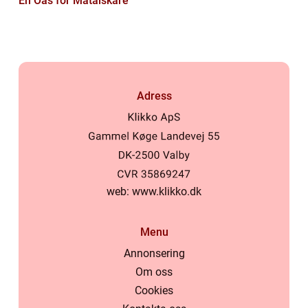
En Oas för Matälskare
Adress
web:
www.klikko.dk
Menu
Annonsering
Om oss
Cookies