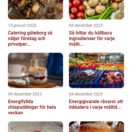
15 januari 2026
08 december 2025
Catering göteborg så
Så hittar du hållbara
väljer företag och
ingredienser för varje
privatper...
målti...
06 december 2025
04 december 2025
Energifyllda
Energigivande råvaror att
chiapuddingar för hela
inkludera i varje måltid...
veckan