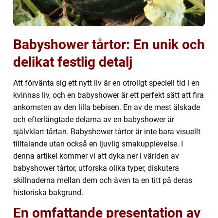
Babyshower tårtor: En unik och
delikat festlig detalj
Att förvänta sig ett nytt liv är en otroligt speciell tid i en
kvinnas liv, och en babyshower är ett perfekt sätt att fira
ankomsten av den lilla bebisen. En av de mest älskade
och efterlängtade delarna av en babyshower är
självklart tårtan. Babyshower tårtor är inte bara visuellt
tilltalande utan också en ljuvlig smakupplevelse. I
denna artikel kommer vi att dyka ner i världen av
babyshower tårtor, utforska olika typer, diskutera
skillnaderna mellan dem och även ta en titt på deras
historiska bakgrund.
En omfattande presentation av