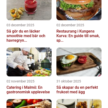
03 december 2025
02 december 2025
Så gör du en läcker
Restaurang i Kungens
smoothie med bär och
Kurva: En guide till smak,
havregryn...
sp...
02 november 2025
31 oktober 2025
Catering i Malmö: En
Så skapar du en perfekt
gastronomisk upplevelse
frukost med ägg