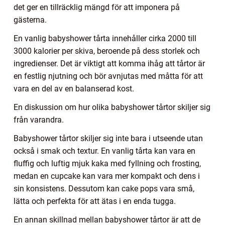
det ger en tillräcklig mängd för att imponera på
gästerna.
En vanlig babyshower tårta innehåller cirka 2000 till
3000 kalorier per skiva, beroende på dess storlek och
ingredienser. Det är viktigt att komma ihåg att tårtor är
en festlig njutning och bör avnjutas med måtta för att
vara en del av en balanserad kost.
En diskussion om hur olika babyshower tårtor skiljer sig
från varandra.
Babyshower tårtor skiljer sig inte bara i utseende utan
också i smak och textur. En vanlig tårta kan vara en
fluffig och luftig mjuk kaka med fyllning och frosting,
medan en cupcake kan vara mer kompakt och dens i
sin konsistens. Dessutom kan cake pops vara små,
lätta och perfekta för att ätas i en enda tugga.
En annan skillnad mellan babyshower tårtor är att de