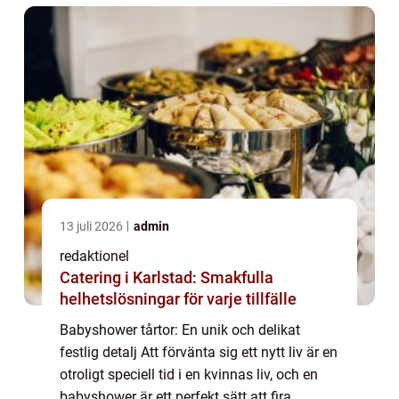
13 juli 2026
admin
redaktionel
Catering i Karlstad: Smakfulla
helhetslösningar för varje tillfälle
Babyshower tårtor: En unik och delikat
festlig detalj Att förvänta sig ett nytt liv är en
otroligt speciell tid i en kvinnas liv, och en
babyshower är ett perfekt sätt att fira