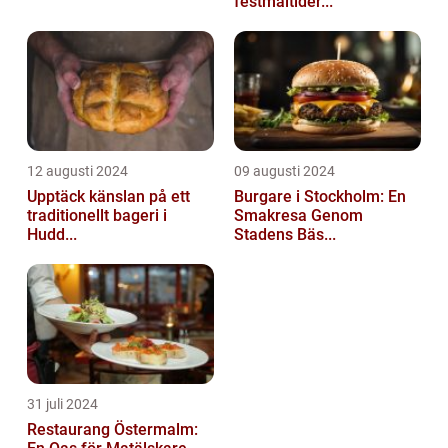
festmåltider...
12 augusti 2024
09 augusti 2024
Upptäck känslan på ett
Burgare i Stockholm: En
traditionellt bageri i
Smakresa Genom
Hudd...
Stadens Bäs...
31 juli 2024
Restaurang Östermalm: