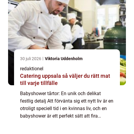
30 juli 2026
Viktoria Uddenholm
redaktionel
Catering uppsala så väljer du rätt mat
till varje tillfälle
Babyshower tårtor: En unik och delikat
festlig detalj Att förvänta sig ett nytt liv är en
otroligt speciell tid i en kvinnas liv, och en
babyshower är ett perfekt sätt att fira
ankomsten av den lilla bebisen. En av de
mest älskade och efterlängtade d...