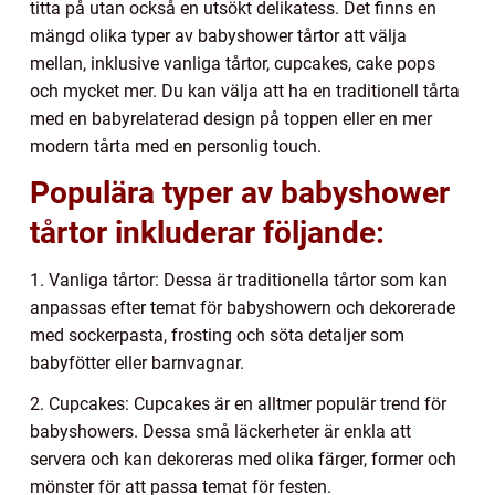
titta på utan också en utsökt delikatess. Det finns en
mängd olika typer av babyshower tårtor att välja
mellan, inklusive vanliga tårtor, cupcakes, cake pops
och mycket mer. Du kan välja att ha en traditionell tårta
med en babyrelaterad design på toppen eller en mer
modern tårta med en personlig touch.
Populära typer av babyshower
tårtor inkluderar följande:
1. Vanliga tårtor: Dessa är traditionella tårtor som kan
anpassas efter temat för babyshowern och dekorerade
med sockerpasta, frosting och söta detaljer som
babyfötter eller barnvagnar.
2. Cupcakes: Cupcakes är en alltmer populär trend för
babyshowers. Dessa små läckerheter är enkla att
servera och kan dekoreras med olika färger, former och
mönster för att passa temat för festen.