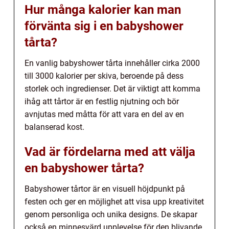
Hur många kalorier kan man
förvänta sig i en babyshower
tårta?
En vanlig babyshower tårta innehåller cirka 2000
till 3000 kalorier per skiva, beroende på dess
storlek och ingredienser. Det är viktigt att komma
ihåg att tårtor är en festlig njutning och bör
avnjutas med måtta för att vara en del av en
balanserad kost.
Vad är fördelarna med att välja
en babyshower tårta?
Babyshower tårtor är en visuell höjdpunkt på
festen och ger en möjlighet att visa upp kreativitet
genom personliga och unika designs. De skapar
också en minnesvärd upplevelse för den blivande