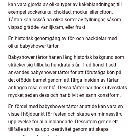
kan vara gjorda av olika typer av kakeblandningar, till
exempel sockerkaka, choklad, mocka, eller citron.
Tårtan kan också ha olika sorter av fyllningar, såsom
vispad grädde, vaniljkräm, eller frukt.
En historisk genomgång av för- och nackdelar med
olika babyshower tårtor
Babyshower tårtor har en lång historisk bakgrund som
sträcker sig tillbaka hundratals år. Traditionellt sett
användes babyshower tårtor för att förutsäga kön på
det ofödda barnet genom att färga insidan av tårtan
antingen rosa eller blå. Dessa tårtor har dock utvecklats
mycket sedan dess och har blivit en sann konstform.
En fördel med babyshower tårtor är att de kan vara en
visuell höjdpunkt för festen och skapa en minnesvärd
upplevelse för alla inblandade. Dessutom ger de ett
tillfälle att visa upp kreativitet genom att skapa