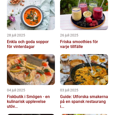
28 juli 2025
26 juli 2025
Enkla och goda soppor
Friska smoothies för
för vinterdagar
varje tillfälle
04 juli 2025
03 juli 2025
Fiskbutik i Smögen - en
Guide: Utforska smakerna
kulinarisk upplevelse
på en spansk restaurang
utöv...
i...