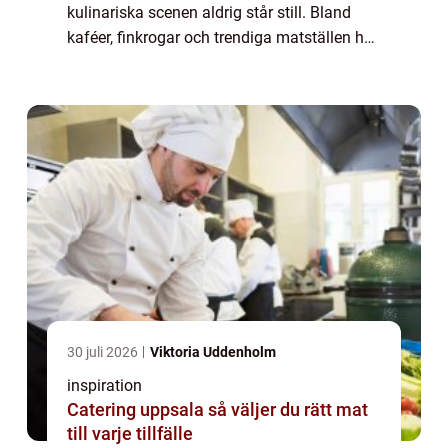
kulinariska scenen aldrig står still. Bland
kaféer, finkrogar och trendiga matställen har
burgaren tagit en självklar pla...
30 juli 2026
Viktoria Uddenholm
inspiration
Catering uppsala så väljer du rätt mat
till varje tillfälle