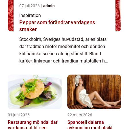
07 juli 2026
admin
inspiration
Peppar som förändrar vardagens
smaker
Stockholm, Sveriges huvudstad, är en plats
där tradition möter modernitet och där den
kulinariska scenen aldrig står still. Bland
kaféer, finkrogar och trendiga matställen har
burgaren tagit en självklar pla...
01 juni 2026
22 mars 2026
Restaurang mölndal där
Spahotell dalarna
vardagsmat blir en
avkoppling med utsikt