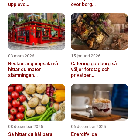
uppleve...
över berg...
03 mars 2026
15 januari 2026
Restaurang uppsala så
Catering göteborg så
hittar du maten,
väljer företag och
stämningen...
privatper...
08 december 2025
06 december 2025
Så hittar du hållbara
Energifyllda