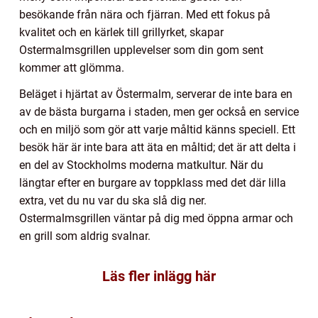
besökande från nära och fjärran. Med ett fokus på
kvalitet och en kärlek till grillyrket, skapar
Ostermalmsgrillen upplevelser som din gom sent
kommer att glömma.
Beläget i hjärtat av Östermalm, serverar de inte bara en
av de bästa burgarna i staden, men ger också en service
och en miljö som gör att varje måltid känns speciell. Ett
besök här är inte bara att äta en måltid; det är att delta i
en del av Stockholms moderna matkultur. När du
längtar efter en burgare av toppklass med det där lilla
extra, vet du nu var du ska slå dig ner.
Ostermalmsgrillen väntar på dig med öppna armar och
en grill som aldrig svalnar.
Läs fler inlägg här