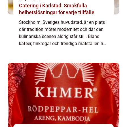
Catering i Karlstad: Smakfulla
helhetslösningar för varje tillfälle
Stockholm, Sveriges huvudstad, är en plats
där tradition möter modernitet och där den
kulinariska scenen aldrig står still. Bland
kaféer, finkrogar och trendiga matställen har
burgaren tagit en självklar pla...