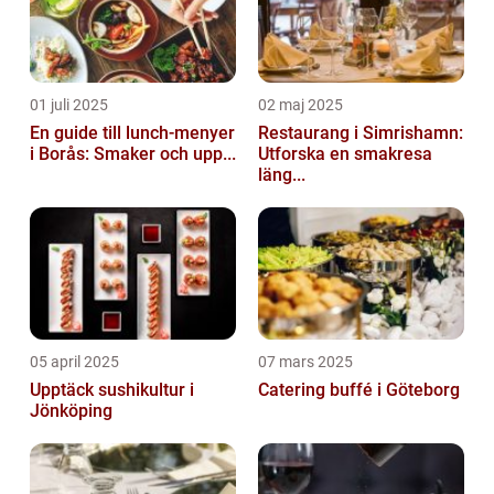
01 juli 2025
02 maj 2025
En guide till lunch-menyer
Restaurang i Simrishamn:
i Borås: Smaker och upp...
Utforska en smakresa
läng...
05 april 2025
07 mars 2025
Upptäck sushikultur i
Catering buffé i Göteborg
Jönköping