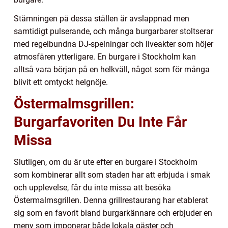
Stämningen på dessa ställen är avslappnad men
samtidigt pulserande, och många burgarbarer stoltserar
med regelbundna DJ-spelningar och liveakter som höjer
atmosfären ytterligare. En burgare i Stockholm kan
alltså vara början på en helkväll, något som för många
blivit ett omtyckt helgnöje.
Östermalmsgrillen:
Burgarfavoriten Du Inte Får
Missa
Slutligen, om du är ute efter en burgare i Stockholm
som kombinerar allt som staden har att erbjuda i smak
och upplevelse, får du inte missa att besöka
Östermalmsgrillen. Denna grillrestaurang har etablerat
sig som en favorit bland burgarkännare och erbjuder en
meny som imponerar både lokala gäster och