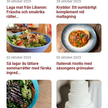
30 oktober 2025
28 oktober 2025
Laga mat från Libanon:
Kryddor: Ett oumbärligt
Fräscha och smakrika
komplement vid
rätter...
matlagning
02 oktober 2025
02 oktober 2025
Så lagar du lättare
Italiensk risotto med
sommarrätter med färska
säsongens grönsaker
ingred...