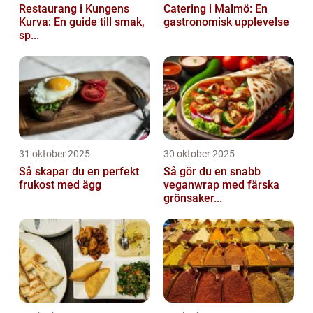
Restaurang i Kungens
Catering i Malmö: En
Kurva: En guide till smak,
gastronomisk upplevelse
sp...
31 oktober 2025
30 oktober 2025
Så skapar du en perfekt
Så gör du en snabb
frukost med ägg
veganwrap med färska
grönsaker...