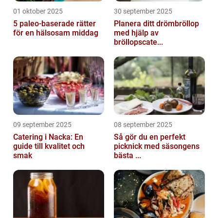
01 oktober 2025
30 september 2025
5 paleo-baserade rätter
Planera ditt drömbröllop
för en hälsosam middag
med hjälp av
bröllopscate...
09 september 2025
08 september 2025
Catering i Nacka: En
Så gör du en perfekt
guide till kvalitet och
picknick med säsongens
smak
bästa ...