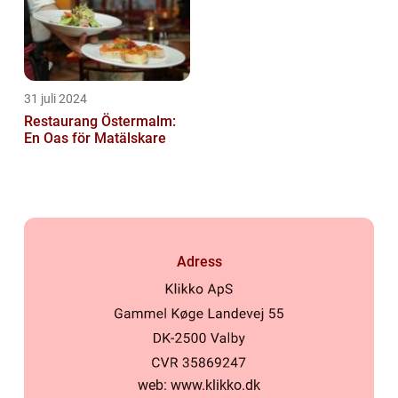
31 juli 2024
Restaurang Östermalm:
En Oas för Matälskare
Adress
web:
www.klikko.dk