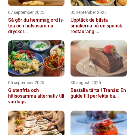
07 september 2025
05 september 2025
Så gör du hemmagjord is-
Upptäck de bästa
tea och hälsosamma
smakerna på en spansk
drycker...
restaurang ...
05 september 2025
30 augusti 2025
Glutenfria och
Beställa tårta i Tranås: En
hälsosamma alternativ till
guide till perfekta ba...
vardags