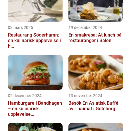
03 mars 2025
19 december 2024
Restaurang Söderhamn:
En smakresa: Ät lunch på
en kulinarisk upplevelse i
restauranger i Sälen
h...
02 december 2024
13 november 2024
Hamburgare i Bandhagen
Besök En Asiatisk Buffé
– en kulinarisk
av Thaimat i Göteborg
upplevelse...