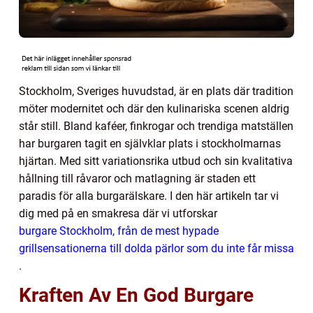
Stockholm, Sveriges huvudstad, är en plats där tradition
möter modernitet och där den kulinariska scenen aldrig
står still. Bland kaféer, finkrogar och trendiga matställen
har burgaren tagit en självklar plats i stockholmarnas
hjärtan. Med sitt variationsrika utbud och sin kvalitativa
hållning till råvaror och matlagning är staden ett
paradis för alla burgarälskare. I den här artikeln tar vi
dig med på en smakresa där vi utforskar
burgare Stockholm, från de mest hypade
grillsensationerna till dolda pärlor som du inte får missa
.
Kraften Av En God Burgare