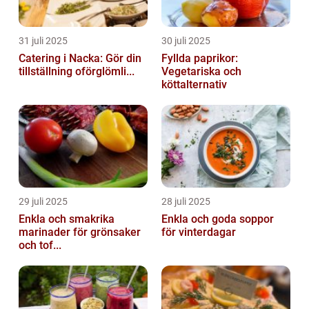
31 juli 2025
30 juli 2025
Catering i Nacka: Gör din
Fyllda paprikor:
tillställning oförglömli...
Vegetariska och
köttalternativ
29 juli 2025
28 juli 2025
Enkla och smakrika
Enkla och goda soppor
marinader för grönsaker
för vinterdagar
och tof...