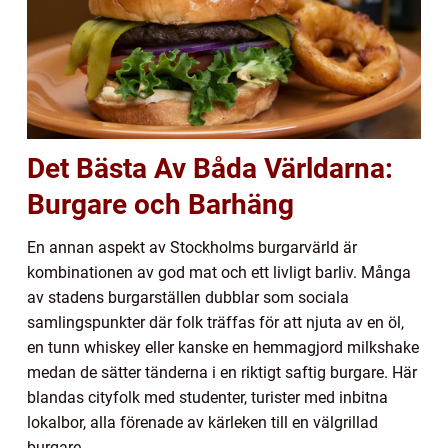
Det Bästa Av Båda Världarna:
Burgare och Barhäng
En annan aspekt av Stockholms burgarvärld är
kombinationen av god mat och ett livligt barliv. Många
av stadens burgarställen dubblar som sociala
samlingspunkter där folk träffas för att njuta av en öl,
en tunn whiskey eller kanske en hemmagjord milkshake
medan de sätter tänderna i en riktigt saftig burgare. Här
blandas cityfolk med studenter, turister med inbitna
lokalbor, alla förenade av kärleken till en välgrillad
burgare.