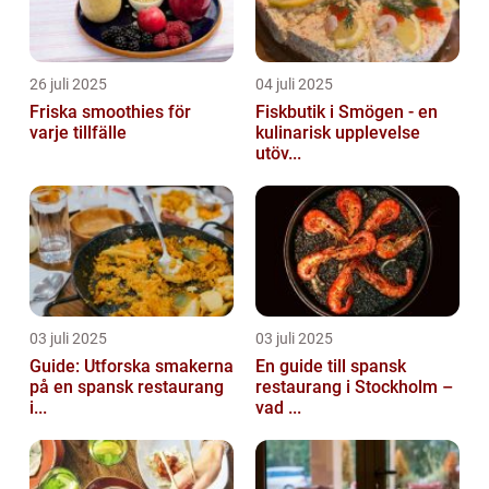
26 juli 2025
04 juli 2025
Friska smoothies för
Fiskbutik i Smögen - en
varje tillfälle
kulinarisk upplevelse
utöv...
03 juli 2025
03 juli 2025
Guide: Utforska smakerna
En guide till spansk
på en spansk restaurang
restaurang i Stockholm –
i...
vad ...