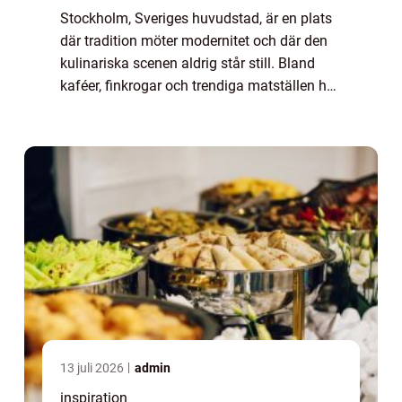
Stockholm, Sveriges huvudstad, är en plats
där tradition möter modernitet och där den
kulinariska scenen aldrig står still. Bland
kaféer, finkrogar och trendiga matställen har
burgaren tagit en självklar pla...
13 juli 2026
admin
inspiration