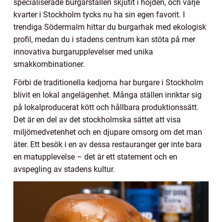
specialiserade burgarställen skjutit i höjden, och varje
kvarter i Stockholm tycks nu ha sin egen favorit. I
trendiga Södermalm hittar du burgarhak med ekologisk
profil, medan du i stadens centrum kan stöta på mer
innovativa burgarupplevelser med unika
smakkombinationer.
Förbi de traditionella kedjorna har burgare i Stockholm
blivit en lokal angelägenhet. Många ställen inriktar sig
på lokalproducerat kött och hållbara produktionssätt.
Det är en del av det stockholmska sättet att visa
miljömedvetenhet och en djupare omsorg om det man
äter. Ett besök i en av dessa restauranger ger inte bara
en matupplevelse – det är ett statement och en
avspegling av stadens kultur.