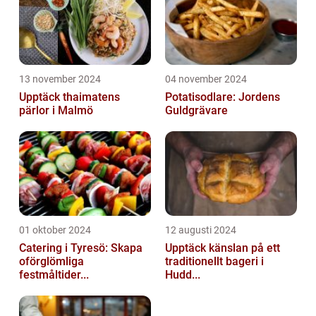
13 november 2024
04 november 2024
Upptäck thaimatens
Potatisodlare: Jordens
pärlor i Malmö
Guldgrävare
01 oktober 2024
12 augusti 2024
Catering i Tyresö: Skapa
Upptäck känslan på ett
oförglömliga
traditionellt bageri i
festmåltider...
Hudd...