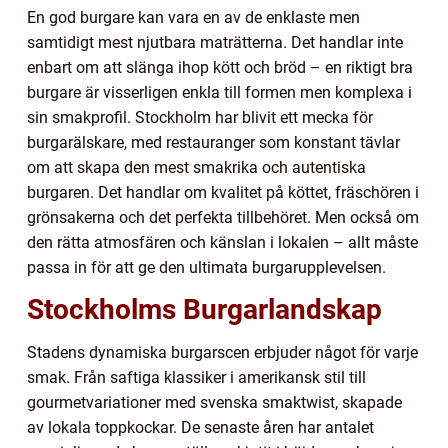
En god burgare kan vara en av de enklaste men
samtidigt mest njutbara maträtterna. Det handlar inte
enbart om att slänga ihop kött och bröd – en riktigt bra
burgare är visserligen enkla till formen men komplexa i
sin smakprofil. Stockholm har blivit ett mecka för
burgarälskare, med restauranger som konstant tävlar
om att skapa den mest smakrika och autentiska
burgaren. Det handlar om kvalitet på köttet, fräschören i
grönsakerna och det perfekta tillbehöret. Men också om
den rätta atmosfären och känslan i lokalen – allt måste
passa in för att ge den ultimata burgarupplevelsen.
Stockholms Burgarlandskap
Stadens dynamiska burgarscen erbjuder något för varje
smak. Från saftiga klassiker i amerikansk stil till
gourmetvariationer med svenska smaktwist, skapade
av lokala toppkockar. De senaste åren har antalet