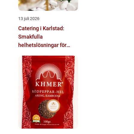
13 juli 2026
Catering i Karlstad:
Smakfulla
helhetslösningar för
varje tillfälle