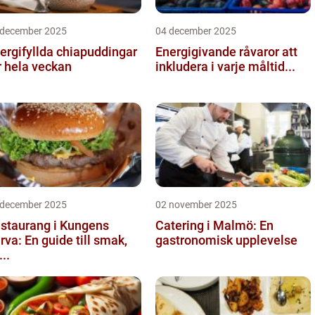
 december 2025
04 december 2025
ergifyllda chiapuddingar
Energigivande råvaror att
r hela veckan
inkludera i varje måltid...
 december 2025
02 november 2025
staurang i Kungens
Catering i Malmö: En
rva: En guide till smak,
gastronomisk upplevelse
...