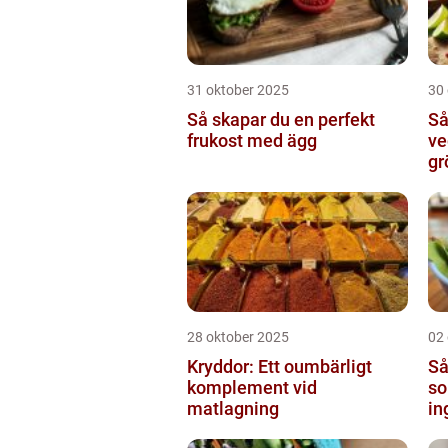
31 oktober 2025
30
Så skapar du en perfekt
Så
frukost med ägg
ve
gr
28 oktober 2025
02
Kryddor: Ett oumbärligt
Så
komplement vid
so
matlagning
in