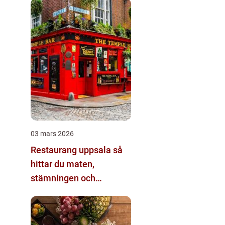
03 mars 2026
Restaurang uppsala så
hittar du maten,
stämningen och
kvarterskrogen du
faktiskt återvänder till