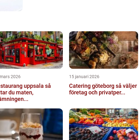
 mars 2026
15 januari 2026
staurang uppsala så
Catering göteborg så väljer
ttar du maten,
företag och privatper...
ämningen...