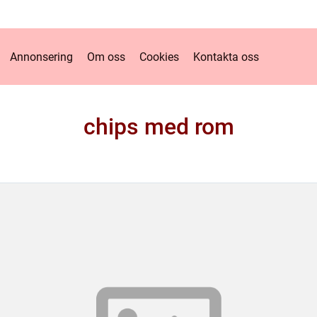
Annonsering
Om oss
Cookies
Kontakta oss
chips med rom