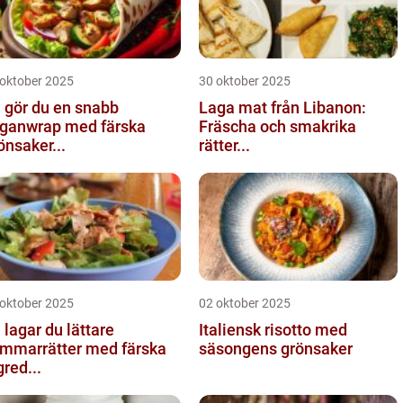
 oktober 2025
30 oktober 2025
 gör du en snabb
Laga mat från Libanon:
ganwrap med färska
Fräscha och smakrika
önsaker...
rätter...
 oktober 2025
02 oktober 2025
 lagar du lättare
Italiensk risotto med
mmarrätter med färska
säsongens grönsaker
gred...