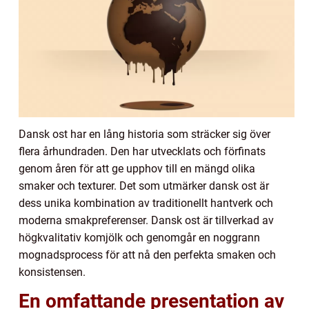
Dansk ost har en lång historia som sträcker sig över
flera århundraden. Den har utvecklats och förfinats
genom åren för att ge upphov till en mängd olika
smaker och texturer. Det som utmärker dansk ost är
dess unika kombination av traditionellt hantverk och
moderna smakpreferenser. Dansk ost är tillverkad av
högkvalitativ komjölk och genomgår en noggrann
mognadsprocess för att nå den perfekta smaken och
konsistensen.
En omfattande presentation av