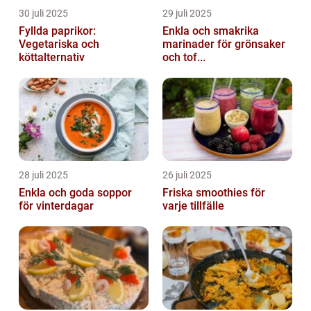
30 juli 2025
29 juli 2025
Fyllda paprikor:
Enkla och smakrika
Vegetariska och
marinader för grönsaker
köttalternativ
och tof...
28 juli 2025
26 juli 2025
Enkla och goda soppor
Friska smoothies för
för vinterdagar
varje tillfälle