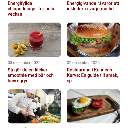
Energifyllda
Energigivande råvaror att
chiapuddingar för hela
inkludera i varje måltid...
veckan
03 december 2025
02 december 2025
Så gör du en läcker
Restaurang i Kungens
smoothie med bär och
Kurva: En guide till smak,
havregryn...
sp...