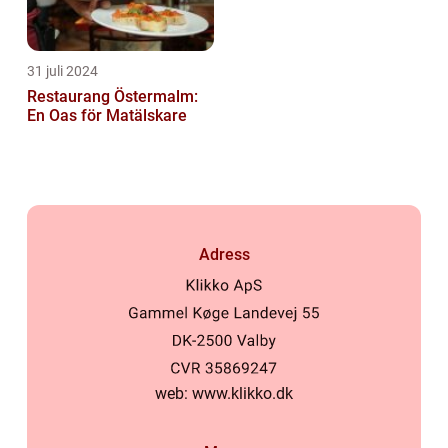
31 juli 2024
Restaurang Östermalm:
En Oas för Matälskare
Adress
web:
www.klikko.dk