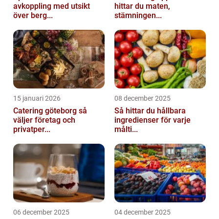
avkoppling med utsikt
hittar du maten,
över berg...
stämningen...
15 januari 2026
08 december 2025
Catering göteborg så
Så hittar du hållbara
väljer företag och
ingredienser för varje
privatper...
målti...
06 december 2025
04 december 2025