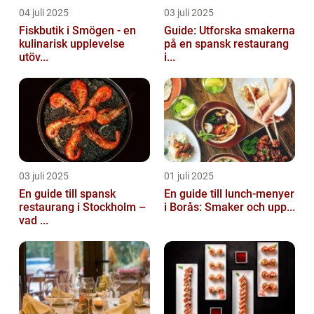
04 juli 2025
03 juli 2025
Fiskbutik i Smögen - en
Guide: Utforska smakerna
kulinarisk upplevelse
på en spansk restaurang
utöv...
i...
03 juli 2025
01 juli 2025
En guide till spansk
En guide till lunch-menyer
restaurang i Stockholm –
i Borås: Smaker och upp...
vad ...