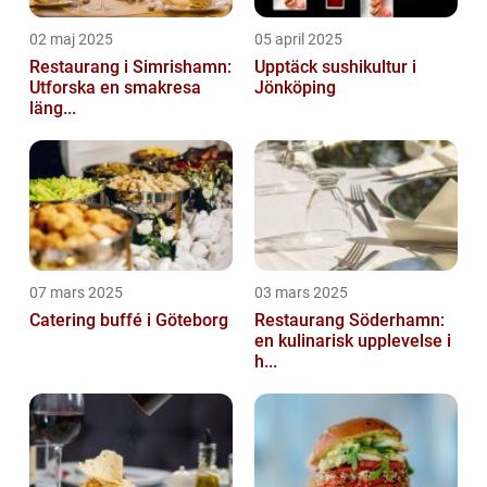
02 maj 2025
05 april 2025
Restaurang i Simrishamn:
Upptäck sushikultur i
Utforska en smakresa
Jönköping
läng...
07 mars 2025
03 mars 2025
Catering buffé i Göteborg
Restaurang Söderhamn:
en kulinarisk upplevelse i
h...