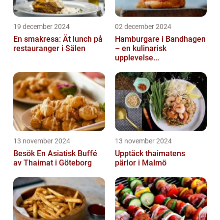
19 december 2024
02 december 2024
En smakresa: Ät lunch på
Hamburgare i Bandhagen
restauranger i Sälen
– en kulinarisk
upplevelse...
13 november 2024
13 november 2024
Besök En Asiatisk Buffé
Upptäck thaimatens
av Thaimat i Göteborg
pärlor i Malmö