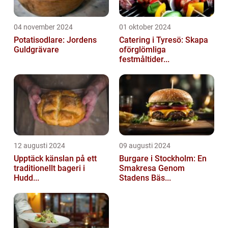
04 november 2024
01 oktober 2024
Potatisodlare: Jordens
Catering i Tyresö: Skapa
Guldgrävare
oförglömliga
festmåltider...
12 augusti 2024
09 augusti 2024
Upptäck känslan på ett
Burgare i Stockholm: En
traditionellt bageri i
Smakresa Genom
Hudd...
Stadens Bäs...