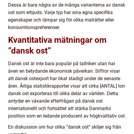
Dessa är bara några av de många varianterna av dansk
ost som erbjuds. Varje typ har sina egna specifika
egenskaper och lämpar sig för olika maträtter eller
konsumtionspreferenser.
Kvantitativa mätningar om
”dansk ost”
Dansk ost är inte bara populär på tallriken utan har
även en betydande ekonomisk påverkan. Siffror visar
att dansk ostexport har ökat stadigt under de senaste
åren. Årliga statistikrapporter visar att cirka [ANTAL] ton
dansk ost exporteras till olika delar av världen. Detta
antyder en växande efterfrågan på dansk ost
internationellt och fortsätter att stärka Danmarks
position som en ledande producent av högkvalitativ ost.
En diskussion om hur olika ”dansk ost” skiljer sig från