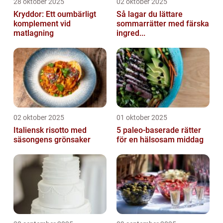
28 oktober 2025
02 oktober 2025
Kryddor: Ett oumbärligt
Så lagar du lättare
komplement vid
sommarrätter med färska
matlagning
ingred...
02 oktober 2025
01 oktober 2025
Italiensk risotto med
5 paleo-baserade rätter
säsongens grönsaker
för en hälsosam middag