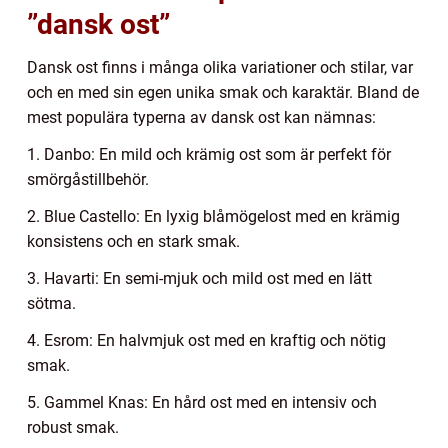
”dansk ost”
Dansk ost finns i många olika variationer och stilar, var
och en med sin egen unika smak och karaktär. Bland de
mest populära typerna av dansk ost kan nämnas:
1. Danbo: En mild och krämig ost som är perfekt för
smörgåstillbehör.
2. Blue Castello: En lyxig blåmögelost med en krämig
konsistens och en stark smak.
3. Havarti: En semi-mjuk och mild ost med en lätt
sötma.
4. Esrom: En halvmjuk ost med en kraftig och nötig
smak.
5. Gammel Knas: En hård ost med en intensiv och
robust smak.