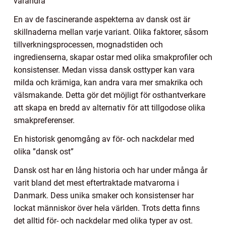
varandra
En av de fascinerande aspekterna av dansk ost är
skillnaderna mellan varje variant. Olika faktorer, såsom
tillverkningsprocessen, mognadstiden och
ingredienserna, skapar ostar med olika smakprofiler och
konsistenser. Medan vissa dansk osttyper kan vara
milda och krämiga, kan andra vara mer smakrika och
välsmakande. Detta gör det möjligt för osthantverkare
att skapa en bredd av alternativ för att tillgodose olika
smakpreferenser.
En historisk genomgång av för- och nackdelar med
olika ”dansk ost”
Dansk ost har en lång historia och har under många år
varit bland det mest eftertraktade matvarorna i
Danmark. Dess unika smaker och konsistenser har
lockat människor över hela världen. Trots detta finns
det alltid för- och nackdelar med olika typer av ost.