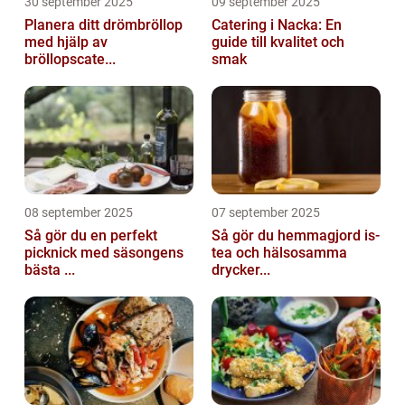
30 september 2025
09 september 2025
Planera ditt drömbröllop
Catering i Nacka: En
med hjälp av
guide till kvalitet och
bröllopscate...
smak
08 september 2025
07 september 2025
Så gör du en perfekt
Så gör du hemmagjord is-
picknick med säsongens
tea och hälsosamma
bästa ...
drycker...