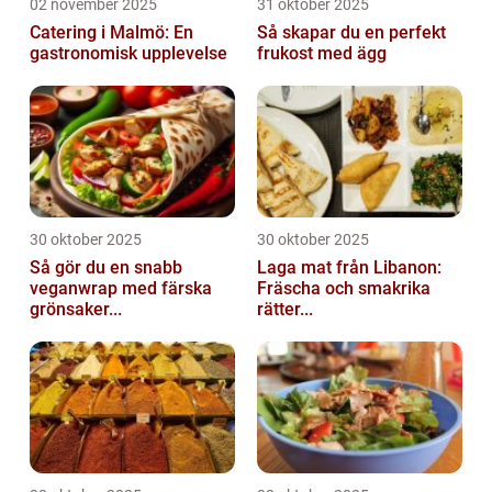
02 november 2025
31 oktober 2025
Catering i Malmö: En
Så skapar du en perfekt
gastronomisk upplevelse
frukost med ägg
30 oktober 2025
30 oktober 2025
Så gör du en snabb
Laga mat från Libanon:
veganwrap med färska
Fräscha och smakrika
grönsaker...
rätter...