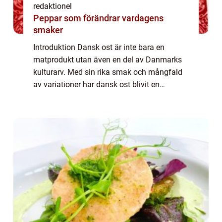
redaktionel
Peppar som förändrar vardagens
smaker
Introduktion Dansk ost är inte bara en
matprodukt utan även en del av Danmarks
kulturarv. Med sin rika smak och mångfald
av variationer har dansk ost blivit en
oemotståndlig delikatess både i Danmark
och internationellt. I denna artikel kommer vi
att...