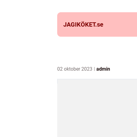
JAGIKÖKET.
se
02 oktober 2023
admin