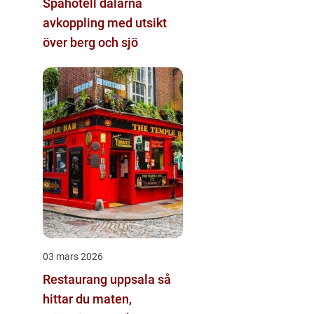
Spahotell dalarna
avkoppling med utsikt
över berg och sjö
03 mars 2026
Restaurang uppsala så
hittar du maten,