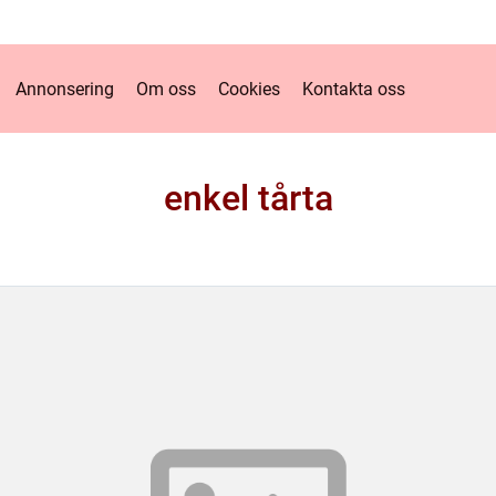
Annonsering
Om oss
Cookies
Kontakta oss
enkel tårta