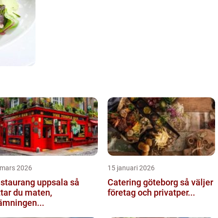
 mars 2026
15 januari 2026
staurang uppsala så
Catering göteborg så väljer
ttar du maten,
företag och privatper...
ämningen...