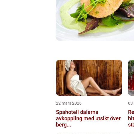
22 mars 2026
03
Spahotell dalarna
Re
avkoppling med utsikt över
hi
berg...
st