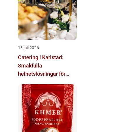
13 juli 2026
Catering i Karlstad:
Smakfulla
helhetslösningar för
varje tillfälle