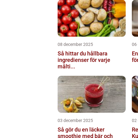
08 december 2025
06
Så hittar du hållbara
En
ingredienser för varje
fö
målti...
03 december 2025
02
Så gör du en läcker
Re
smoothie med bär och
Ku