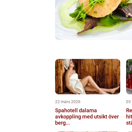
22 mars 2026
03
Spahotell dalarna
Re
avkoppling med utsikt över
hi
berg...
st