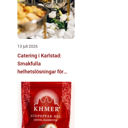
13 juli 2026
Catering i Karlstad:
Smakfulla
helhetslösningar för
varje tillfälle