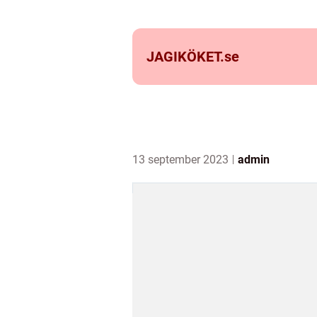
JAGIKÖKET.
se
13 september 2023
admin