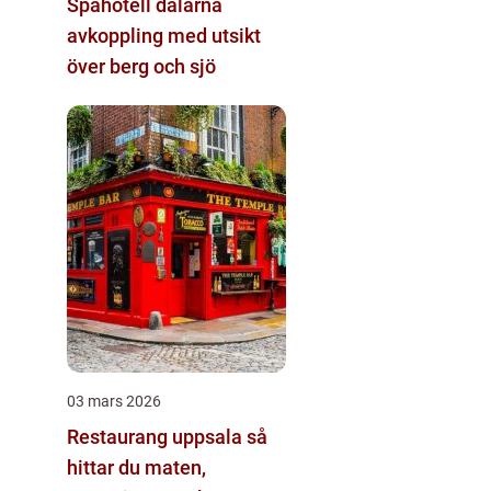
Spahotell dalarna
avkoppling med utsikt
över berg och sjö
03 mars 2026
Restaurang uppsala så
hittar du maten,