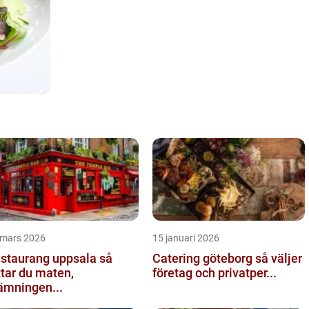
 mars 2026
15 januari 2026
staurang uppsala så
Catering göteborg så väljer
ttar du maten,
företag och privatper...
ämningen...