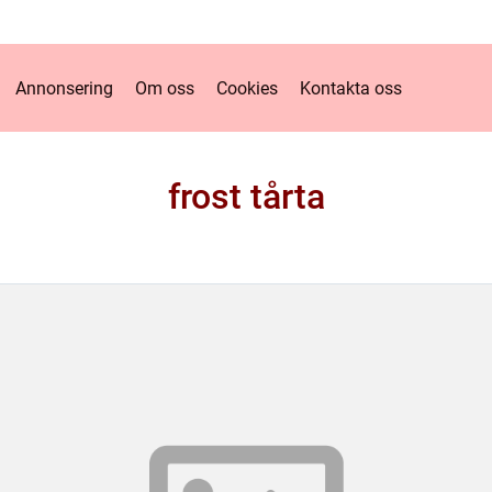
Annonsering
Om oss
Cookies
Kontakta oss
frost tårta