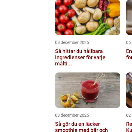
08 december 2025
06
Så hittar du hållbara
En
ingredienser för varje
fö
målti...
03 december 2025
02
Så gör du en läcker
Re
smoothie med bär och
Ku