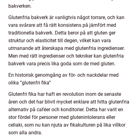
bakverken.
Glutenfria bakverk är vanligtvis något torrare, och kan
vara svårare att få rätt konsistens på jämfört med
traditionella bakverk. Detta beror på att gluten ger
struktur och elasticitet till degen, vilket kan vara
utmanande att återskapa med glutenfria ingredienser.
Men med rätt ingredienser och tekniker kan glutenfria
bakverk vara precis lika goda som de med gluten.
En historisk genomgång av för- och nackdelar med
olika ”glutenfri fika”
Glutenfri fika har haft en revolution inom de senaste
åren och det har blivit mycket enklare att hitta glutenfria
alternativ på caféer och konditorier. Detta har varit en
stor fördel för personer med glutenintolerans eller
celiaki, som nu kan njuta av fikakulturen på lika villkor
som alla andra.