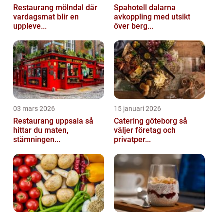
Restaurang mölndal där
Spahotell dalarna
vardagsmat blir en
avkoppling med utsikt
uppleve...
över berg...
03 mars 2026
15 januari 2026
Restaurang uppsala så
Catering göteborg så
hittar du maten,
väljer företag och
stämningen...
privatper...