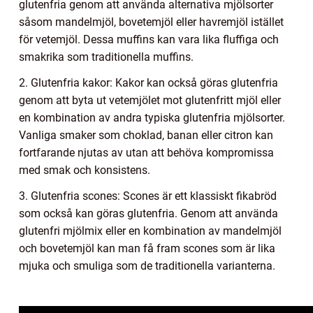
glutenfria genom att använda alternativa mjölsorter
såsom mandelmjöl, bovetemjöl eller havremjöl istället
för vetemjöl. Dessa muffins kan vara lika fluffiga och
smakrika som traditionella muffins.
2. Glutenfria kakor: Kakor kan också göras glutenfria
genom att byta ut vetemjölet mot glutenfritt mjöl eller
en kombination av andra typiska glutenfria mjölsorter.
Vanliga smaker som choklad, banan eller citron kan
fortfarande njutas av utan att behöva kompromissa
med smak och konsistens.
3. Glutenfria scones: Scones är ett klassiskt fikabröd
som också kan göras glutenfria. Genom att använda
glutenfri mjölmix eller en kombination av mandelmjöl
och bovetemjöl kan man få fram scones som är lika
mjuka och smuliga som de traditionella varianterna.