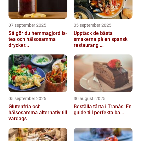
07 september 2025
05 september 2025
Så gör du hemmagjord is-
Upptäck de bästa
tea och hälsosamma
smakerna på en spansk
drycker...
restaurang ...
05 september 2025
30 augusti 2025
Glutenfria och
Beställa tårta i Tranås: En
hälsosamma alternativ till
guide till perfekta ba...
vardags