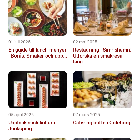
01 juli 2025
02 maj 2025
En guide till lunch-menyer
Restaurang i Simrishamn:
i Borås: Smaker och upp...
Utforska en smakresa
läng...
05 april 2025
07 mars 2025
Upptäck sushikultur i
Catering buffé i Göteborg
Jönköping