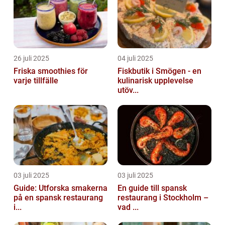
26 juli 2025
04 juli 2025
Friska smoothies för
Fiskbutik i Smögen - en
varje tillfälle
kulinarisk upplevelse
utöv...
03 juli 2025
03 juli 2025
Guide: Utforska smakerna
En guide till spansk
på en spansk restaurang
restaurang i Stockholm –
i...
vad ...