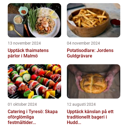
13 november 2024
04 november 2024
Upptäck thaimatens
Potatisodlare: Jordens
pärlor i Malmö
Guldgrävare
01 oktober 2024
12 augusti 2024
Catering i Tyresö: Skapa
Upptäck känslan på ett
oförglömliga
traditionellt bageri i
festmåltider...
Hudd...