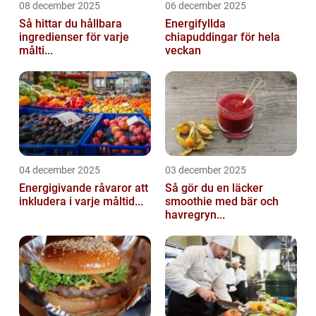
08 december 2025
06 december 2025
Så hittar du hållbara
Energifyllda
ingredienser för varje
chiapuddingar för hela
målti...
veckan
04 december 2025
03 december 2025
Energigivande råvaror att
Så gör du en läcker
inkludera i varje måltid...
smoothie med bär och
havregryn...