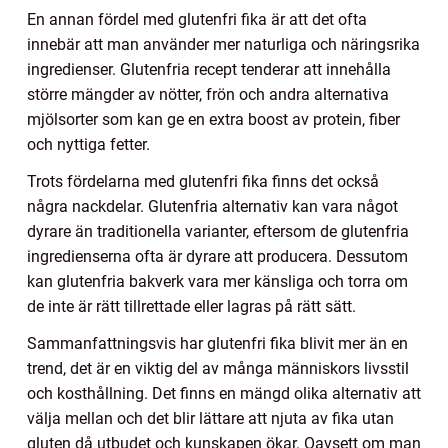
En annan fördel med glutenfri fika är att det ofta
innebär att man använder mer naturliga och näringsrika
ingredienser. Glutenfria recept tenderar att innehålla
större mängder av nötter, frön och andra alternativa
mjölsorter som kan ge en extra boost av protein, fiber
och nyttiga fetter.
Trots fördelarna med glutenfri fika finns det också
några nackdelar. Glutenfria alternativ kan vara något
dyrare än traditionella varianter, eftersom de glutenfria
ingredienserna ofta är dyrare att producera. Dessutom
kan glutenfria bakverk vara mer känsliga och torra om
de inte är rätt tillrettade eller lagras på rätt sätt.
Sammanfattningsvis har glutenfri fika blivit mer än en
trend, det är en viktig del av många människors livsstil
och kosthållning. Det finns en mängd olika alternativ att
välja mellan och det blir lättare att njuta av fika utan
gluten då utbudet och kunskapen ökar. Oavsett om man