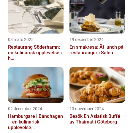
03 mars 2025
19 december 2024
Restaurang Söderhamn:
En smakresa: Ät lunch på
en kulinarisk upplevelse i
restauranger i Sälen
h...
02 december 2024
13 november 2024
Hamburgare i Bandhagen
Besök En Asiatisk Buffé
– en kulinarisk
av Thaimat i Göteborg
upplevelse...