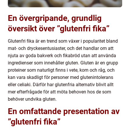
En övergripande, grundlig
översikt över ”glutenfri fika”
Glutenfri fika är en trend som växer i popularitet bland
mat- och dryckesentusiaster, och det handlar om att
njuta av goda bakverk och fikabröd utan att använda
ingredienser som innehåller gluten. Gluten är en grupp
proteiner som naturligt finns i vete, korn och råg, och
kan vara skadligt för personer med glutenintolerans
eller celiaki. Därför har glutenfria alternativ blivit allt
mer efterfrågade för att möta behoven hos de som
behöver undvika gluten.
En omfattande presentation av
”glutenfri fika”