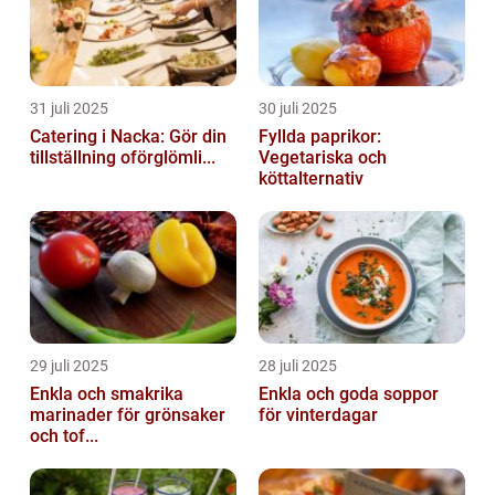
31 juli 2025
30 juli 2025
Catering i Nacka: Gör din
Fyllda paprikor:
tillställning oförglömli...
Vegetariska och
köttalternativ
29 juli 2025
28 juli 2025
Enkla och smakrika
Enkla och goda soppor
marinader för grönsaker
för vinterdagar
och tof...