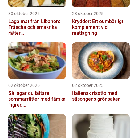
30 oktober 2025
28 oktober 2025
Laga mat från Libanon:
Kryddor: Ett oumbärligt
Fräscha och smakrika
komplement vid
rätter...
matlagning
02 oktober 2025
02 oktober 2025
Så lagar du lättare
Italiensk risotto med
sommarrätter med färska
säsongens grönsaker
ingred...