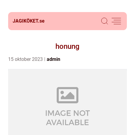
JAGIKÖKET.
se
honung
15 oktober 2023
admin