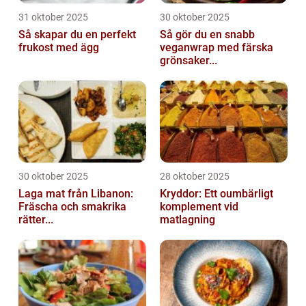
31 oktober 2025
30 oktober 2025
Så skapar du en perfekt
Så gör du en snabb
frukost med ägg
veganwrap med färska
grönsaker...
30 oktober 2025
28 oktober 2025
Laga mat från Libanon:
Kryddor: Ett oumbärligt
Fräscha och smakrika
komplement vid
rätter...
matlagning