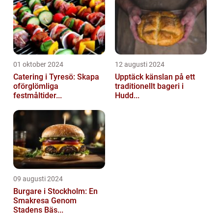
01 oktober 2024
12 augusti 2024
Catering i Tyresö: Skapa
Upptäck känslan på ett
oförglömliga
traditionellt bageri i
festmåltider...
Hudd...
09 augusti 2024
Burgare i Stockholm: En
Smakresa Genom
Stadens Bäs...