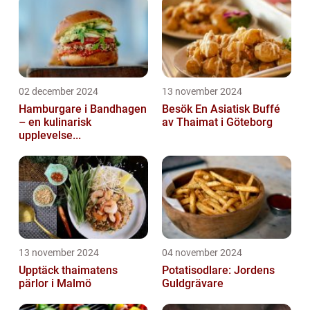
02 december 2024
13 november 2024
Hamburgare i Bandhagen
Besök En Asiatisk Buffé
– en kulinarisk
av Thaimat i Göteborg
upplevelse...
13 november 2024
04 november 2024
Upptäck thaimatens
Potatisodlare: Jordens
pärlor i Malmö
Guldgrävare