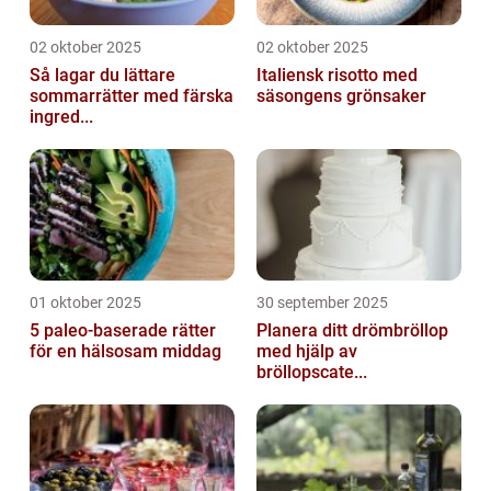
02 oktober 2025
02 oktober 2025
Så lagar du lättare
Italiensk risotto med
sommarrätter med färska
säsongens grönsaker
ingred...
01 oktober 2025
30 september 2025
5 paleo-baserade rätter
Planera ditt drömbröllop
för en hälsosam middag
med hjälp av
bröllopscate...