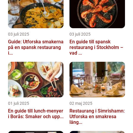
03 juli 2025
03 juli 2025
Guide: Utforska smakerna
En guide till spansk
på en spansk restaurang
restaurang i Stockholm –
i...
vad ...
01 juli 2025
02 maj 2025
En guide till lunch-menyer
Restaurang i Simrishamn:
i Borås: Smaker och upp...
Utforska en smakresa
läng...