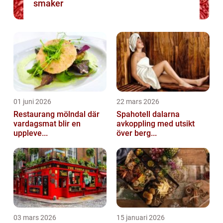
smaker
01 juni 2026
22 mars 2026
Restaurang mölndal där
Spahotell dalarna
vardagsmat blir en
avkoppling med utsikt
uppleve...
över berg...
03 mars 2026
15 januari 2026