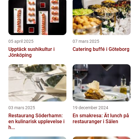
05 april 2025
07 mars 2025
Upptäck sushikultur i
Catering buffé i Göteborg
Jönköping
03 mars 2025
19 december 2024
Restaurang Söderhamn:
En smakresa: Ät lunch på
en kulinarisk upplevelse i
restauranger i Sälen
h...