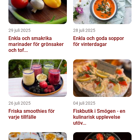
29 juli 2025
28 juli 2025
Enkla och smakrika
Enkla och goda soppor
marinader för grönsaker
för vinterdagar
och tof...
26 juli 2025
04 juli 2025
Friska smoothies för
Fiskbutik i Smögen - en
varje tillfälle
kulinarisk upplevelse
utöv...