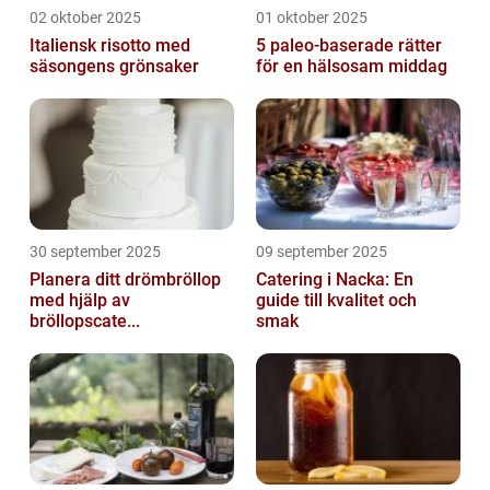
02 oktober 2025
01 oktober 2025
Italiensk risotto med
5 paleo-baserade rätter
säsongens grönsaker
för en hälsosam middag
30 september 2025
09 september 2025
Planera ditt drömbröllop
Catering i Nacka: En
med hjälp av
guide till kvalitet och
bröllopscate...
smak