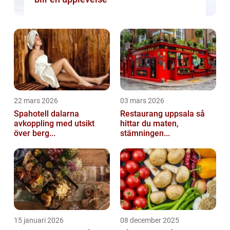
22 mars 2026
03 mars 2026
Spahotell dalarna
Restaurang uppsala så
avkoppling med utsikt
hittar du maten,
över berg...
stämningen...
15 januari 2026
08 december 2025