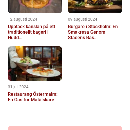
12 augusti 2024
09 augusti 2024
Upptäck känslan på ett
Burgare i Stockholm: En
traditionellt bageri i
Smakresa Genom
Hudd...
Stadens Bäs...
31 juli 2024
Restaurang Östermalm:
En Oas för Matälskare