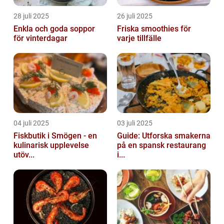
28 juli 2025
26 juli 2025
Enkla och goda soppor
Friska smoothies för
för vinterdagar
varje tillfälle
04 juli 2025
03 juli 2025
Fiskbutik i Smögen - en
Guide: Utforska smakerna
kulinarisk upplevelse
på en spansk restaurang
utöv...
i...