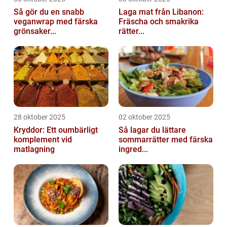
Så gör du en snabb
Laga mat från Libanon:
veganwrap med färska
Fräscha och smakrika
grönsaker...
rätter...
28 oktober 2025
02 oktober 2025
Kryddor: Ett oumbärligt
Så lagar du lättare
komplement vid
sommarrätter med färska
matlagning
ingred...