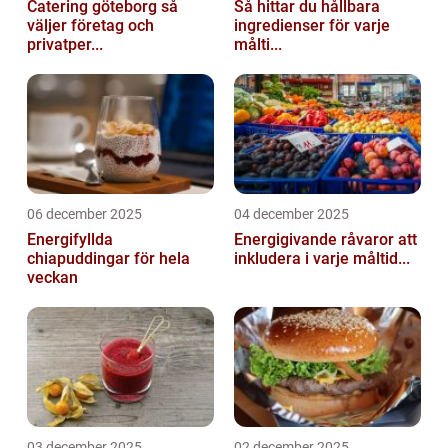
Catering göteborg så
Så hittar du hållbara
väljer företag och
ingredienser för varje
privatper...
målti...
06 december 2025
04 december 2025
Energifyllda
Energigivande råvaror att
chiapuddingar för hela
inkludera i varje måltid...
veckan
03 december 2025
02 december 2025