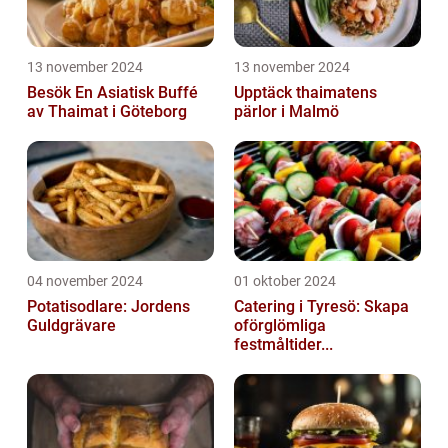
13 november 2024
13 november 2024
Besök En Asiatisk Buffé
Upptäck thaimatens
av Thaimat i Göteborg
pärlor i Malmö
04 november 2024
01 oktober 2024
Potatisodlare: Jordens
Catering i Tyresö: Skapa
Guldgrävare
oförglömliga
festmåltider...