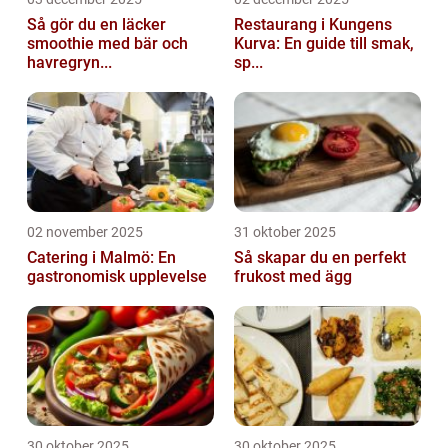
Så gör du en läcker
Restaurang i Kungens
smoothie med bär och
Kurva: En guide till smak,
havregryn...
sp...
02 november 2025
31 oktober 2025
Catering i Malmö: En
Så skapar du en perfekt
gastronomisk upplevelse
frukost med ägg
30 oktober 2025
30 oktober 2025