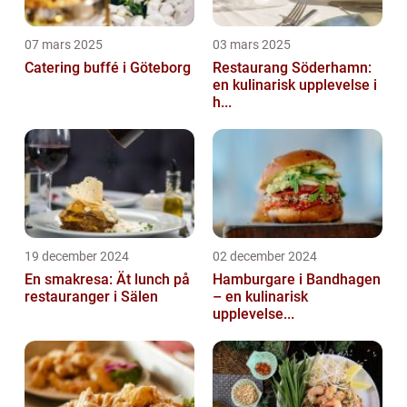
07 mars 2025
03 mars 2025
Catering buffé i Göteborg
Restaurang Söderhamn:
en kulinarisk upplevelse i
h...
19 december 2024
02 december 2024
En smakresa: Ät lunch på
Hamburgare i Bandhagen
restauranger i Sälen
– en kulinarisk
upplevelse...