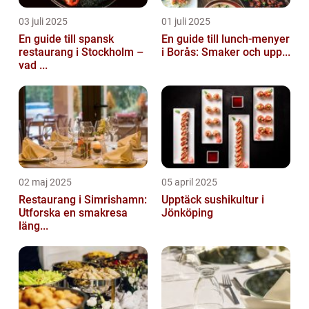
03 juli 2025
01 juli 2025
En guide till spansk
En guide till lunch-menyer
restaurang i Stockholm –
i Borås: Smaker och upp...
vad ...
02 maj 2025
05 april 2025
Restaurang i Simrishamn:
Upptäck sushikultur i
Utforska en smakresa
Jönköping
läng...