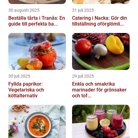
30 augusti 2025
31 juli 2025
Beställa tårta i Tranås: En
Catering i Nacka: Gör din
guide till perfekta ba...
tillställning oförglömli...
30 juli 2025
29 juli 2025
Fyllda paprikor:
Enkla och smakrika
Vegetariska och
marinader för grönsaker
köttalternativ
och tof...