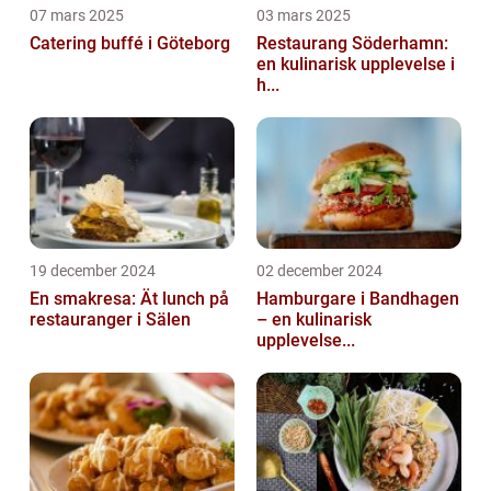
07 mars 2025
03 mars 2025
Catering buffé i Göteborg
Restaurang Söderhamn:
en kulinarisk upplevelse i
h...
19 december 2024
02 december 2024
En smakresa: Ät lunch på
Hamburgare i Bandhagen
restauranger i Sälen
– en kulinarisk
upplevelse...