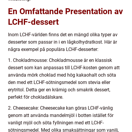
En Omfattande Presentation av
LCHF-dessert
Inom LCHF-världen finns det en mängd olika typer av
desserter som passar in i en lågkolhydratkost. Här är
några exempel på populära LCHF-desserter:
1. Chokladmousse: Chokladmousse är en klassisk
dessert som kan anpassas till LCHF-kosten genom att
använda mörk choklad med hög kakaohalt och söta
den med ett LCHF-sötningsmedel som stevia eller
erytritol. Detta ger en krämig och smakrik dessert,
perfekt för chokladälskare.
2. Cheesecake: Cheesecake kan göras LCHF-vänlig
genom att använda mandelmjöl i botten istället för
vanligt mjöl och söta fyllningen med ett LCHF-
sötningsmedel. Med olika smaksättningar som vanilj,