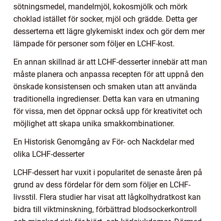
sötningsmedel, mandelmjöl, kokosmjölk och mörk
choklad istället för socker, mjöl och grädde. Detta ger
desserterna ett lägre glykemiskt index och gör dem mer
lämpade för personer som följer en LCHF-kost.
En annan skillnad är att LCHF-desserter innebär att man
måste planera och anpassa recepten för att uppnå den
önskade konsistensen och smaken utan att använda
traditionella ingredienser. Detta kan vara en utmaning
för vissa, men det öppnar också upp för kreativitet och
möjlighet att skapa unika smakkombinationer.
En Historisk Genomgång av För- och Nackdelar med
olika LCHF-desserter
LCHF-dessert har vuxit i popularitet de senaste åren på
grund av dess fördelar för dem som följer en LCHF-
livsstil. Flera studier har visat att lågkolhydratkost kan
bidra till viktminskning, förbättrad blodsockerkontroll