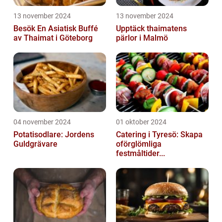
13 november 2024
13 november 2024
Besök En Asiatisk Buffé
Upptäck thaimatens
av Thaimat i Göteborg
pärlor i Malmö
04 november 2024
01 oktober 2024
Potatisodlare: Jordens
Catering i Tyresö: Skapa
Guldgrävare
oförglömliga
festmåltider...