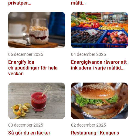
privatper...
målti...
06 december 2025
04 december 2025
Energifyllda
Energigivande råvaror att
chiapuddingar för hela
inkludera i varje måltid...
veckan
03 december 2025
02 december 2025
Så gör du en läcker
Restaurang i Kungens