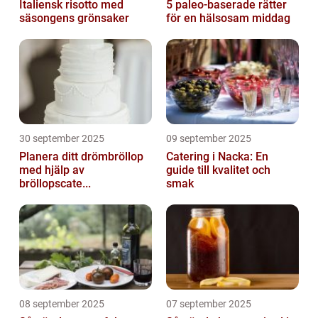
Italiensk risotto med
5 paleo-baserade rätter
säsongens grönsaker
för en hälsosam middag
30 september 2025
09 september 2025
Planera ditt drömbröllop
Catering i Nacka: En
med hjälp av
guide till kvalitet och
bröllopscate...
smak
08 september 2025
07 september 2025