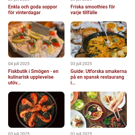
Enkla och goda soppor
Friska smoothies för
för vinterdagar
varje tillfälle
04 juli 2025
03 juli 2025
Fiskbutik i Smögen - en
Guide: Utforska smakerna
kulinarisk upplevelse
på en spansk restaurang
utöv...
i...
03 juli 2025
01 juli 2025