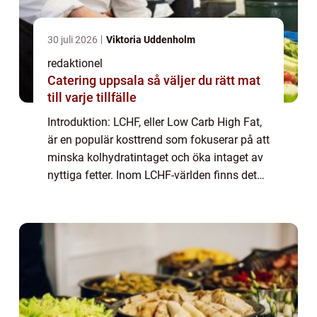
30 juli 2026
Viktoria Uddenholm
redaktionel
Catering uppsala så väljer du rätt mat
till varje tillfälle
Introduktion: LCHF, eller Low Carb High Fat,
är en populär kosttrend som fokuserar på att
minska kolhydratintaget och öka intaget av
nyttiga fetter. Inom LCHF-världen finns det
även ett stort utbud av desserter som passar
perfekt in i en lågkolhydrat...