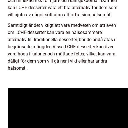
och minskad risk för hjärt- och kärlsjukdomar. Därmed
kan LCHF-desserter vara ett bra alternativ för dem som
vill njuta av något sött utan att offra sina hälsomål.
Samtidigt är det viktigt att vara medveten om att även
om LCHF-desserter kan vara en hälsosammare
alternativ till traditionella desserter, bör de ändå ätas i
begränsade mängder. Vissa LCHF-desserter kan även
vara höga i kalorier och mättade fetter, vilket kan vara
dåligt för dem som vill gå ner i vikt eller har andra
hälsomål.