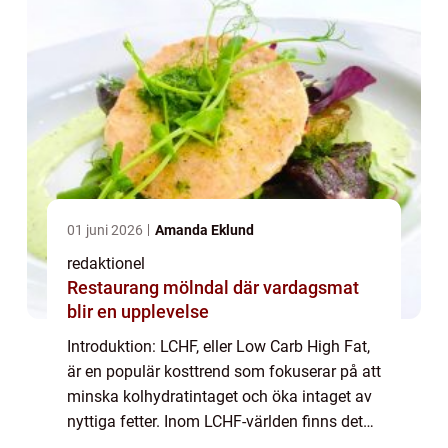
01 juni 2026
Amanda Eklund
redaktionel
Restaurang mölndal där vardagsmat
blir en upplevelse
Introduktion: LCHF, eller Low Carb High Fat,
är en populär kosttrend som fokuserar på att
minska kolhydratintaget och öka intaget av
nyttiga fetter. Inom LCHF-världen finns det
även ett stort utbud av desserter som passar