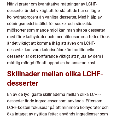
När vi pratar om kvantitativa mätningar av LCHF-
desserter är det viktigt att förstå att de har en lägre
kolhydratprocent än vanliga desserter. Med hjälp av
sötningsmedel istället för socker och särskilda
mjölsorter som mandelmjöl kan man skapa desserter
med färre kolhydrater och mer hälsosamma fetter. Dock
är det viktigt att komma ihåg att även om LCHF-
desserter kan vara kalorisnålare än traditionella
desserter, är det fortfarande viktigt att njuta av dem i
måttlig mängd för att uppnå en balanserad kost.
Skillnader mellan olika LCHF-
desserter
En av de tydligaste skillnaderna mellan olika LCHF-
desserter är de ingredienser som används. Eftersom
LCHF-kosten fokuserar på att minimera kolhydrater och
öka intaget av nyttiga fetter, används ingredienser som