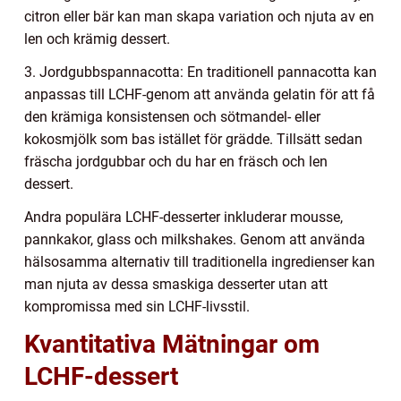
citron eller bär kan man skapa variation och njuta av en
len och krämig dessert.
3. Jordgubbspannacotta: En traditionell pannacotta kan
anpassas till LCHF-genom att använda gelatin för att få
den krämiga konsistensen och sötmandel- eller
kokosmjölk som bas istället för grädde. Tillsätt sedan
fräscha jordgubbar och du har en fräsch och len
dessert.
Andra populära LCHF-desserter inkluderar mousse,
pannkakor, glass och milkshakes. Genom att använda
hälsosamma alternativ till traditionella ingredienser kan
man njuta av dessa smaskiga desserter utan att
kompromissa med sin LCHF-livsstil.
Kvantitativa Mätningar om
LCHF-dessert