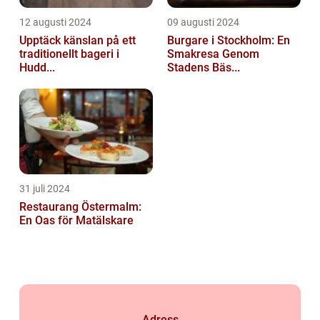
12 augusti 2024
09 augusti 2024
Upptäck känslan på ett
Burgare i Stockholm: En
traditionellt bageri i
Smakresa Genom
Hudd...
Stadens Bäs...
31 juli 2024
Restaurang Östermalm:
En Oas för Matälskare
Adress