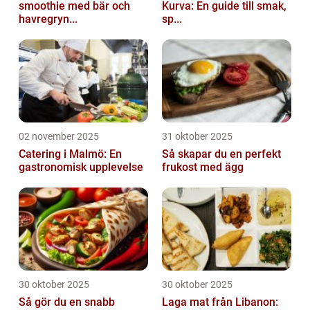
smoothie med bär och
Kurva: En guide till smak,
havregryn...
sp...
02 november 2025
31 oktober 2025
Catering i Malmö: En
Så skapar du en perfekt
gastronomisk upplevelse
frukost med ägg
30 oktober 2025
30 oktober 2025
Så gör du en snabb
Laga mat från Libanon: