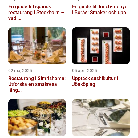
En guide till spansk
En guide till lunch-menyer
restaurang i Stockholm –
i Borås: Smaker och upp...
vad ...
02 maj 2025
05 april 2025
Restaurang i Simrishamn:
Upptäck sushikultur i
Utforska en smakresa
Jönköping
läng...