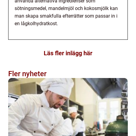
använda alternativa ingredienser som
sötningsmedel, mandelmjöl och kokosmjölk kan
man skapa smakfulla efterrätter som passar in i
en lågkolhydratkost.
Läs fler inlägg här
Fler nyheter