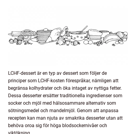
LCHF-dessert är en typ av dessert som följer de
principer som LCHF-kosten förespråkar, nämligen att
begränsa kolhydrater och öka intaget av nyttiga fetter.
Dessa desserter ersätter traditionella ingredienser som
socker och mjöl med hälsosammare alternativ som
sötningsmedel och mandelmjöl. Genom att anpassa
recepten kan man njuta av smakrika desserter utan att
behöva oroa sig för höga blodsockernivåer och
viktökning.