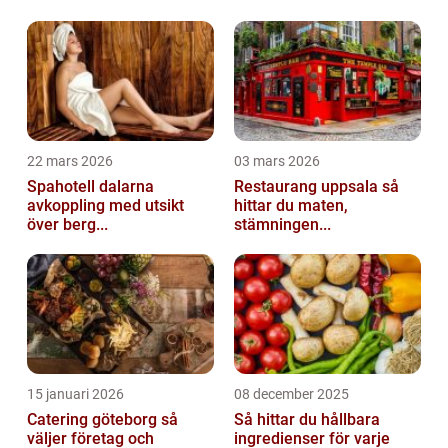
perfekt in i en lågkolhydrat...
22 mars 2026
03 mars 2026
Spahotell dalarna
Restaurang uppsala så
avkoppling med utsikt
hittar du maten,
över berg...
stämningen...
15 januari 2026
08 december 2025
Catering göteborg så
Så hittar du hållbara
väljer företag och
ingredienser för varje