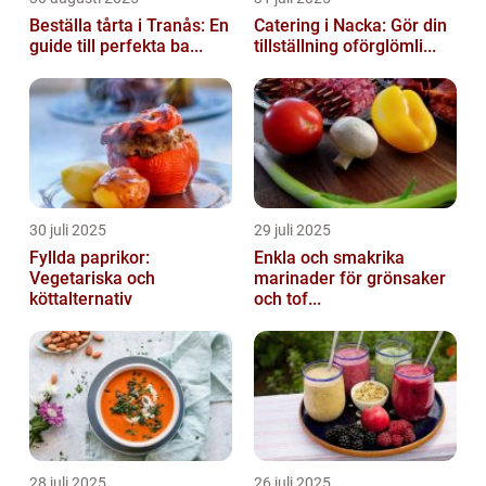
Beställa tårta i Tranås: En
Catering i Nacka: Gör din
guide till perfekta ba...
tillställning oförglömli...
30 juli 2025
29 juli 2025
Fyllda paprikor:
Enkla och smakrika
Vegetariska och
marinader för grönsaker
köttalternativ
och tof...
28 juli 2025
26 juli 2025