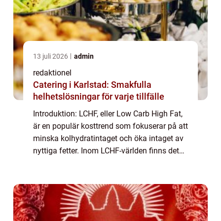
13 juli 2026
admin
redaktionel
Catering i Karlstad: Smakfulla
helhetslösningar för varje tillfälle
Introduktion: LCHF, eller Low Carb High Fat,
är en populär kosttrend som fokuserar på att
minska kolhydratintaget och öka intaget av
nyttiga fetter. Inom LCHF-världen finns det
även ett stort utbud av desserter som passar
perfekt in i en lågkolhydrat...