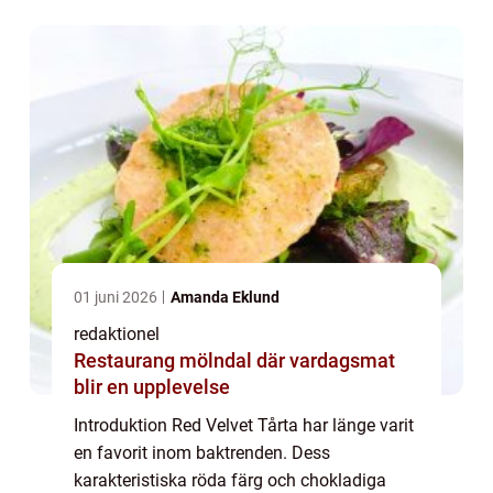
undersöka och ge en omfattande
presentation a...
01 juni 2026
Amanda Eklund
redaktionel
Restaurang mölndal där vardagsmat
blir en upplevelse
Introduktion Red Velvet Tårta har länge varit
en favorit inom baktrenden. Dess
karakteristiska röda färg och chokladiga