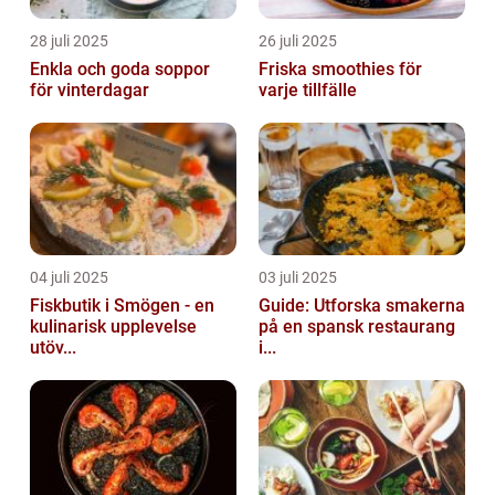
28 juli 2025
26 juli 2025
Enkla och goda soppor
Friska smoothies för
för vinterdagar
varje tillfälle
04 juli 2025
03 juli 2025
Fiskbutik i Smögen - en
Guide: Utforska smakerna
kulinarisk upplevelse
på en spansk restaurang
utöv...
i...