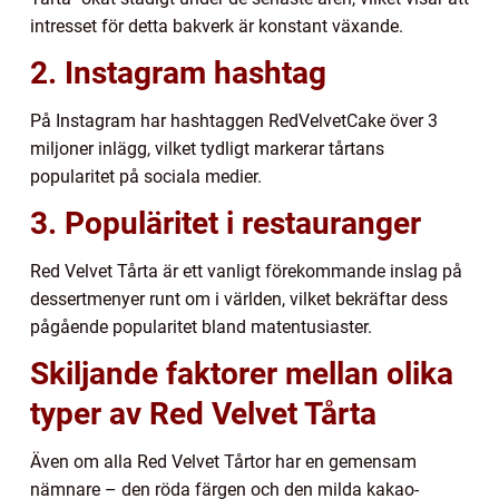
intresset för detta bakverk är konstant växande.
2. Instagram hashtag
På Instagram har hashtaggen RedVelvetCake över 3
miljoner inlägg, vilket tydligt markerar tårtans
popularitet på sociala medier.
3. Populäritet i restauranger
Red Velvet Tårta är ett vanligt förekommande inslag på
dessertmenyer runt om i världen, vilket bekräftar dess
pågående popularitet bland matentusiaster.
Skiljande faktorer mellan olika
typer av Red Velvet Tårta
Även om alla Red Velvet Tårtor har en gemensam
nämnare – den röda färgen och den milda kakao-