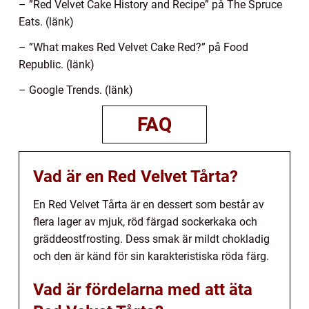
– ”Red Velvet Cake History and Recipe” på The Spruce
Eats. (länk)
– ”What makes Red Velvet Cake Red?” på Food
Republic. (länk)
– Google Trends. (länk)
FAQ
Vad är en Red Velvet Tårta?
En Red Velvet Tårta är en dessert som består av
flera lager av mjuk, röd färgad sockerkaka och
gräddeostfrosting. Dess smak är mildt chokladig
och den är känd för sin karakteristiska röda färg.
Vad är fördelarna med att äta