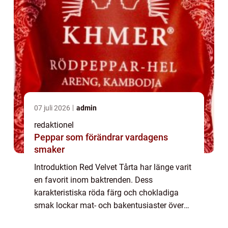
07 juli 2026
admin
redaktionel
Peppar som förändrar vardagens
smaker
Introduktion Red Velvet Tårta har länge varit
en favorit inom baktrenden. Dess
karakteristiska röda färg och chokladiga
smak lockar mat- och bakentusiaster över
hela världen. I denna artikel kommer vi att