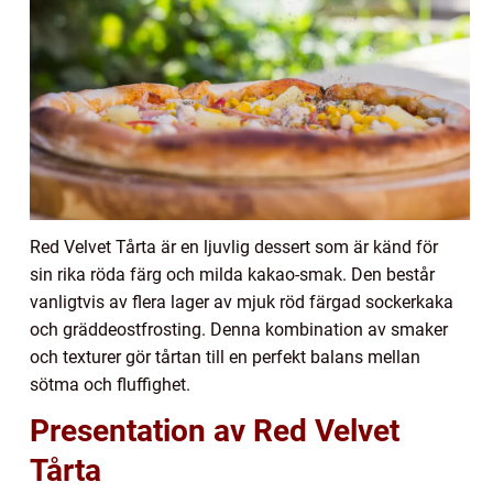
Red Velvet Tårta är en ljuvlig dessert som är känd för
sin rika röda färg och milda kakao-smak. Den består
vanligtvis av flera lager av mjuk röd färgad sockerkaka
och gräddeostfrosting. Denna kombination av smaker
och texturer gör tårtan till en perfekt balans mellan
sötma och fluffighet.
Presentation av Red Velvet
Tårta