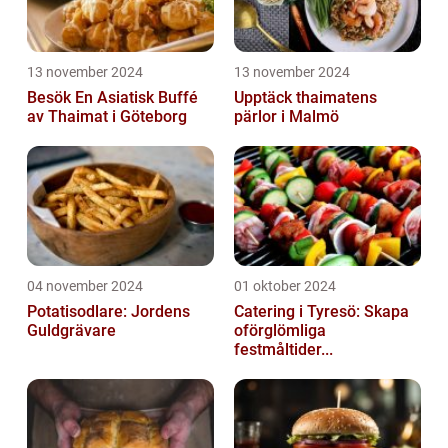
13 november 2024
13 november 2024
Besök En Asiatisk Buffé
Upptäck thaimatens
av Thaimat i Göteborg
pärlor i Malmö
04 november 2024
01 oktober 2024
Potatisodlare: Jordens
Catering i Tyresö: Skapa
Guldgrävare
oförglömliga
festmåltider...