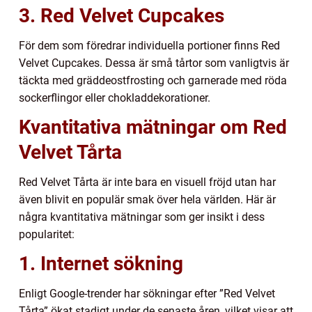
3. Red Velvet Cupcakes
För dem som föredrar individuella portioner finns Red
Velvet Cupcakes. Dessa är små tårtor som vanligtvis är
täckta med gräddeostfrosting och garnerade med röda
sockerflingor eller chokladdekorationer.
Kvantitativa mätningar om Red
Velvet Tårta
Red Velvet Tårta är inte bara en visuell fröjd utan har
även blivit en populär smak över hela världen. Här är
några kvantitativa mätningar som ger insikt i dess
popularitet:
1. Internet sökning
Enligt Google-trender har sökningar efter ”Red Velvet
Tårta” ökat stadigt under de senaste åren, vilket visar att