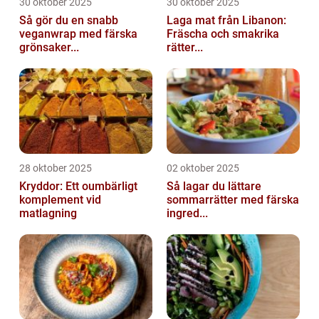
30 oktober 2025
30 oktober 2025
Så gör du en snabb
Laga mat från Libanon:
veganwrap med färska
Fräscha och smakrika
grönsaker...
rätter...
28 oktober 2025
02 oktober 2025
Kryddor: Ett oumbärligt
Så lagar du lättare
komplement vid
sommarrätter med färska
matlagning
ingred...