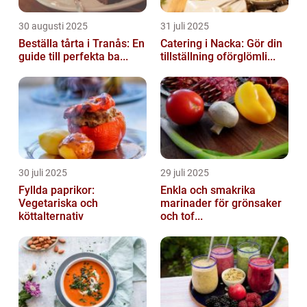
30 augusti 2025
31 juli 2025
Beställa tårta i Tranås: En
Catering i Nacka: Gör din
guide till perfekta ba...
tillställning oförglömli...
30 juli 2025
29 juli 2025
Fyllda paprikor:
Enkla och smakrika
Vegetariska och
marinader för grönsaker
köttalternativ
och tof...