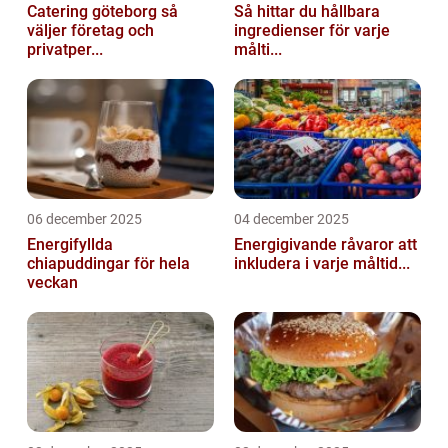
Catering göteborg så
Så hittar du hållbara
väljer företag och
ingredienser för varje
privatper...
målti...
06 december 2025
04 december 2025
Energifyllda
Energigivande råvaror att
chiapuddingar för hela
inkludera i varje måltid...
veckan