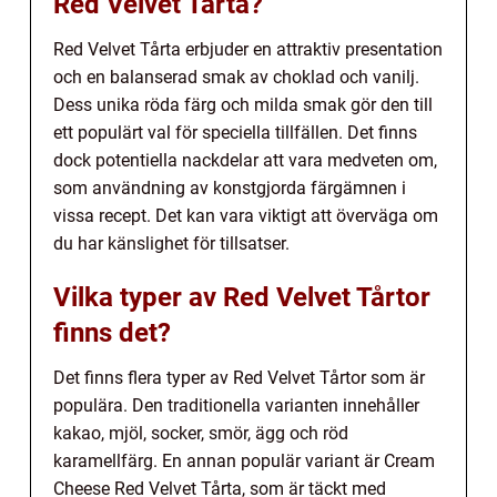
Red Velvet Tårta?
Red Velvet Tårta erbjuder en attraktiv presentation
och en balanserad smak av choklad och vanilj.
Dess unika röda färg och milda smak gör den till
ett populärt val för speciella tillfällen. Det finns
dock potentiella nackdelar att vara medveten om,
som användning av konstgjorda färgämnen i
vissa recept. Det kan vara viktigt att överväga om
du har känslighet för tillsatser.
Vilka typer av Red Velvet Tårtor
finns det?
Det finns flera typer av Red Velvet Tårtor som är
populära. Den traditionella varianten innehåller
kakao, mjöl, socker, smör, ägg och röd
karamellfärg. En annan populär variant är Cream
Cheese Red Velvet Tårta, som är täckt med