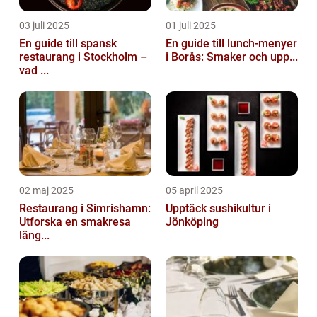
03 juli 2025
01 juli 2025
En guide till spansk
En guide till lunch-menyer
restaurang i Stockholm –
i Borås: Smaker och upp...
vad ...
02 maj 2025
05 april 2025
Restaurang i Simrishamn:
Upptäck sushikultur i
Utforska en smakresa
Jönköping
läng...