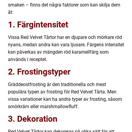
smaken – finns det några faktorer som kan skilja dem
åt:
1. Färgintensitet
Vissa Red Velvet Tårtor har en djupare och mörkare röd
nyans, medan andra kan vara ljusare. Färgens intensitet
kan påverkas av mängden röd karamellfärg som
används i receptet.
2. Frostingstyper
Gräddeostfrosting är den traditionella och mest
populära typen av frosting för Red Velvet Tårta. Men
vissa variationer kan ha andra typer av frosting, såsom
smörkräm eller marshmallowfluff.
3. Dekoration
Red Velvet Tårtor kan dekoreras på olika sätt för att