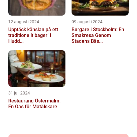
12 augusti 2024
09 augusti 2024
Upptäck känslan på ett
Burgare i Stockholm: En
traditionellt bageri i
Smakresa Genom
Hudd...
Stadens Bäs...
31 juli 2024
Restaurang Östermalm:
En Oas för Matälskare