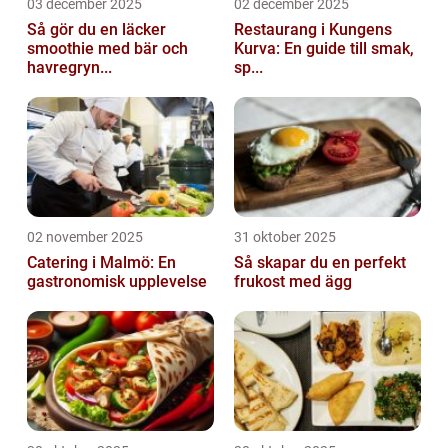
03 december 2025
02 december 2025
Så gör du en läcker
Restaurang i Kungens
smoothie med bär och
Kurva: En guide till smak,
havregryn...
sp...
02 november 2025
31 oktober 2025
Catering i Malmö: En
Så skapar du en perfekt
gastronomisk upplevelse
frukost med ägg