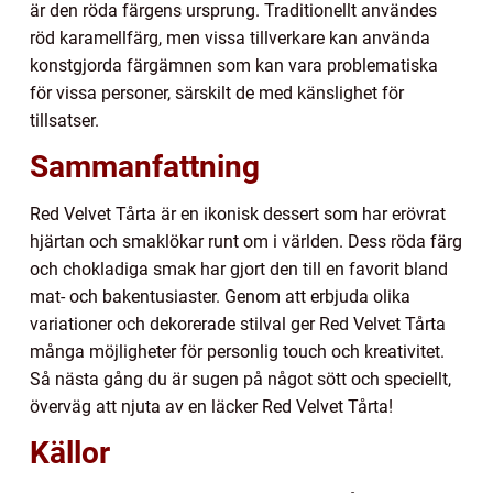
är den röda färgens ursprung. Traditionellt användes
röd karamellfärg, men vissa tillverkare kan använda
konstgjorda färgämnen som kan vara problematiska
för vissa personer, särskilt de med känslighet för
tillsatser.
Sammanfattning
Red Velvet Tårta är en ikonisk dessert som har erövrat
hjärtan och smaklökar runt om i världen. Dess röda färg
och chokladiga smak har gjort den till en favorit bland
mat- och bakentusiaster. Genom att erbjuda olika
variationer och dekorerade stilval ger Red Velvet Tårta
många möjligheter för personlig touch och kreativitet.
Så nästa gång du är sugen på något sött och speciellt,
överväg att njuta av en läcker Red Velvet Tårta!
Källor