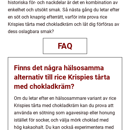
historiska för- och nackdelar är det en kombination av
enkelhet och utsökt smak. Så nästa gång du letar efter
en söt och knaprig efterrätt, varför inte prova rice
Krispies tårta med chokladkräm och låt dig förföras av
dess oslagbara smak?
FAQ
Finns det några hälsosamma
alternativ till rice Krispies tårta
med chokladkräm?
Om du letar efter en hälsosammare variant av rice
Krispies tårta med chokladkräm kan du prova att
använda en sötning som agavesirap eller honung
istället för socker, och välja mörk choklad med
hög kakaohalt. Du kan också experimentera med