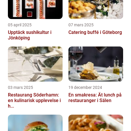
05 april 2025
07 mars 2025
Upptäck sushikultur i
Catering buffé i Göteborg
Jönköping
03 mars 2025
19 december 2024
Restaurang Söderhamn:
En smakresa: Ät lunch på
en kulinarisk upplevelse i
restauranger i Sälen
h...