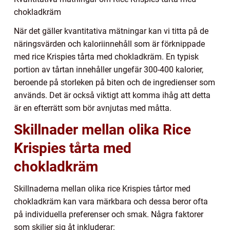
chokladkräm
När det gäller kvantitativa mätningar kan vi titta på de
näringsvärden och kaloriinnehåll som är förknippade
med rice Krispies tårta med chokladkräm. En typisk
portion av tårtan innehåller ungefär 300-400 kalorier,
beroende på storleken på biten och de ingredienser som
används. Det är också viktigt att komma ihåg att detta
är en efterrätt som bör avnjutas med måtta.
Skillnader mellan olika Rice
Krispies tårta med
chokladkräm
Skillnaderna mellan olika rice Krispies tårtor med
chokladkräm kan vara märkbara och dessa beror ofta
på individuella preferenser och smak. Några faktorer
som skiljer sig åt inkluderar: