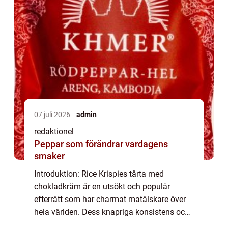
07 juli 2026
admin
redaktionel
Peppar som förändrar vardagens
smaker
Introduktion: Rice Krispies tårta med
chokladkräm är en utsökt och populär
efterrätt som har charmat matälskare över
hela världen. Dess knapriga konsistens och
rika chokladsmak gör den till en perfekt