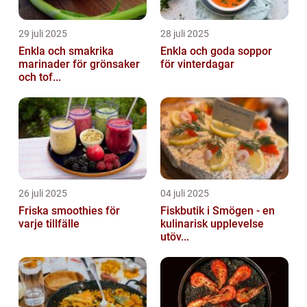
29 juli 2025
28 juli 2025
Enkla och smakrika
Enkla och goda soppor
marinader för grönsaker
för vinterdagar
och tof...
26 juli 2025
04 juli 2025
Friska smoothies för
Fiskbutik i Smögen - en
varje tillfälle
kulinarisk upplevelse
utöv...