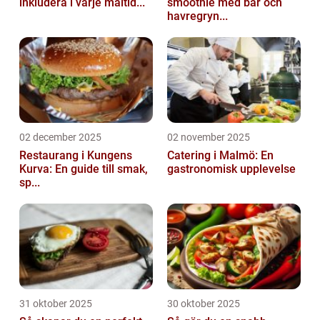
inkludera i varje måltid...
smoothie med bär och
havregryn...
02 december 2025
02 november 2025
Restaurang i Kungens
Catering i Malmö: En
Kurva: En guide till smak,
gastronomisk upplevelse
sp...
31 oktober 2025
30 oktober 2025