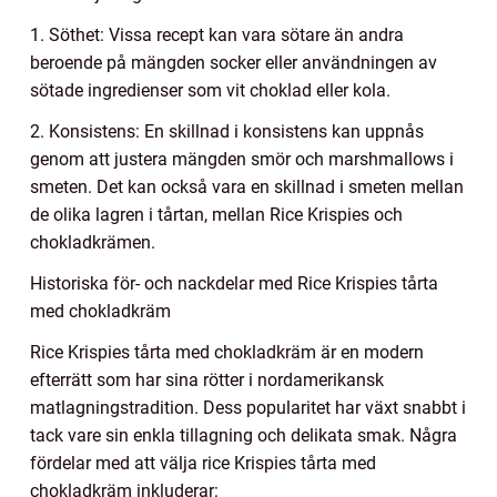
1. Söthet: Vissa recept kan vara sötare än andra
beroende på mängden socker eller användningen av
sötade ingredienser som vit choklad eller kola.
2. Konsistens: En skillnad i konsistens kan uppnås
genom att justera mängden smör och marshmallows i
smeten. Det kan också vara en skillnad i smeten mellan
de olika lagren i tårtan, mellan Rice Krispies och
chokladkrämen.
Historiska för- och nackdelar med Rice Krispies tårta
med chokladkräm
Rice Krispies tårta med chokladkräm är en modern
efterrätt som har sina rötter i nordamerikansk
matlagningstradition. Dess popularitet har växt snabbt i
tack vare sin enkla tillagning och delikata smak. Några
fördelar med att välja rice Krispies tårta med
chokladkräm inkluderar: