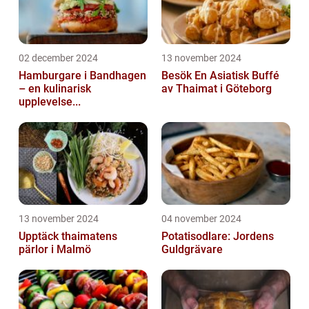
02 december 2024
13 november 2024
Hamburgare i Bandhagen
Besök En Asiatisk Buffé
– en kulinarisk
av Thaimat i Göteborg
upplevelse...
13 november 2024
04 november 2024
Upptäck thaimatens
Potatisodlare: Jordens
pärlor i Malmö
Guldgrävare