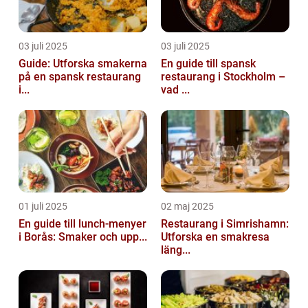
03 juli 2025
03 juli 2025
Guide: Utforska smakerna
En guide till spansk
på en spansk restaurang
restaurang i Stockholm –
i...
vad ...
01 juli 2025
02 maj 2025
En guide till lunch-menyer
Restaurang i Simrishamn:
i Borås: Smaker och upp...
Utforska en smakresa
läng...