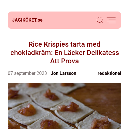
JAGIKÖKET.
se
Rice Krispies tårta med
chokladkräm: En Läcker Delikatess
Att Prova
07 september 2023
Jon Larsson
redaktionel