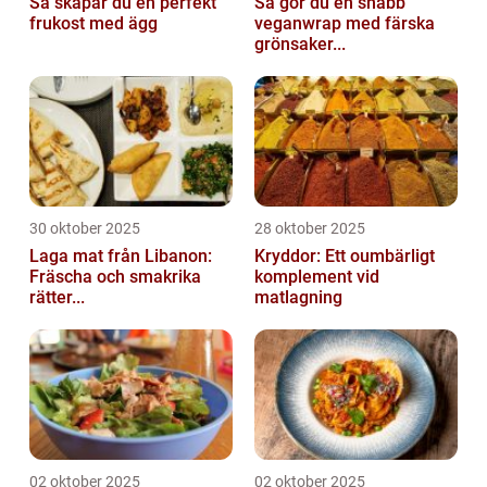
Så skapar du en perfekt
Så gör du en snabb
frukost med ägg
veganwrap med färska
grönsaker...
30 oktober 2025
28 oktober 2025
Laga mat från Libanon:
Kryddor: Ett oumbärligt
Fräscha och smakrika
komplement vid
rätter...
matlagning
02 oktober 2025
02 oktober 2025