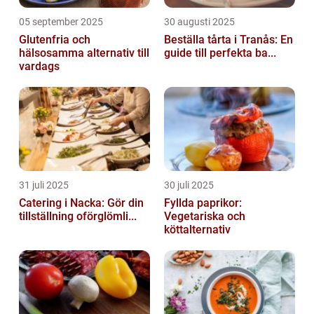
05 september 2025
30 augusti 2025
Glutenfria och
Beställa tårta i Tranås: En
hälsosamma alternativ till
guide till perfekta ba...
vardags
31 juli 2025
30 juli 2025
Catering i Nacka: Gör din
Fyllda paprikor:
tillställning oförglömli...
Vegetariska och
köttalternativ