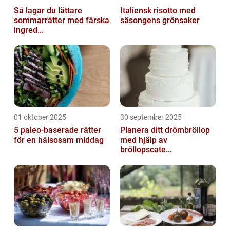
Så lagar du lättare
Italiensk risotto med
sommarrätter med färska
säsongens grönsaker
ingred...
01 oktober 2025
30 september 2025
5 paleo-baserade rätter
Planera ditt drömbröllop
för en hälsosam middag
med hjälp av
bröllopscate...