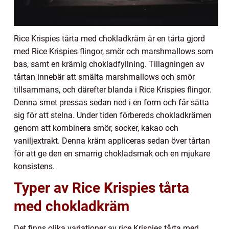
Rice Krispies tårta med chokladkräm är en tårta gjord
med Rice Krispies flingor, smör och marshmallows som
bas, samt en krämig chokladfyllning. Tillagningen av
tårtan innebär att smälta marshmallows och smör
tillsammans, och därefter blanda i Rice Krispies flingor.
Denna smet pressas sedan ned i en form och får sätta
sig för att stelna. Under tiden förbereds chokladkrämen
genom att kombinera smör, socker, kakao och
vaniljextrakt. Denna kräm appliceras sedan över tårtan
för att ge den en smarrig chokladsmak och en mjukare
konsistens.
Typer av Rice Krispies tårta
med chokladkräm
Det finns olika variationer av rice Krispies tårta med