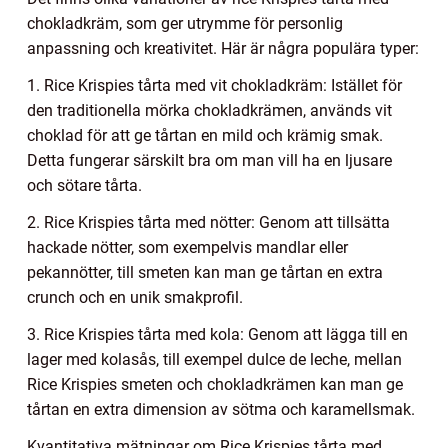
chokladkräm, som ger utrymme för personlig
anpassning och kreativitet. Här är några populära typer:
1. Rice Krispies tårta med vit chokladkräm: Istället för
den traditionella mörka chokladkrämen, används vit
choklad för att ge tårtan en mild och krämig smak.
Detta fungerar särskilt bra om man vill ha en ljusare
och sötare tårta.
2. Rice Krispies tårta med nötter: Genom att tillsätta
hackade nötter, som exempelvis mandlar eller
pekannötter, till smeten kan man ge tårtan en extra
crunch och en unik smakprofil.
3. Rice Krispies tårta med kola: Genom att lägga till en
lager med kolasås, till exempel dulce de leche, mellan
Rice Krispies smeten och chokladkrämen kan man ge
tårtan en extra dimension av sötma och karamellsmak.
Kvantitativa mätningar om Rice Krispies tårta med