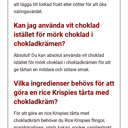
att lägga till torkad frukt eller nötter för att öka
näringsvärdet.
Kan jag använda vit choklad
istället för mörk choklad i
chokladkrämen?
Absolut! Du kan absolut använda vit choklad
istället för mörk choklad i chokladkrämen för att
ge tårtan en mildare och sötare smak.
Vilka ingredienser behövs för att
göra en rice Krispies tårta med
chokladkräm?
För att göra en rice Krispies tårta med
chokladkräm behöver du Rice Krispies flingor,
marshmallows, smör, kakao, socker, vaniljextrakt