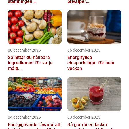
stämningen...
privatper...
08 december 2025
06 december 2025
Så hittar du hållbara
Energifyllda
ingredienser för varje
chiapuddingar för hela
målti...
veckan
04 december 2025
03 december 2025
Energigivande råvaror att
Så gör du en läcker