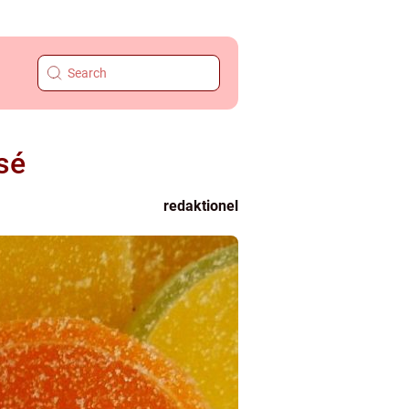
sé
redaktionel