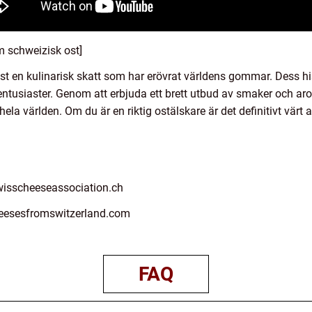
m schweizisk ost]
 en kulinarisk skatt som har erövrat världens gommar. Dess histo
sentusiaster. Genom att erbjuda ett brett utbud av smaker och ar
la världen. Om du är en riktig ostälskare är det definitivt värt
wisscheeseassociation.ch
eesesfromswitzerland.com
FAQ