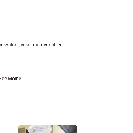
valitet, vilket gör dem till en
e de Moine.