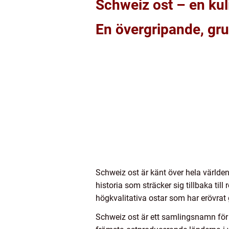
Schweiz ost – en kul
En övergripande, gru
Schweiz ost är känt över hela världen
historia som sträcker sig tillbaka till
högkvalitativa ostar som har erövrat
Schweiz ost är ett samlingsnamn för 