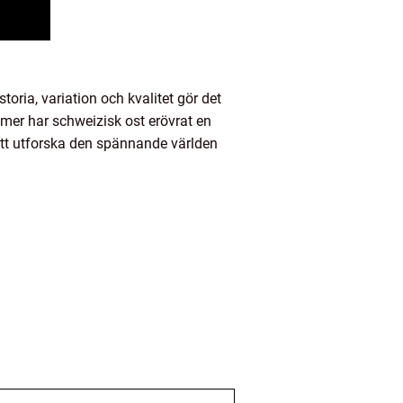
ria, variation och kvalitet gör det
omer har schweizisk ost erövrat en
 att utforska den spännande världen