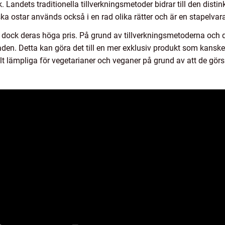
. Landets traditionella tillverkningsmetoder bidrar till den di
ka ostar används också i en rad olika rätter och är en stapelvara
dock deras höga pris. På grund av tillverkningsmetoderna och d
en. Detta kan göra det till en mer exklusiv produkt som kanske i
ilt lämpliga för vegetarianer och veganer på grund av att de görs