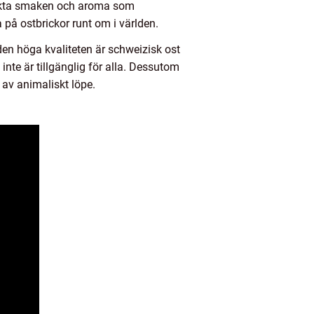
stinkta smaken och aroma som
 på ostbrickor runt om i världen.
en höga kvaliteten är schweizisk ost
nte är tillgänglig för alla. Dessutom
 av animaliskt löpe.