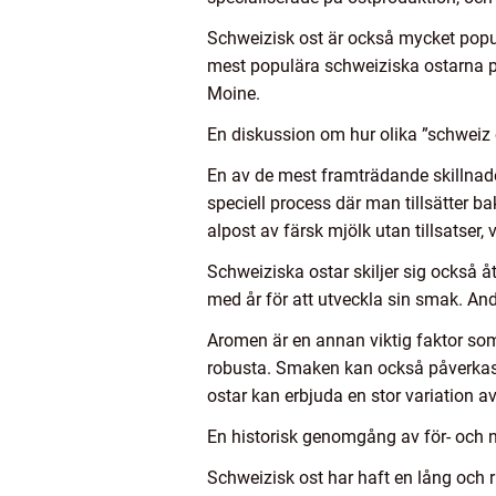
Schweizisk ost är också mycket populär
mest populära schweiziska ostarna p
Moine.
En diskussion om hur olika ”schweiz o
En av de mest framträdande skillnad
speciell process där man tillsätter ba
alpost av färsk mjölk utan tillsatser
Schweiziska ostar skiljer sig också åt
med år för att utveckla sin smak. And
Aromen är en annan viktig faktor som
robusta. Smaken kan också påverkas a
ostar kan erbjuda en stor variation 
En historisk genomgång av för- och 
Schweizisk ost har haft en lång och r