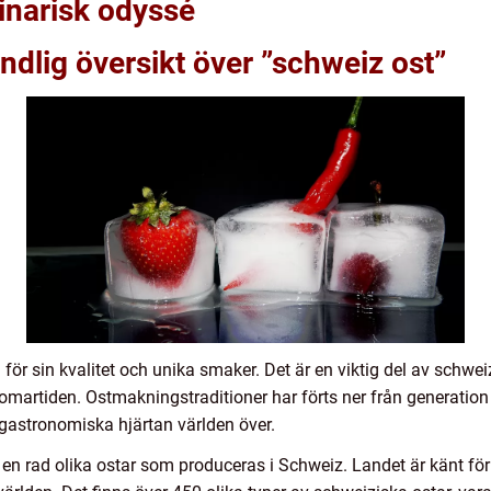
inarisk odyssé
ndlig översikt över ”schweiz ost”
 för sin kvalitet och unika smaker. Det är en viktig del av schwe
 romartiden. Ostmakningstraditioner har förts ner från generation t
 gastronomiska hjärtan världen över.
en rad olika ostar som produceras i Schweiz. Landet är känt för 