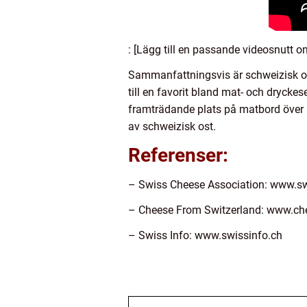
: [Lägg till en passande videosnutt o
Sammanfattningsvis är schweizisk ost
till en favorit bland mat- och drycke
framträdande plats på matbord över he
av schweizisk ost.
Referenser:
– Swiss Cheese Association: www.s
– Cheese From Switzerland: www.ch
– Swiss Info: www.swissinfo.ch