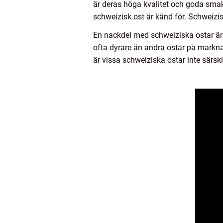
är deras höga kvalitet och goda smak
schweizisk ost är känd för. Schweizis
En nackdel med schweiziska ostar är 
ofta dyrare än andra ostar på marknad
är vissa schweiziska ostar inte särsk