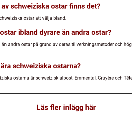
 av schweiziska ostar finns det?
chweiziska ostar att välja bland.
ostar ibland dyrare än andra ostar?
än andra ostar på grund av deras tillverkningsmetoder och höga k
lära schweiziska ostarna?
ziska ostarna är schweizisk alpost, Emmental, Gruyère och Têt
Läs fler inlägg här