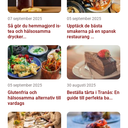
07 september 2025
05 september 2025
Så gör du hemmagjord is-
Upptäck de bästa
tea och hälsosamma
smakerna på en spansk
drycker...
restaurang ...
05 september 2025
30 augusti 2025
Glutenfria och
Beställa tårta i Tranås: En
hälsosamma alternativ till
guide till perfekta ba...
vardags