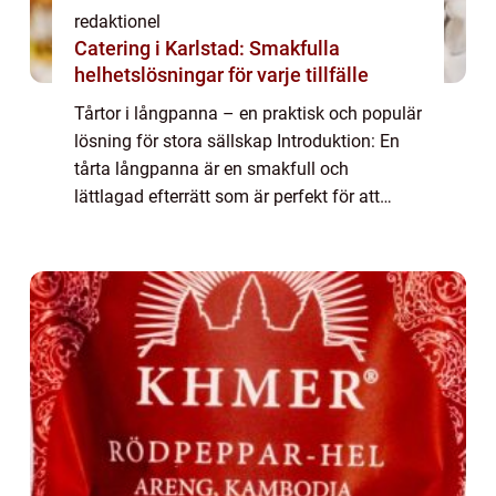
redaktionel
Catering i Karlstad: Smakfulla
helhetslösningar för varje tillfälle
Tårtor i långpanna – en praktisk och populär
lösning för stora sällskap Introduktion: En
tårta långpanna är en smakfull och
lättlagad efterrätt som är perfekt för att
servera stora sällskap. Genom att tillaga
tårtan i en långpanna får man en ge...