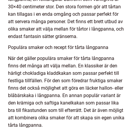
30×40 centimeter stor. Den stora formen gör att tårtan
kan tillagas i en enda omgång och passar perfekt för
att servera många personer. Det finns ett brett utbud av
olika smaker att välja mellan för tårtor i långpanna, och
endast fantasin sätter gränserna.
Populära smaker och recept för tårta långpanna
När det gäller populära smaker för tårta långpanna
finns det många att välja mellan. En klassiker är den
härligt chokladiga kladdkakan som passar perfekt till
festliga tillfällen. För den som föredrar fruktiga smaker
finns det också möjlighet att göra en läcker hallon- eller
blåbärskaka i långpanna. En annan populär variant är
den krämiga och saftiga kanelkakan som passar lika
bra till fikastunden som till efterrätt. Det är även möjligt
att kombinera olika smaker för att skapa sin egen unika
tårta långpanna.