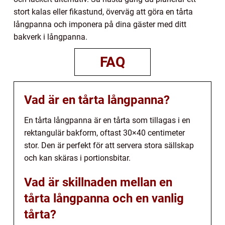
stort kalas eller fikastund, överväg att göra en tårta
långpanna och imponera på dina gäster med ditt
bakverk i långpanna.
FAQ
Vad är en tårta långpanna?
En tårta långpanna är en tårta som tillagas i en
rektangulär bakform, oftast 30×40 centimeter
stor. Den är perfekt för att servera stora sällskap
och kan skäras i portionsbitar.
Vad är skillnaden mellan en
tårta långpanna och en vanlig
tårta?