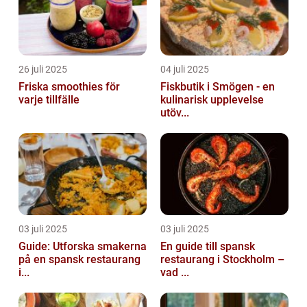
26 juli 2025
04 juli 2025
Friska smoothies för
Fiskbutik i Smögen - en
varje tillfälle
kulinarisk upplevelse
utöv...
03 juli 2025
03 juli 2025
Guide: Utforska smakerna
En guide till spansk
på en spansk restaurang
restaurang i Stockholm –
i...
vad ...