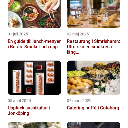
01 juli 2025
02 maj 2025
En guide till lunch-menyer
Restaurang i Simrishamn:
i Borås: Smaker och upp...
Utforska en smakresa
läng...
05 april 2025
07 mars 2025
Upptäck sushikultur i
Catering buffé i Göteborg
Jönköping