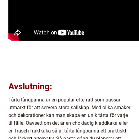
Avslutning:
Tårta långpanna är en populär efterrätt som passar
utmärkt för att servera stora sällskap. Med olika smaker
och dekorationer kan man skapa en unik tårta för varje
tillfälle. Oavsett om det är en chokladig kladdkaka eller
en fräsch fruktkaka så är tårta långpanna ett praktiskt
och läckert alternativ. Så nästa gång du planerar ett