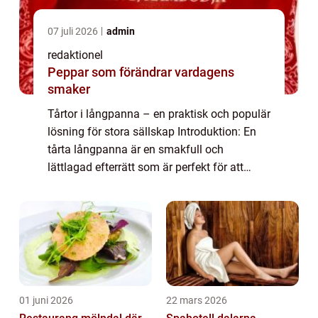
07 juli 2026
admin
redaktionel
Peppar som förändrar vardagens
smaker
Tårtor i långpanna – en praktisk och populär
lösning för stora sällskap Introduktion: En
tårta långpanna är en smakfull och
lättlagad efterrätt som är perfekt för att
servera stora sällskap. Genom att tillaga
tårtan i en långpanna får man en ge...
01 juni 2026
22 mars 2026