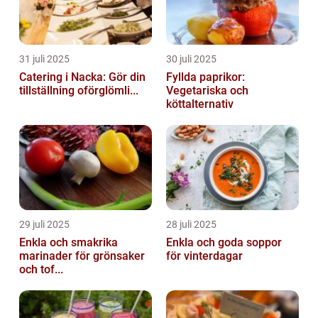
31 juli 2025
30 juli 2025
Catering i Nacka: Gör din
Fyllda paprikor:
tillställning oförglömli...
Vegetariska och
köttalternativ
29 juli 2025
28 juli 2025
Enkla och smakrika
Enkla och goda soppor
marinader för grönsaker
för vinterdagar
och tof...