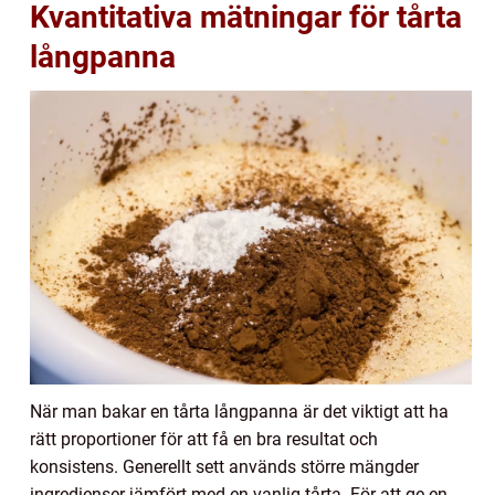
Kvantitativa mätningar för tårta
långpanna
När man bakar en tårta långpanna är det viktigt att ha
rätt proportioner för att få en bra resultat och
konsistens. Generellt sett används större mängder
ingredienser jämfört med en vanlig tårta. För att ge en