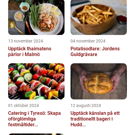
13 november 2024
04 november 2024
Upptäck thaimatens
Potatisodlare: Jordens
pärlor i Malmö
Guldgrävare
01 oktober 2024
12 augusti 2024
Catering i Tyresö: Skapa
Upptäck känslan på ett
oförglömliga
traditionellt bageri i
festmåltider...
Hudd...