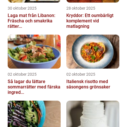
30 oktober 2025
28 oktober 2025
Laga mat från Libanon:
Kryddor: Ett oumbärligt
Fräscha och smakrika
komplement vid
rätter...
matlagning
02 oktober 2025
02 oktober 2025
Så lagar du lättare
Italiensk risotto med
sommarrätter med färska
säsongens grönsaker
ingred...