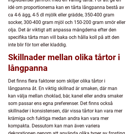
idé om proportionerna kan en tårta långpanna bestå av
ca 4-6 ägg, 4-5 dl mjölk eller grädde, 350-400 gram
socker, 300-400 gram mjöl och 150-200 gram smör eller
olja. Det är viktigt att anpassa mängderna efter den
specifika tårta man vill baka och hålla koll på att den
inte blir för torr eller kladdig.
Skillnader mellan olika tårtor i
långpanna
Det finns flera faktorer som skiljer olika tårtor i
långpanna åt. En viktig skillnad är smaken, där man
kan välja mellan choklad, bär, kanel eller andra smaker
som passar ens egna preferenser. Det finns också
skillnader i konsistensen, där vissa tårtor kan vara mer
krämiga och fuktiga medan andra kan vara mer
kompakta. Dessutom kan man även variera
dekorationen genom att använda olika typer av frosting,