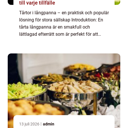
till varje tillfälle
Tårtor i långpanna – en praktisk och populär
lösning för stora sällskap Introduktion: En
tårta långpanna är en smakfull och
lättlagad efterrätt som är perfekt för att
servera stora sällskap. Genom att tillaga
tårtan i en långpanna får man en ge...
13 juli 2026
admin