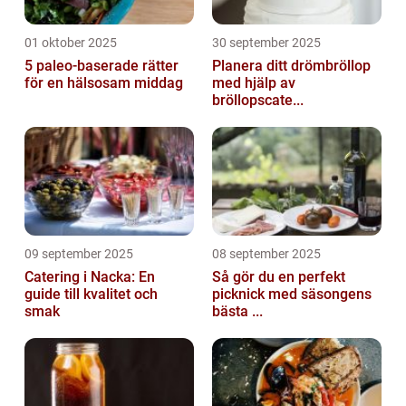
01 oktober 2025
30 september 2025
5 paleo-baserade rätter
Planera ditt drömbröllop
för en hälsosam middag
med hjälp av
bröllopscate...
09 september 2025
08 september 2025
Catering i Nacka: En
Så gör du en perfekt
guide till kvalitet och
picknick med säsongens
smak
bästa ...