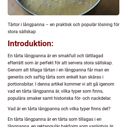
Tårtor i långpanna – en praktisk och populär lösning för
stora sällskap
Introduktion:
En tårta långpanna är en smakfull och lättlagad
efterrätt som är perfekt för att servera stora sällskap.
Genom att tillaga tårtan i en långpanna får man en
generös och saftig tårta som enkelt kan skäras i
portionsbitar. I denna artikel kommer vi att gå igenom
vad en tårta långpanna är, vilka typer som finns,
populära smaker samt historiska för- och nackdelar.
Vad är en tårta långpanna och vilka typer finns det?
En tårta långpanna är en tårta som tillagas i en
långpanna, en rektangulär bakform som vanligtvis är