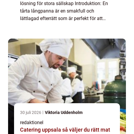
lösning för stora sällskap Introduktion: En
tårta långpanna är en smakfull och
lättlagad efterrätt som är perfekt för att
servera stora sällskap. Genom att tillaga
tårtan i en långpanna får man en ge...
30 juli 2026
Viktoria Uddenholm
redaktionel
Catering uppsala så väljer du rätt mat