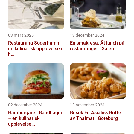
03 mars 2025
19 december 2024
Restaurang Söderhamn:
En smakresa: Ät lunch på
en kulinarisk upplevelse i
restauranger i Sälen
h...
02 december 2024
13 november 2024
Hamburgare i Bandhagen
Besök En Asiatisk Buffé
– en kulinarisk
av Thaimat i Göteborg
upplevelse...