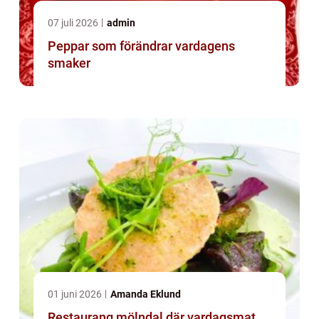
07 juli 2026
admin
Peppar som förändrar vardagens
smaker
01 juni 2026
Amanda Eklund
Restaurang mölndal där vardagsmat