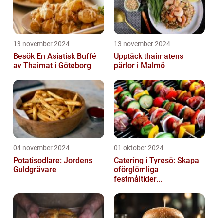
13 november 2024
13 november 2024
Besök En Asiatisk Buffé
Upptäck thaimatens
av Thaimat i Göteborg
pärlor i Malmö
04 november 2024
01 oktober 2024
Potatisodlare: Jordens
Catering i Tyresö: Skapa
Guldgrävare
oförglömliga
festmåltider...