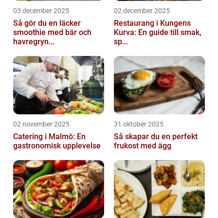
03 december 2025
02 december 2025
Så gör du en läcker
Restaurang i Kungens
smoothie med bär och
Kurva: En guide till smak,
havregryn...
sp...
02 november 2025
31 oktober 2025
Catering i Malmö: En
Så skapar du en perfekt
gastronomisk upplevelse
frukost med ägg