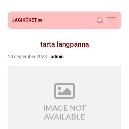
JAGIKÖKET.
se
tårta långpanna
10 september 2023
admin