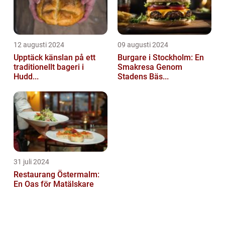
12 augusti 2024
09 augusti 2024
Upptäck känslan på ett
Burgare i Stockholm: En
traditionellt bageri i
Smakresa Genom
Hudd...
Stadens Bäs...
31 juli 2024
Restaurang Östermalm:
En Oas för Matälskare