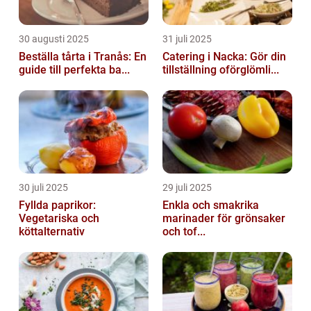
30 augusti 2025
31 juli 2025
Beställa tårta i Tranås: En
Catering i Nacka: Gör din
guide till perfekta ba...
tillställning oförglömli...
30 juli 2025
29 juli 2025
Fyllda paprikor:
Enkla och smakrika
Vegetariska och
marinader för grönsaker
köttalternativ
och tof...