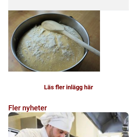
Läs fler inlägg här
Fler nyheter