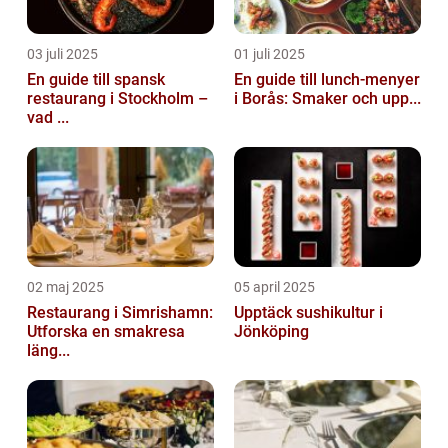
03 juli 2025
01 juli 2025
En guide till spansk
En guide till lunch-menyer
restaurang i Stockholm –
i Borås: Smaker och upp...
vad ...
02 maj 2025
05 april 2025
Restaurang i Simrishamn:
Upptäck sushikultur i
Utforska en smakresa
Jönköping
läng...