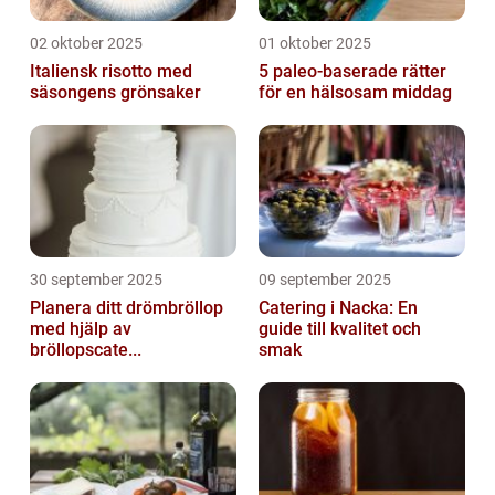
02 oktober 2025
01 oktober 2025
Italiensk risotto med
5 paleo-baserade rätter
säsongens grönsaker
för en hälsosam middag
30 september 2025
09 september 2025
Planera ditt drömbröllop
Catering i Nacka: En
med hjälp av
guide till kvalitet och
bröllopscate...
smak