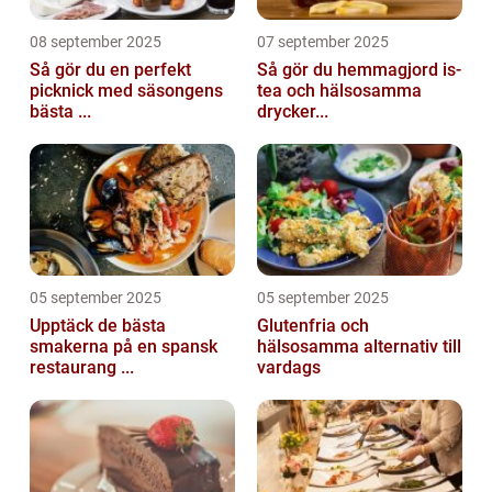
08 september 2025
07 september 2025
Så gör du en perfekt
Så gör du hemmagjord is-
picknick med säsongens
tea och hälsosamma
bästa ...
drycker...
05 september 2025
05 september 2025
Upptäck de bästa
Glutenfria och
smakerna på en spansk
hälsosamma alternativ till
restaurang ...
vardags