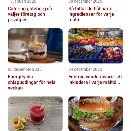
15 januari 2026
08 december 2025
Catering göteborg så
Så hittar du hållbara
väljer företag och
ingredienser för varje
privatper...
målti...
06 december 2025
04 december 2025
Energifyllda
Energigivande råvaror att
chiapuddingar för hela
inkludera i varje måltid...
veckan