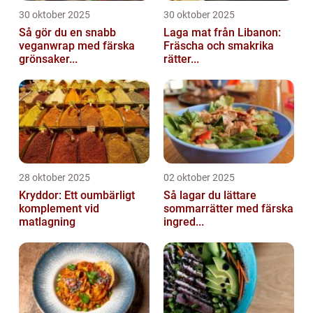
30 oktober 2025
30 oktober 2025
Så gör du en snabb
Laga mat från Libanon:
veganwrap med färska
Fräscha och smakrika
grönsaker...
rätter...
28 oktober 2025
02 oktober 2025
Kryddor: Ett oumbärligt
Så lagar du lättare
komplement vid
sommarrätter med färska
matlagning
ingred...