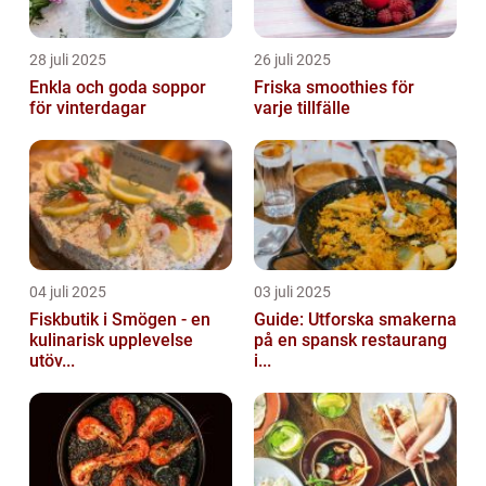
28 juli 2025
26 juli 2025
Enkla och goda soppor
Friska smoothies för
för vinterdagar
varje tillfälle
04 juli 2025
03 juli 2025
Fiskbutik i Smögen - en
Guide: Utforska smakerna
kulinarisk upplevelse
på en spansk restaurang
utöv...
i...