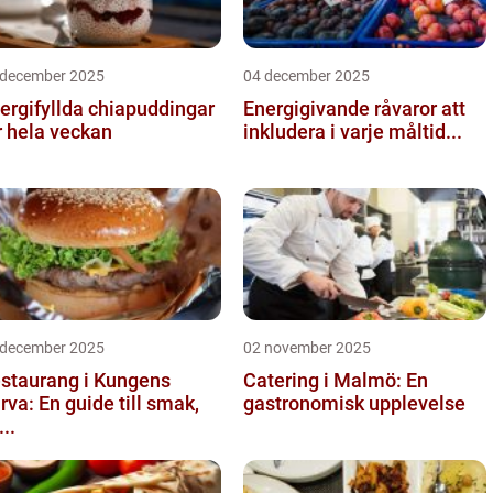
 december 2025
04 december 2025
ergifyllda chiapuddingar
Energigivande råvaror att
r hela veckan
inkludera i varje måltid...
 december 2025
02 november 2025
staurang i Kungens
Catering i Malmö: En
rva: En guide till smak,
gastronomisk upplevelse
...