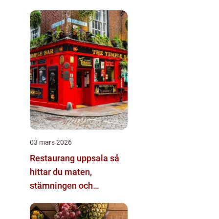
03 mars 2026
Restaurang uppsala så
hittar du maten,
stämningen och
kvarterskrogen du
faktiskt återvänder till