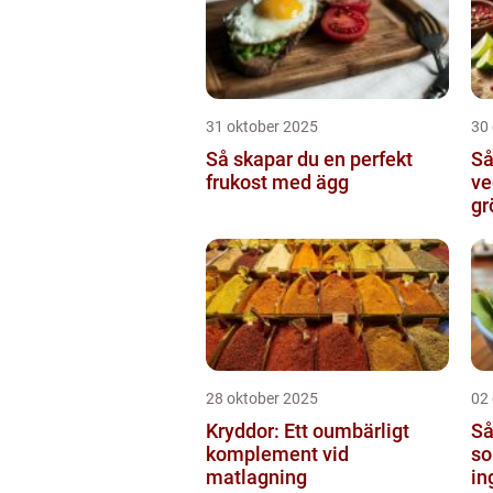
31 oktober 2025
30
Så skapar du en perfekt
Så
frukost med ägg
ve
gr
28 oktober 2025
02
Kryddor: Ett oumbärligt
Så
komplement vid
so
matlagning
in