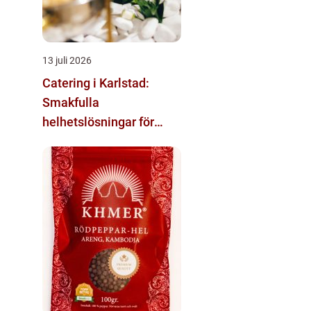
13 juli 2026
Catering i Karlstad:
Smakfulla
helhetslösningar för
varje tillfälle