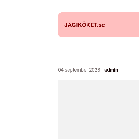
JAGIKÖKET.
se
04 september 2023
admin