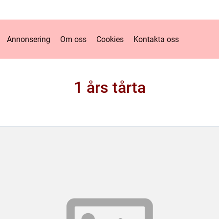
Annonsering
Om oss
Cookies
Kontakta oss
1 års tårta