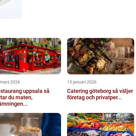
 mars 2026
15 januari 2026
staurang uppsala så
Catering göteborg så väljer
ttar du maten,
företag och privatper...
ämningen...