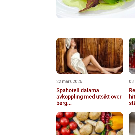
22 mars 2026
03
Spahotell dalarna
Re
avkoppling med utsikt över
hi
berg...
st