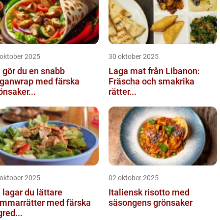
 oktober 2025
30 oktober 2025
 gör du en snabb
Laga mat från Libanon:
ganwrap med färska
Fräscha och smakrika
önsaker...
rätter...
 oktober 2025
02 oktober 2025
 lagar du lättare
Italiensk risotto med
mmarrätter med färska
säsongens grönsaker
gred...