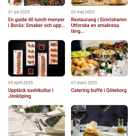
01 juli 2025
02 maj 2025
En guide till lunch-menyer
Restaurang i Simrishamn:
i Borås: Smaker och upp...
Utforska en smakresa
läng...
05 april 2025
07 mars 2025
Upptäck sushikultur i
Catering buffé i Göteborg
Jönköping