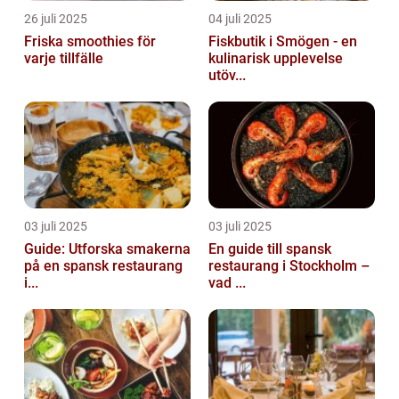
26 juli 2025
04 juli 2025
Friska smoothies för
Fiskbutik i Smögen - en
varje tillfälle
kulinarisk upplevelse
utöv...
03 juli 2025
03 juli 2025
Guide: Utforska smakerna
En guide till spansk
på en spansk restaurang
restaurang i Stockholm –
i...
vad ...