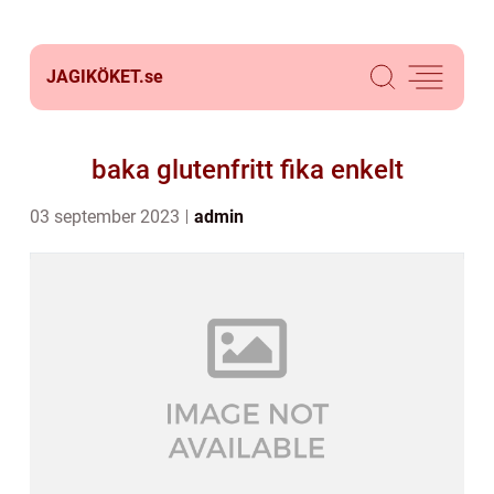
JAGIKÖKET.
se
baka glutenfritt fika enkelt
03 september 2023
admin