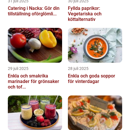
31 juli 2025
30 juli 2025
Catering i Nacka: Gör din
Fyllda paprikor:
tillställning oförglömli...
Vegetariska och
köttalternativ
29 juli 2025
28 juli 2025
Enkla och smakrika
Enkla och goda soppor
marinader för grönsaker
för vinterdagar
och tof...