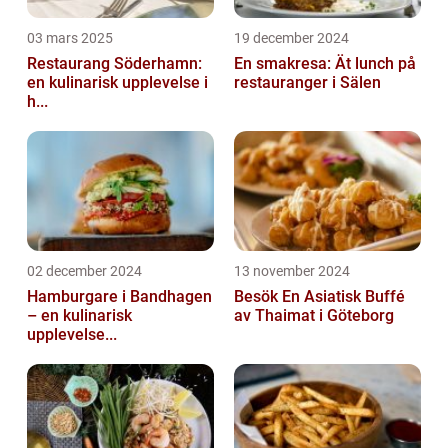
03 mars 2025
19 december 2024
Restaurang Söderhamn:
En smakresa: Ät lunch på
en kulinarisk upplevelse i
restauranger i Sälen
h...
02 december 2024
13 november 2024
Hamburgare i Bandhagen
Besök En Asiatisk Buffé
– en kulinarisk
av Thaimat i Göteborg
upplevelse...