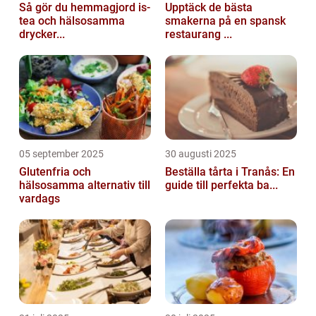
Så gör du hemmagjord is-
Upptäck de bästa
tea och hälsosamma
smakerna på en spansk
drycker...
restaurang ...
05 september 2025
30 augusti 2025
Glutenfria och
Beställa tårta i Tranås: En
hälsosamma alternativ till
guide till perfekta ba...
vardags