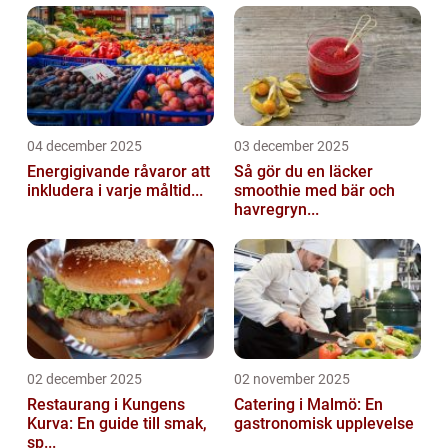
04 december 2025
03 december 2025
Energigivande råvaror att
Så gör du en läcker
inkludera i varje måltid...
smoothie med bär och
havregryn...
02 december 2025
02 november 2025
Restaurang i Kungens
Catering i Malmö: En
Kurva: En guide till smak,
gastronomisk upplevelse
sp...