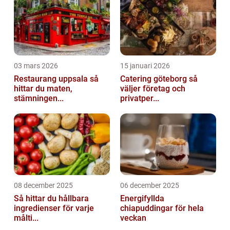
03 mars 2026
15 januari 2026
Restaurang uppsala så
Catering göteborg så
hittar du maten,
väljer företag och
stämningen...
privatper...
08 december 2025
06 december 2025
Så hittar du hållbara
Energifyllda
ingredienser för varje
chiapuddingar för hela
målti...
veckan