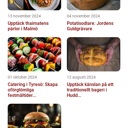
13 november 2024
04 november 2024
Upptäck thaimatens
Potatisodlare: Jordens
pärlor i Malmö
Guldgrävare
01 oktober 2024
12 augusti 2024
Catering i Tyresö: Skapa
Upptäck känslan på ett
oförglömliga
traditionellt bageri i
festmåltider...
Hudd...