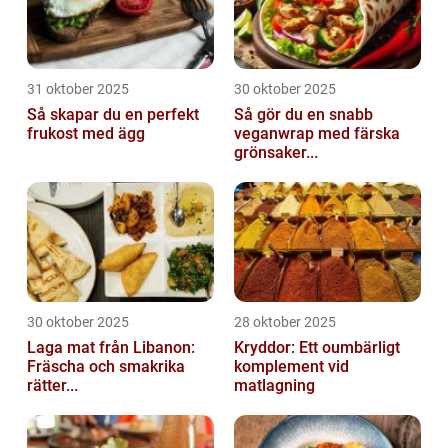
31 oktober 2025
30 oktober 2025
Så skapar du en perfekt
Så gör du en snabb
frukost med ägg
veganwrap med färska
grönsaker...
30 oktober 2025
28 oktober 2025
Laga mat från Libanon:
Kryddor: Ett oumbärligt
Fräscha och smakrika
komplement vid
rätter...
matlagning