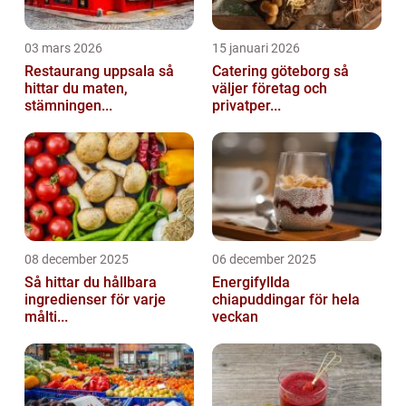
03 mars 2026
15 januari 2026
Restaurang uppsala så
Catering göteborg så
hittar du maten,
väljer företag och
stämningen...
privatper...
08 december 2025
06 december 2025
Så hittar du hållbara
Energifyllda
ingredienser för varje
chiapuddingar för hela
målti...
veckan