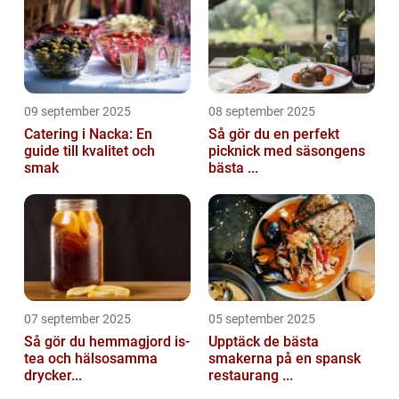
09 september 2025
08 september 2025
Catering i Nacka: En
Så gör du en perfekt
guide till kvalitet och
picknick med säsongens
smak
bästa ...
07 september 2025
05 september 2025
Så gör du hemmagjord is-
Upptäck de bästa
tea och hälsosamma
smakerna på en spansk
drycker...
restaurang ...