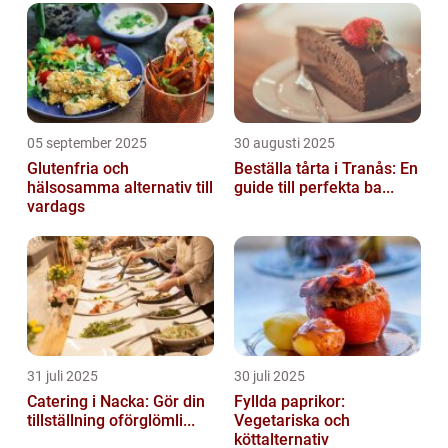
05 september 2025
30 augusti 2025
Glutenfria och
Beställa tårta i Tranås: En
hälsosamma alternativ till
guide till perfekta ba...
vardags
31 juli 2025
30 juli 2025
Catering i Nacka: Gör din
Fyllda paprikor:
tillställning oförglömli...
Vegetariska och
köttalternativ