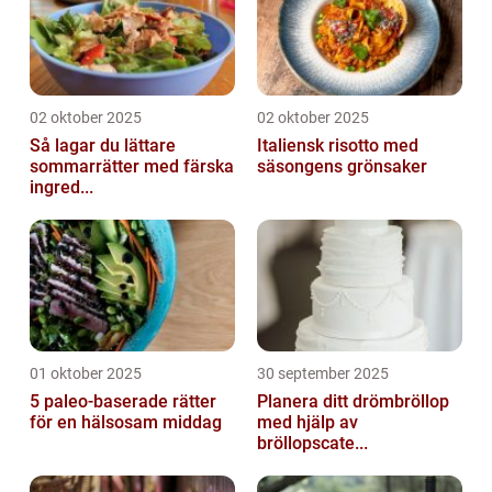
02 oktober 2025
02 oktober 2025
Så lagar du lättare
Italiensk risotto med
sommarrätter med färska
säsongens grönsaker
ingred...
01 oktober 2025
30 september 2025
5 paleo-baserade rätter
Planera ditt drömbröllop
för en hälsosam middag
med hjälp av
bröllopscate...