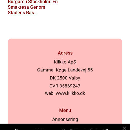
Burgare i Stockholm: En
Smakresa Genom
Stadens Bäs...
Adress
web:
www.klikko.dk
Menu
Annonsering
Om oss