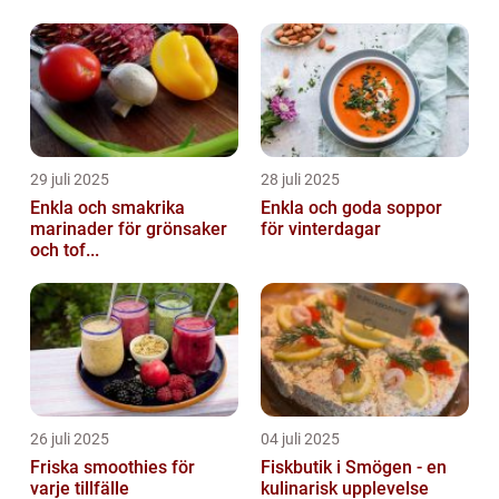
29 juli 2025
28 juli 2025
Enkla och smakrika
Enkla och goda soppor
marinader för grönsaker
för vinterdagar
och tof...
26 juli 2025
04 juli 2025
Friska smoothies för
Fiskbutik i Smögen - en
varje tillfälle
kulinarisk upplevelse