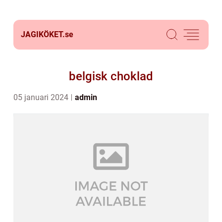
JAGIKÖKET.
se
belgisk choklad
05 januari 2024
admin