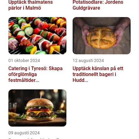
Upptäck thaimatens
Potatisodlare: Jordens
pärlor i Malmö
Guldgrävare
01 oktober 2024
12 augusti 2024
Catering i Tyresö: Skapa
Upptäck känslan på ett
oförglömliga
traditionellt bageri i
festmåltider...
Hudd...
09 augusti 2024