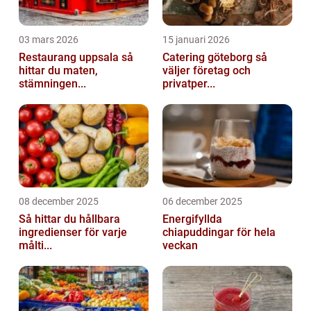
03 mars 2026
15 januari 2026
Restaurang uppsala så
Catering göteborg så
hittar du maten,
väljer företag och
stämningen...
privatper...
08 december 2025
06 december 2025
Så hittar du hållbara
Energifyllda
ingredienser för varje
chiapuddingar för hela
målti...
veckan