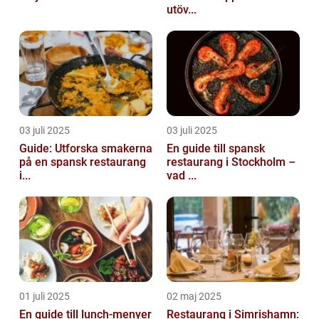
utöv...
03 juli 2025
03 juli 2025
Guide: Utforska smakerna
En guide till spansk
på en spansk restaurang
restaurang i Stockholm –
i...
vad ...
01 juli 2025
02 maj 2025
En guide till lunch-menyer
Restaurang i Simrishamn: