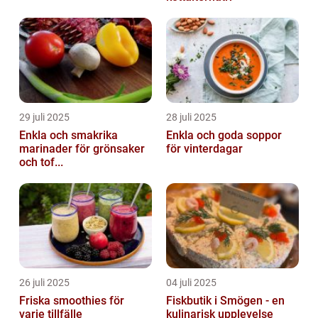
29 juli 2025
28 juli 2025
Enkla och smakrika
Enkla och goda soppor
marinader för grönsaker
för vinterdagar
och tof...
26 juli 2025
04 juli 2025
Friska smoothies för
Fiskbutik i Smögen - en
varje tillfälle
kulinarisk upplevelse