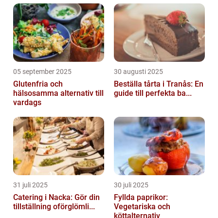
05 september 2025
30 augusti 2025
Glutenfria och
Beställa tårta i Tranås: En
hälsosamma alternativ till
guide till perfekta ba...
vardags
31 juli 2025
30 juli 2025
Catering i Nacka: Gör din
Fyllda paprikor:
tillställning oförglömli...
Vegetariska och
köttalternativ