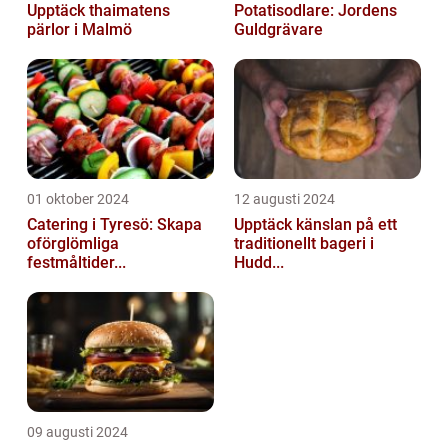
Upptäck thaimatens
Potatisodlare: Jordens
pärlor i Malmö
Guldgrävare
01 oktober 2024
12 augusti 2024
Catering i Tyresö: Skapa
Upptäck känslan på ett
oförglömliga
traditionellt bageri i
festmåltider...
Hudd...
09 augusti 2024