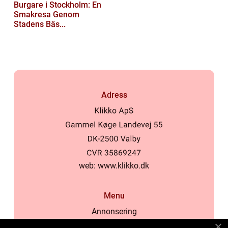
Burgare i Stockholm: En
Smakresa Genom
Stadens Bäs...
Adress
web:
www.klikko.dk
Menu
Annonsering
Om oss