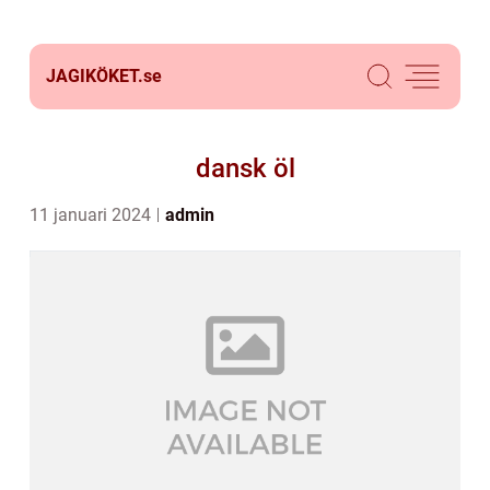
JAGIKÖKET.
se
dansk öl
11 januari 2024
admin