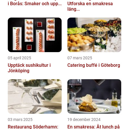
i Borås: Smaker och upp...
Utforska en smakresa
läng...
05 april 2025
07 mars 2025
Upptäck sushikultur i
Catering buffé i Göteborg
Jönköping
03 mars 2025
19 december 2024
Restaurang Söderhamn:
En smakresa: Ät lunch på