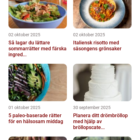
02 oktober 2025
02 oktober 2025
Så lagar du lättare
Italiensk risotto med
sommarrätter med färska
säsongens grönsaker
ingred...
01 oktober 2025
30 september 2025
5 paleo-baserade rätter
Planera ditt drömbröllop
för en hälsosam middag
med hjälp av
bröllopscate...