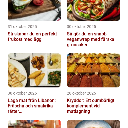
31 oktober 2025
30 oktober 2025
Så skapar du en perfekt
Så gör du en snabb
frukost med ägg
veganwrap med färska
grönsaker...
30 oktober 2025
28 oktober 2025
Laga mat från Libanon:
Kryddor: Ett oumbärligt
Fräscha och smakrika
komplement vid
rätter...
matlagning