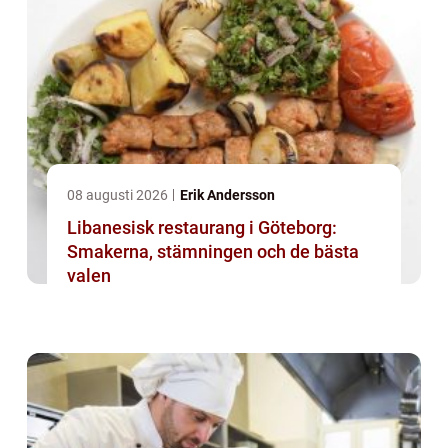
08 augusti 2026
Erik Andersson
Libanesisk restaurang i Göteborg:
Smakerna, stämningen och de bästa
valen