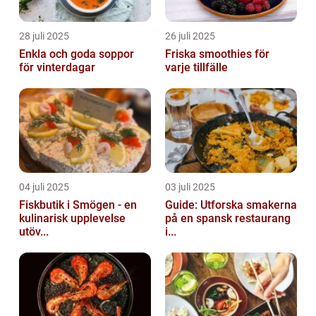
28 juli 2025
26 juli 2025
Enkla och goda soppor
Friska smoothies för
för vinterdagar
varje tillfälle
04 juli 2025
03 juli 2025
Fiskbutik i Smögen - en
Guide: Utforska smakerna
kulinarisk upplevelse
på en spansk restaurang
utöv...
i...