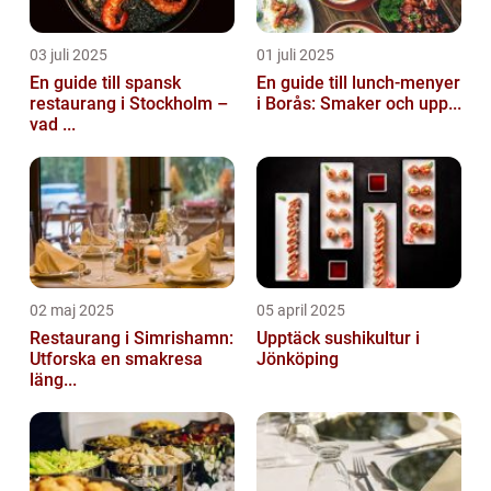
03 juli 2025
01 juli 2025
En guide till spansk
En guide till lunch-menyer
restaurang i Stockholm –
i Borås: Smaker och upp...
vad ...
02 maj 2025
05 april 2025
Restaurang i Simrishamn:
Upptäck sushikultur i
Utforska en smakresa
Jönköping
läng...