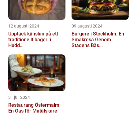
12 augusti 2024
09 augusti 2024
Upptäck känslan på ett
Burgare i Stockholm: En
traditionellt bageri i
Smakresa Genom
Hudd...
Stadens Bäs...
31 juli 2024
Restaurang Östermalm:
En Oas för Matälskare