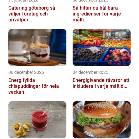
15 januari 2026
08 december 2025
Catering göteborg så
Så hittar du hållbara
väljer företag och
ingredienser för varje
privatper...
målti...
06 december 2025
04 december 2025
Energifyllda
Energigivande råvaror att
chiapuddingar för hela
inkludera i varje måltid...
veckan