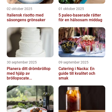
02 oktober 2025
01 oktober 2025
Italiensk risotto med
5 paleo-baserade rätter
säsongens grönsaker
för en hälsosam middag
30 september 2025
09 september 2025
Planera ditt drömbröllop
Catering i Nacka: En
med hjälp av
guide till kvalitet och
bröllopscate...
smak