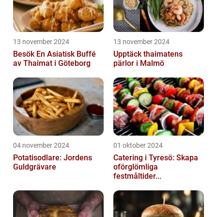
13 november 2024
13 november 2024
Besök En Asiatisk Buffé
Upptäck thaimatens
av Thaimat i Göteborg
pärlor i Malmö
04 november 2024
01 oktober 2024
Potatisodlare: Jordens
Catering i Tyresö: Skapa
Guldgrävare
oförglömliga
festmåltider...