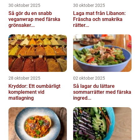
30 oktober 2025
30 oktober 2025
Så gör du en snabb
Laga mat från Libanon:
veganwrap med färska
Fräscha och smakrika
grönsaker...
rätter...
28 oktober 2025
02 oktober 2025
Kryddor: Ett oumbärligt
Så lagar du lättare
komplement vid
sommarrätter med färska
matlagning
ingred...