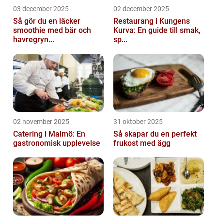
03 december 2025
02 december 2025
Så gör du en läcker
Restaurang i Kungens
smoothie med bär och
Kurva: En guide till smak,
havregryn...
sp...
02 november 2025
31 oktober 2025
Catering i Malmö: En
Så skapar du en perfekt
gastronomisk upplevelse
frukost med ägg