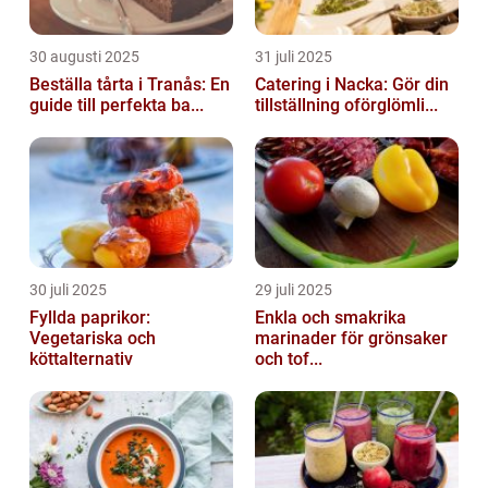
30 augusti 2025
31 juli 2025
Beställa tårta i Tranås: En
Catering i Nacka: Gör din
guide till perfekta ba...
tillställning oförglömli...
30 juli 2025
29 juli 2025
Fyllda paprikor:
Enkla och smakrika
Vegetariska och
marinader för grönsaker
köttalternativ
och tof...