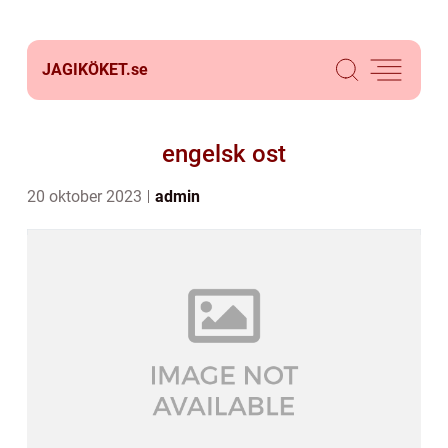
JAGIKÖKET.
se
engelsk ost
20 oktober 2023
admin