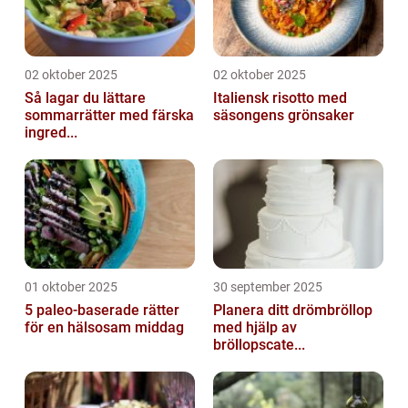
02 oktober 2025
02 oktober 2025
Så lagar du lättare
Italiensk risotto med
sommarrätter med färska
säsongens grönsaker
ingred...
01 oktober 2025
30 september 2025
5 paleo-baserade rätter
Planera ditt drömbröllop
för en hälsosam middag
med hjälp av
bröllopscate...