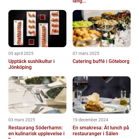
läng...
05 april 2025
07 mars 2025
Upptäck sushikultur i
Catering buffé i Göteborg
Jönköping
03 mars 2025
19 december 2024
Restaurang Söderhamn:
En smakresa: Ät lunch på
en kulinarisk upplevelse i
restauranger i Sälen