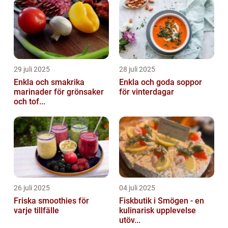
29 juli 2025
28 juli 2025
Enkla och smakrika
Enkla och goda soppor
marinader för grönsaker
för vinterdagar
och tof...
26 juli 2025
04 juli 2025
Friska smoothies för
Fiskbutik i Smögen - en
varje tillfälle
kulinarisk upplevelse
utöv...