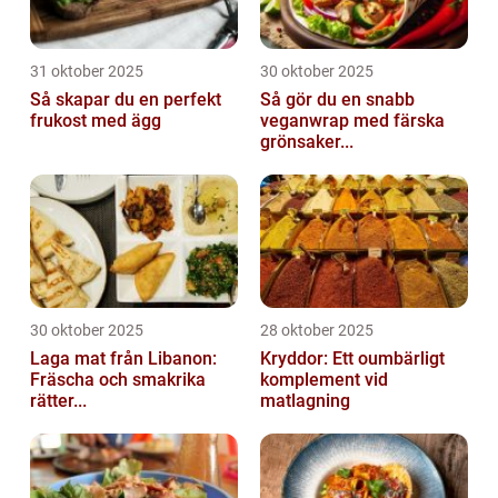
31 oktober 2025
30 oktober 2025
Så skapar du en perfekt
Så gör du en snabb
frukost med ägg
veganwrap med färska
grönsaker...
30 oktober 2025
28 oktober 2025
Laga mat från Libanon:
Kryddor: Ett oumbärligt
Fräscha och smakrika
komplement vid
rätter...
matlagning