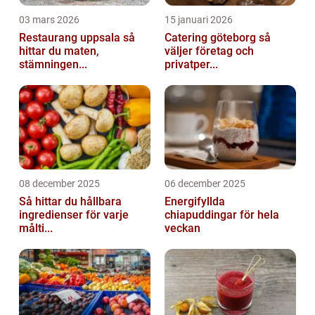
03 mars 2026
15 januari 2026
Restaurang uppsala så
Catering göteborg så
hittar du maten,
väljer företag och
stämningen...
privatper...
08 december 2025
06 december 2025
Så hittar du hållbara
Energifyllda
ingredienser för varje
chiapuddingar för hela
målti...
veckan