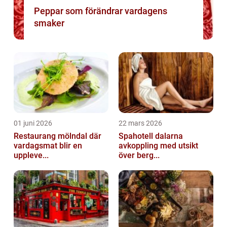
Peppar som förändrar vardagens
smaker
01 juni 2026
22 mars 2026
Restaurang mölndal där
Spahotell dalarna
vardagsmat blir en
avkoppling med utsikt
uppleve...
över berg...