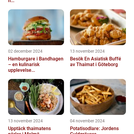
h...
02 december 2024
13 november 2024
Hamburgare i Bandhagen
Besök En Asiatisk Buffé
– en kulinarisk
av Thaimat i Göteborg
upplevelse...
13 november 2024
04 november 2024
Upptäck thaimatens
Potatisodlare: Jordens