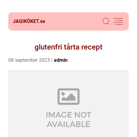
JAGIKÖKET.
se
glutenfri tårta recept
08 september 2023
admin