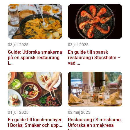
03 juli 2025
03 juli 2025
Guide: Utforska smakerna
En guide till spansk
på en spansk restaurang
restaurang i Stockholm –
i...
vad ...
01 juli 2025
02 maj 2025
En guide till lunch-menyer
Restaurang i Simrishamn:
i Borås: Smaker och upp...
Utforska en smakresa