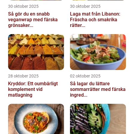
30 oktober 2025
30 oktober 2025
Så gör du en snabb
Laga mat från Libanon:
veganwrap med färska
Fräscha och smakrika
grönsaker...
rätter...
28 oktober 2025
02 oktober 2025
Kryddor: Ett oumbärligt
Så lagar du lättare
komplement vid
sommarrätter med färska
matlagning
ingred...