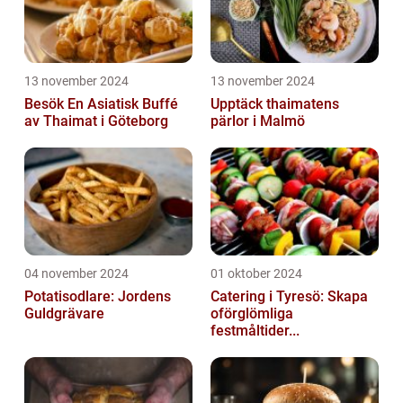
13 november 2024
13 november 2024
Besök En Asiatisk Buffé
Upptäck thaimatens
av Thaimat i Göteborg
pärlor i Malmö
04 november 2024
01 oktober 2024
Potatisodlare: Jordens
Catering i Tyresö: Skapa
Guldgrävare
oförglömliga
festmåltider...