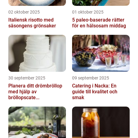
02 oktober 2025
01 oktober 2025
Italiensk risotto med
5 paleo-baserade rätter
säsongens grönsaker
för en hälsosam middag
30 september 2025
09 september 2025
Planera ditt drömbröllop
Catering i Nacka: En
med hjälp av
guide till kvalitet och
bröllopscate...
smak