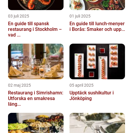
03 juli 2025
01 juli 2025
En guide till spansk
En guide till lunch-menyer
restaurang i Stockholm –
i Borås: Smaker och upp...
vad ...
02 maj 2025
05 april 2025
Restaurang i Simrishamn:
Upptäck sushikultur i
Utforska en smakresa
Jönköping
läng...