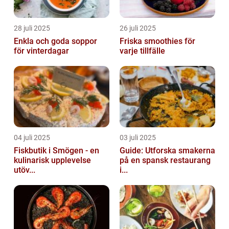
28 juli 2025
26 juli 2025
Enkla och goda soppor
Friska smoothies för
för vinterdagar
varje tillfälle
04 juli 2025
03 juli 2025
Fiskbutik i Smögen - en
Guide: Utforska smakerna
kulinarisk upplevelse
på en spansk restaurang
utöv...
i...