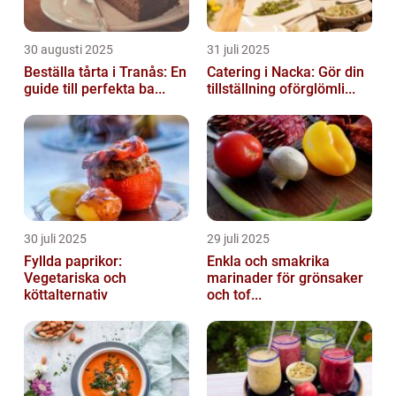
30 augusti 2025
31 juli 2025
Beställa tårta i Tranås: En
Catering i Nacka: Gör din
guide till perfekta ba...
tillställning oförglömli...
30 juli 2025
29 juli 2025
Fyllda paprikor:
Enkla och smakrika
Vegetariska och
marinader för grönsaker
köttalternativ
och tof...