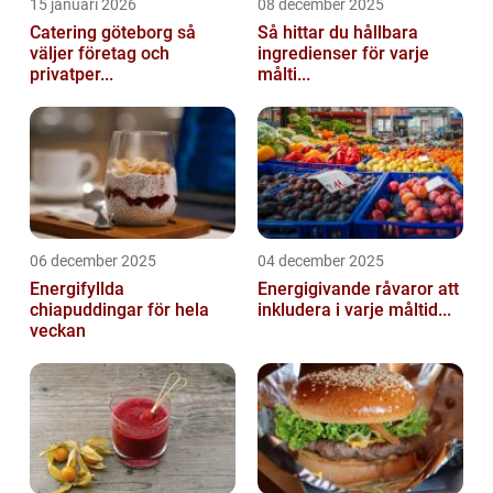
15 januari 2026
08 december 2025
Catering göteborg så
Så hittar du hållbara
väljer företag och
ingredienser för varje
privatper...
målti...
06 december 2025
04 december 2025
Energifyllda
Energigivande råvaror att
chiapuddingar för hela
inkludera i varje måltid...
veckan