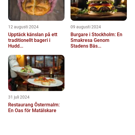
12 augusti 2024
09 augusti 2024
Upptäck känslan på ett
Burgare i Stockholm: En
traditionellt bageri i
Smakresa Genom
Hudd...
Stadens Bäs...
31 juli 2024
Restaurang Östermalm:
En Oas för Matälskare