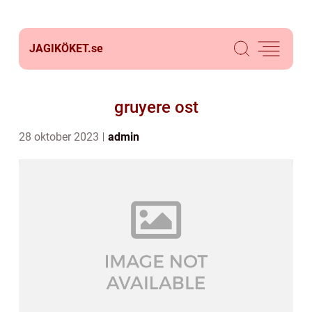
JAGIKÖKET.
se
gruyere ost
28 oktober 2023
admin