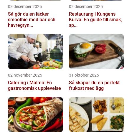
03 december 2025
02 december 2025
Så gör du en läcker
Restaurang i Kungens
smoothie med bär och
Kurva: En guide till smak,
havregryn...
sp...
02 november 2025
31 oktober 2025
Catering i Malmö: En
Så skapar du en perfekt
gastronomisk upplevelse
frukost med ägg