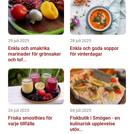
29 juli 2025
28 juli 2025
Enkla och smakrika
Enkla och goda soppor
marinader för grönsaker
för vinterdagar
och tof...
26 juli 2025
04 juli 2025
Friska smoothies för
Fiskbutik i Smögen - en
varje tillfälle
kulinarisk upplevelse
utöv...