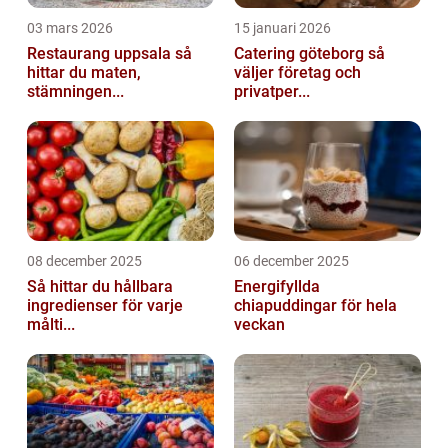
03 mars 2026
15 januari 2026
Restaurang uppsala så
Catering göteborg så
hittar du maten,
väljer företag och
stämningen...
privatper...
08 december 2025
06 december 2025
Så hittar du hållbara
Energifyllda
ingredienser för varje
chiapuddingar för hela
målti...
veckan