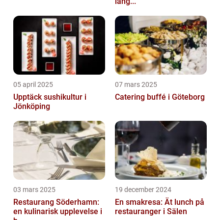
läng...
05 april 2025
07 mars 2025
Upptäck sushikultur i
Catering buffé i Göteborg
Jönköping
03 mars 2025
19 december 2024
Restaurang Söderhamn:
En smakresa: Ät lunch på
en kulinarisk upplevelse i
restauranger i Sälen