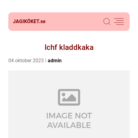
JAGIKÖKET.
se
lchf kladdkaka
04 oktober 2023
admin