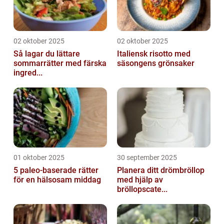
02 oktober 2025
02 oktober 2025
Så lagar du lättare
Italiensk risotto med
sommarrätter med färska
säsongens grönsaker
ingred...
01 oktober 2025
30 september 2025
5 paleo-baserade rätter
Planera ditt drömbröllop
för en hälsosam middag
med hjälp av
bröllopscate...