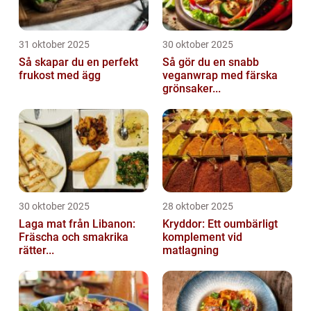
31 oktober 2025
30 oktober 2025
Så skapar du en perfekt
Så gör du en snabb
frukost med ägg
veganwrap med färska
grönsaker...
30 oktober 2025
28 oktober 2025
Laga mat från Libanon:
Kryddor: Ett oumbärligt
Fräscha och smakrika
komplement vid
rätter...
matlagning