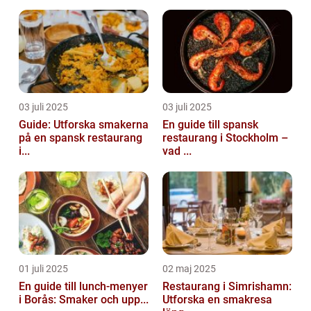
03 juli 2025
03 juli 2025
Guide: Utforska smakerna
En guide till spansk
på en spansk restaurang
restaurang i Stockholm –
i...
vad ...
01 juli 2025
02 maj 2025
En guide till lunch-menyer
Restaurang i Simrishamn:
i Borås: Smaker och upp...
Utforska en smakresa