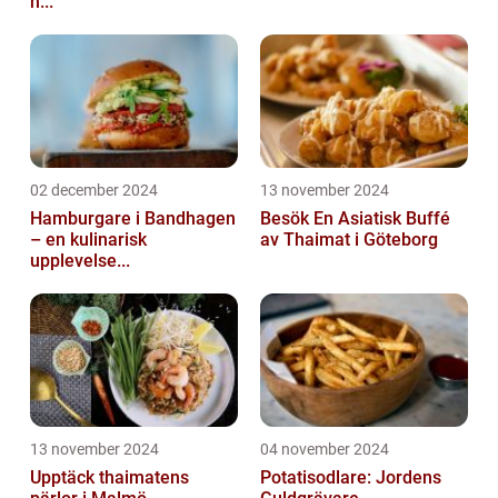
h...
02 december 2024
13 november 2024
Hamburgare i Bandhagen
Besök En Asiatisk Buffé
– en kulinarisk
av Thaimat i Göteborg
upplevelse...
13 november 2024
04 november 2024
Upptäck thaimatens
Potatisodlare: Jordens