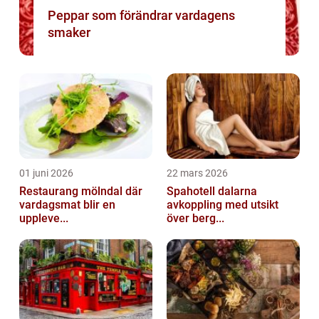
Peppar som förändrar vardagens
smaker
01 juni 2026
22 mars 2026
Restaurang mölndal där
Spahotell dalarna
vardagsmat blir en
avkoppling med utsikt
uppleve...
över berg...