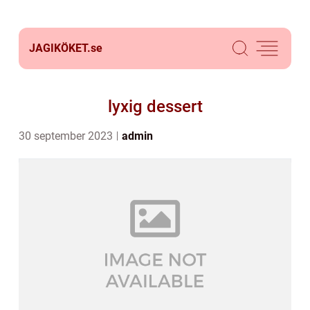
JAGIKÖKET.
se
lyxig dessert
30 september 2023
admin