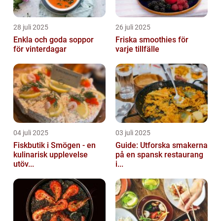
28 juli 2025
26 juli 2025
Enkla och goda soppor
Friska smoothies för
för vinterdagar
varje tillfälle
04 juli 2025
03 juli 2025
Fiskbutik i Smögen - en
Guide: Utforska smakerna
kulinarisk upplevelse
på en spansk restaurang
utöv...
i...