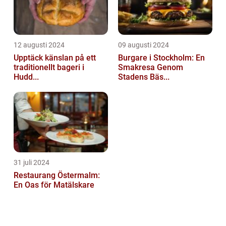
12 augusti 2024
09 augusti 2024
Upptäck känslan på ett
Burgare i Stockholm: En
traditionellt bageri i
Smakresa Genom
Hudd...
Stadens Bäs...
31 juli 2024
Restaurang Östermalm:
En Oas för Matälskare