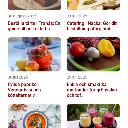
30 augusti 2025
31 juli 2025
Beställa tårta i Tranås: En
Catering i Nacka: Gör din
guide till perfekta ba...
tillställning oförglömli...
30 juli 2025
29 juli 2025
Fyllda paprikor:
Enkla och smakrika
Vegetariska och
marinader för grönsaker
köttalternativ
och tof...