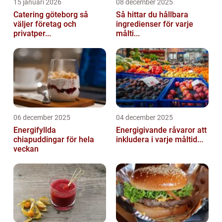
15 januari 2026
08 december 2025
Catering göteborg så
Så hittar du hållbara
väljer företag och
ingredienser för varje
privatper...
målti...
06 december 2025
04 december 2025
Energifyllda
Energigivande råvaror att
chiapuddingar för hela
inkludera i varje måltid...
veckan