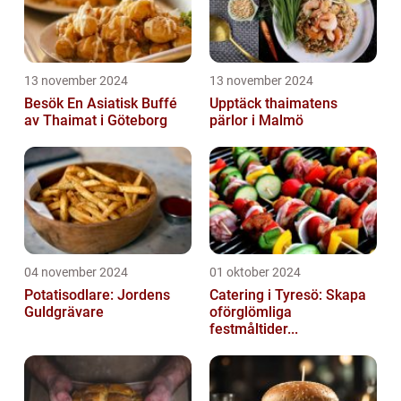
13 november 2024
13 november 2024
Besök En Asiatisk Buffé
Upptäck thaimatens
av Thaimat i Göteborg
pärlor i Malmö
04 november 2024
01 oktober 2024
Potatisodlare: Jordens
Catering i Tyresö: Skapa
Guldgrävare
oförglömliga
festmåltider...