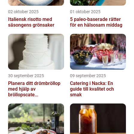
02 oktober 2025
01 oktober 2025
Italiensk risotto med
5 paleo-baserade rätter
säsongens grönsaker
för en hälsosam middag
30 september 2025
09 september 2025
Planera ditt drömbröllop
Catering i Nacka: En
med hjälp av
guide till kvalitet och
bröllopscate...
smak