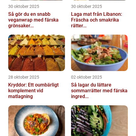
30 oktober 2025
30 oktober 2025
Så gör du en snabb
Laga mat från Libanon:
veganwrap med färska
Fräscha och smakrika
grönsaker...
rätter...
28 oktober 2025
02 oktober 2025
Kryddor: Ett oumbärligt
Så lagar du lättare
komplement vid
sommarrätter med färska
matlagning
ingred...