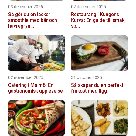
03 december 2025
02 december 2025
Så gör du en läcker
Restaurang i Kungens
smoothie med bär och
Kurva: En guide till smak,
havregryn...
sp...
02 november 2025
31 oktober 2025
Catering i Malmö: En
Så skapar du en perfekt
gastronomisk upplevelse
frukost med ägg