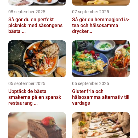
08 september 2025
07 september 2025
Så gör du en perfekt
Så gör du hemmagjord is-
picknick med säsongens
tea och hälsosamma
bästa ...
drycker...
05 september 2025
05 september 2025
Upptäck de bästa
Glutenfria och
smakerna på en spansk
hälsosamma alternativ till
restaurang ...
vardags