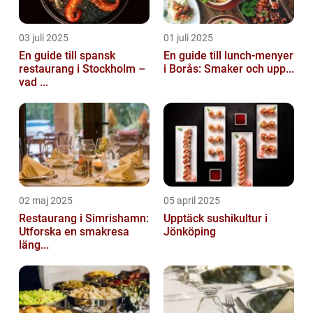
03 juli 2025
01 juli 2025
En guide till spansk
En guide till lunch-menyer
restaurang i Stockholm –
i Borås: Smaker och upp...
vad ...
02 maj 2025
05 april 2025
Restaurang i Simrishamn:
Upptäck sushikultur i
Utforska en smakresa
Jönköping
läng...