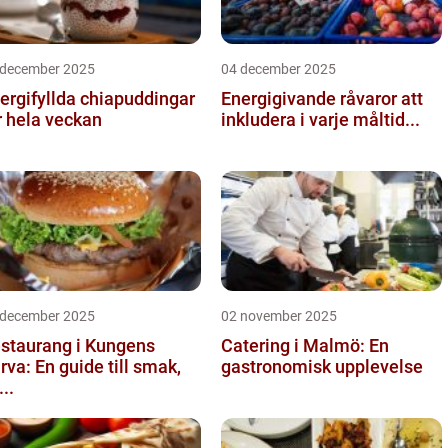
 december 2025
04 december 2025
ergifyllda chiapuddingar
Energigivande råvaror att
r hela veckan
inkludera i varje måltid...
 december 2025
02 november 2025
staurang i Kungens
Catering i Malmö: En
rva: En guide till smak,
gastronomisk upplevelse
...