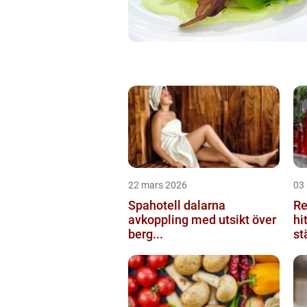
22 mars 2026
03
Spahotell dalarna
Re
avkoppling med utsikt över
hi
berg...
st