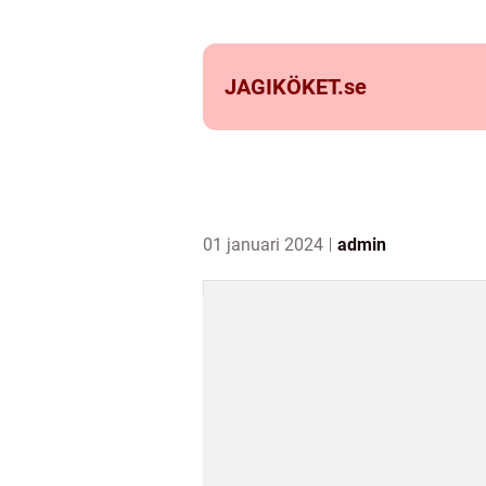
JAGIKÖKET.
se
01 januari 2024
admin