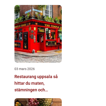
03 mars 2026
Restaurang uppsala så
hittar du maten,
stämningen och
kvarterskrogen du
faktiskt återvänder till