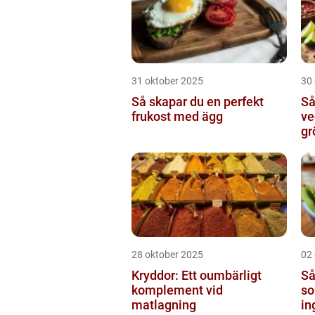
31 oktober 2025
30
Så skapar du en perfekt
Så
frukost med ägg
ve
gr
28 oktober 2025
02
Kryddor: Ett oumbärligt
Så
komplement vid
so
matlagning
in