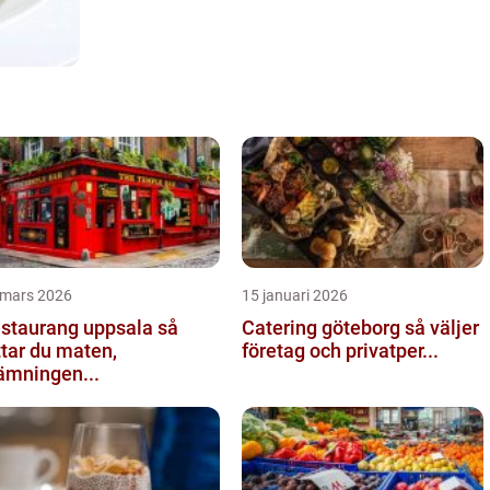
 mars 2026
15 januari 2026
staurang uppsala så
Catering göteborg så väljer
ttar du maten,
företag och privatper...
ämningen...