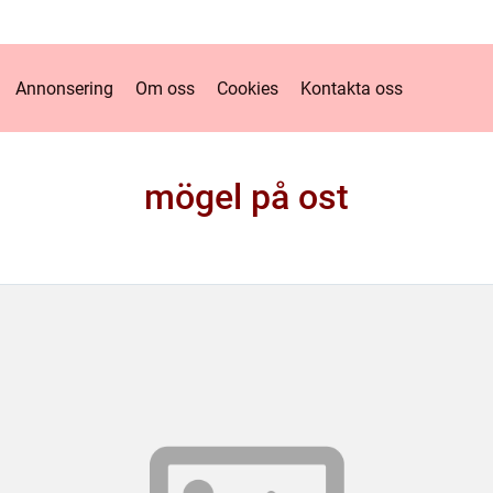
Annonsering
Om oss
Cookies
Kontakta oss
mögel på ost