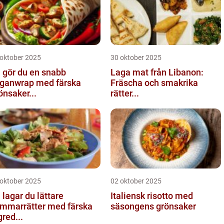
 oktober 2025
30 oktober 2025
 gör du en snabb
Laga mat från Libanon:
ganwrap med färska
Fräscha och smakrika
önsaker...
rätter...
 oktober 2025
02 oktober 2025
 lagar du lättare
Italiensk risotto med
mmarrätter med färska
säsongens grönsaker
gred...