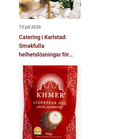
13 juli 2026
Catering i Karlstad:
Smakfulla
helhetslösningar för
varje tillfälle