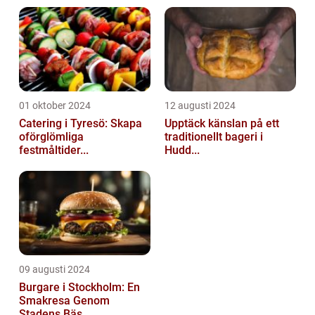
01 oktober 2024
12 augusti 2024
Catering i Tyresö: Skapa
Upptäck känslan på ett
oförglömliga
traditionellt bageri i
festmåltider...
Hudd...
09 augusti 2024
Burgare i Stockholm: En
Smakresa Genom
Stadens Bäs...