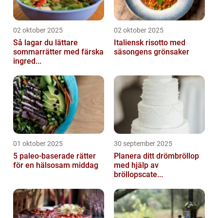
02 oktober 2025
02 oktober 2025
Så lagar du lättare
Italiensk risotto med
sommarrätter med färska
säsongens grönsaker
ingred...
01 oktober 2025
30 september 2025
5 paleo-baserade rätter
Planera ditt drömbröllop
för en hälsosam middag
med hjälp av
bröllopscate...