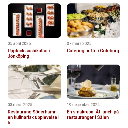
05 april 2025
07 mars 2025
Upptäck sushikultur i
Catering buffé i Göteborg
Jönköping
03 mars 2025
19 december 2024
Restaurang Söderhamn:
En smakresa: Ät lunch på
en kulinarisk upplevelse i
restauranger i Sälen
h...