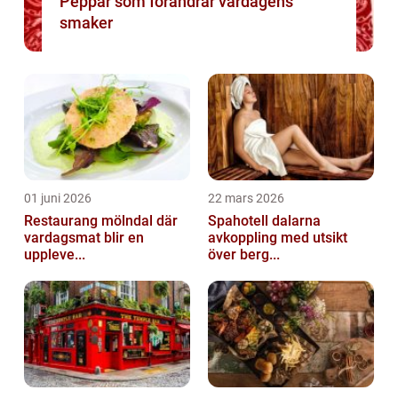
Peppar som förändrar vardagens
smaker
01 juni 2026
22 mars 2026
Restaurang mölndal där
Spahotell dalarna
vardagsmat blir en
avkoppling med utsikt
uppleve...
över berg...