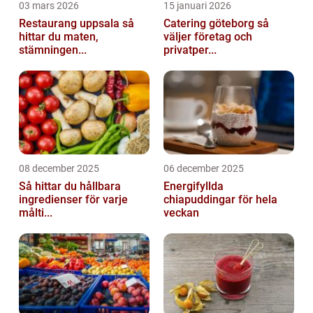
03 mars 2026
15 januari 2026
Restaurang uppsala så
Catering göteborg så
hittar du maten,
väljer företag och
stämningen...
privatper...
08 december 2025
06 december 2025
Så hittar du hållbara
Energifyllda
ingredienser för varje
chiapuddingar för hela
målti...
veckan