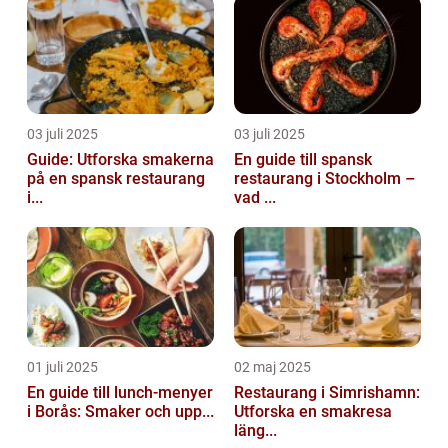
03 juli 2025
03 juli 2025
Guide: Utforska smakerna
En guide till spansk
på en spansk restaurang
restaurang i Stockholm –
i...
vad ...
01 juli 2025
02 maj 2025
En guide till lunch-menyer
Restaurang i Simrishamn:
i Borås: Smaker och upp...
Utforska en smakresa
läng...