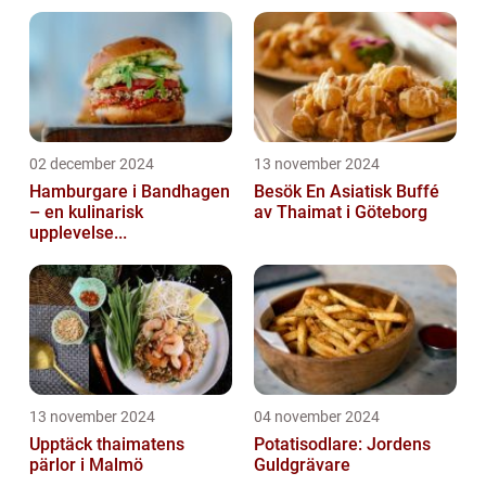
02 december 2024
13 november 2024
Hamburgare i Bandhagen
Besök En Asiatisk Buffé
– en kulinarisk
av Thaimat i Göteborg
upplevelse...
13 november 2024
04 november 2024
Upptäck thaimatens
Potatisodlare: Jordens
pärlor i Malmö
Guldgrävare