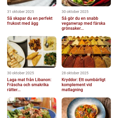
31 oktober 2025
30 oktober 2025
Så skapar du en perfekt
Så gör du en snabb
frukost med ägg
veganwrap med färska
grönsaker...
30 oktober 2025
28 oktober 2025
Laga mat från Libanon:
Kryddor: Ett oumbärligt
Fräscha och smakrika
komplement vid
rätter...
matlagning