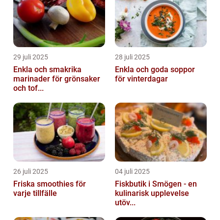
29 juli 2025
28 juli 2025
Enkla och smakrika
Enkla och goda soppor
marinader för grönsaker
för vinterdagar
och tof...
26 juli 2025
04 juli 2025
Friska smoothies för
Fiskbutik i Smögen - en
varje tillfälle
kulinarisk upplevelse
utöv...