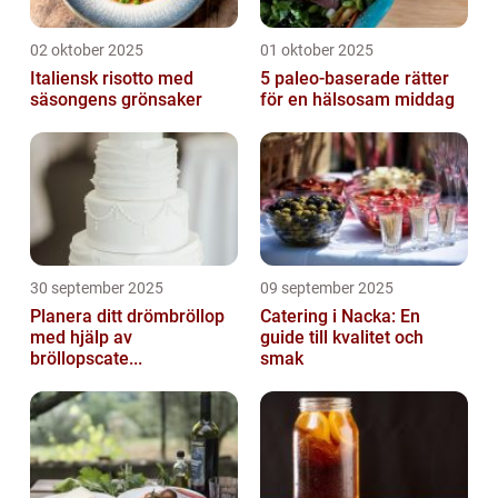
02 oktober 2025
01 oktober 2025
Italiensk risotto med
5 paleo-baserade rätter
säsongens grönsaker
för en hälsosam middag
30 september 2025
09 september 2025
Planera ditt drömbröllop
Catering i Nacka: En
med hjälp av
guide till kvalitet och
bröllopscate...
smak