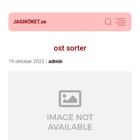
JAGIKÖKET.
se
ost sorter
19 oktober 2023
admin