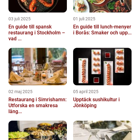
03 juli 2025
01 juli 2025
En guide till spansk
En guide till lunch-menyer
restaurang i Stockholm –
i Borås: Smaker och upp...
vad ...
02 maj 2025
05 april 2025
Restaurang i Simrishamn:
Upptäck sushikultur i
Utforska en smakresa
Jönköping
läng...