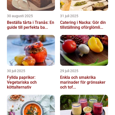
30 augusti 2025
31 juli 2025
Beställa tårta i Tranås: En
Catering i Nacka: Gör din
guide till perfekta ba...
tillställning oförglömli...
30 juli 2025
29 juli 2025
Fyllda paprikor:
Enkla och smakrika
Vegetariska och
marinader för grönsaker
köttalternativ
och tof...