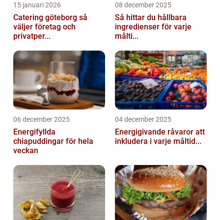
15 januari 2026
08 december 2025
Catering göteborg så
Så hittar du hållbara
väljer företag och
ingredienser för varje
privatper...
målti...
06 december 2025
04 december 2025
Energifyllda
Energigivande råvaror att
chiapuddingar för hela
inkludera i varje måltid...
veckan