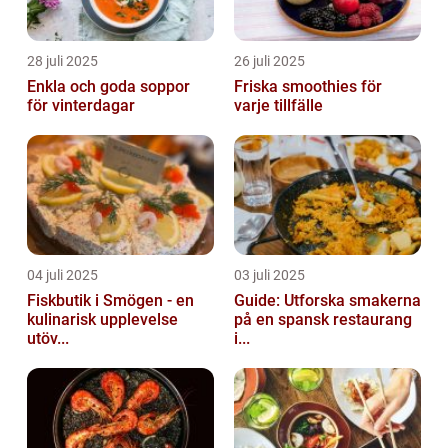
28 juli 2025
26 juli 2025
Enkla och goda soppor
Friska smoothies för
för vinterdagar
varje tillfälle
04 juli 2025
03 juli 2025
Fiskbutik i Smögen - en
Guide: Utforska smakerna
kulinarisk upplevelse
på en spansk restaurang
utöv...
i...