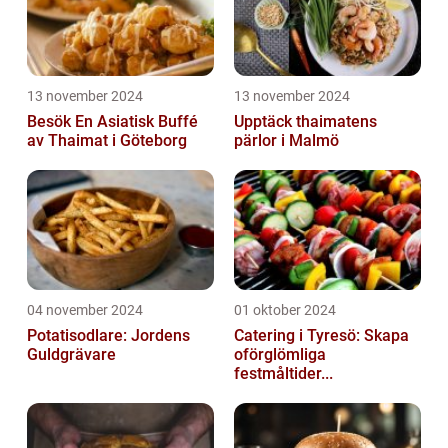
13 november 2024
13 november 2024
Besök En Asiatisk Buffé
Upptäck thaimatens
av Thaimat i Göteborg
pärlor i Malmö
04 november 2024
01 oktober 2024
Potatisodlare: Jordens
Catering i Tyresö: Skapa
Guldgrävare
oförglömliga
festmåltider...