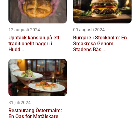
12 augusti 2024
09 augusti 2024
Upptäck känslan på ett
Burgare i Stockholm: En
traditionellt bageri i
Smakresa Genom
Hudd...
Stadens Bäs...
31 juli 2024
Restaurang Östermalm:
En Oas för Matälskare