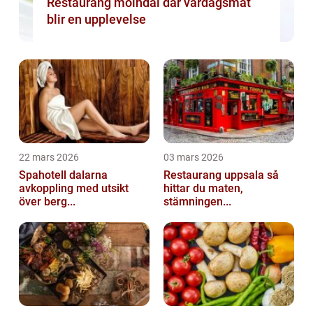
Restaurang mölndal där vardagsmat
blir en upplevelse
22 mars 2026
03 mars 2026
Spahotell dalarna
Restaurang uppsala så
avkoppling med utsikt
hittar du maten,
över berg...
stämningen...