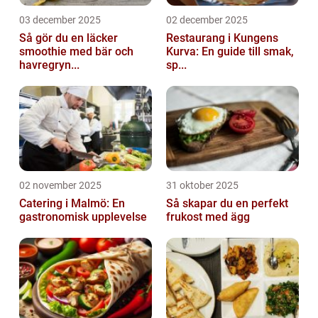
03 december 2025
02 december 2025
Så gör du en läcker
Restaurang i Kungens
smoothie med bär och
Kurva: En guide till smak,
havregryn...
sp...
02 november 2025
31 oktober 2025
Catering i Malmö: En
Så skapar du en perfekt
gastronomisk upplevelse
frukost med ägg