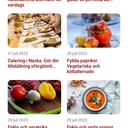
vardags
31 juli 2025
30 juli 2025
Catering i Nacka: Gör din
Fyllda paprikor:
tillställning oförglömli...
Vegetariska och
köttalternativ
29 juli 2025
28 juli 2025
Enkla och smakrika
Enkla och goda soppor