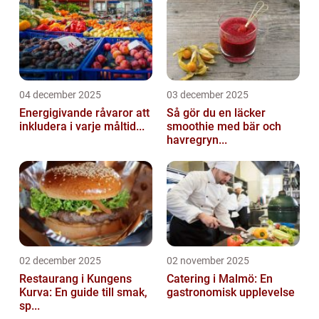
04 december 2025
03 december 2025
Energigivande råvaror att
Så gör du en läcker
inkludera i varje måltid...
smoothie med bär och
havregryn...
02 december 2025
02 november 2025
Restaurang i Kungens
Catering i Malmö: En
Kurva: En guide till smak,
gastronomisk upplevelse
sp...