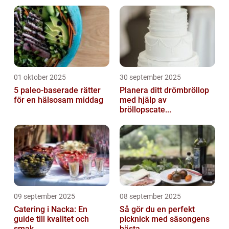
01 oktober 2025
30 september 2025
5 paleo-baserade rätter
Planera ditt drömbröllop
för en hälsosam middag
med hjälp av
bröllopscate...
09 september 2025
08 september 2025
Catering i Nacka: En
Så gör du en perfekt
guide till kvalitet och
picknick med säsongens
smak
bästa ...