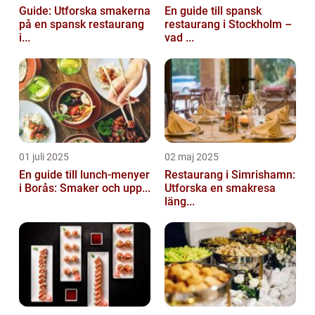
Guide: Utforska smakerna
En guide till spansk
på en spansk restaurang
restaurang i Stockholm –
i...
vad ...
01 juli 2025
02 maj 2025
En guide till lunch-menyer
Restaurang i Simrishamn:
i Borås: Smaker och upp...
Utforska en smakresa
läng...