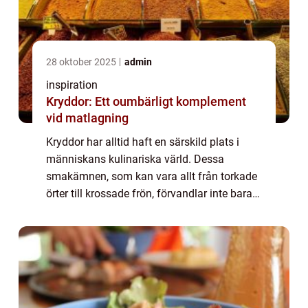
28 oktober 2025
admin
inspiration
Kryddor: Ett oumbärligt komplement
vid matlagning
Kryddor har alltid haft en särskild plats i
människans kulinariska värld. Dessa
smakämnen, som kan vara allt från torkade
örter till krossade frön, förvandlar inte bara
smaken på våra rätter u...