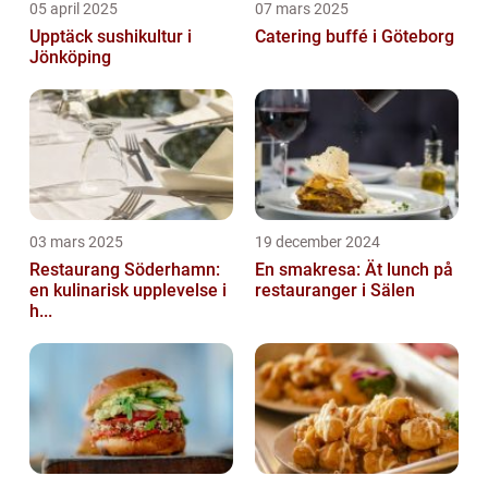
05 april 2025
07 mars 2025
Upptäck sushikultur i
Catering buffé i Göteborg
Jönköping
03 mars 2025
19 december 2024
Restaurang Söderhamn:
En smakresa: Ät lunch på
en kulinarisk upplevelse i
restauranger i Sälen
h...