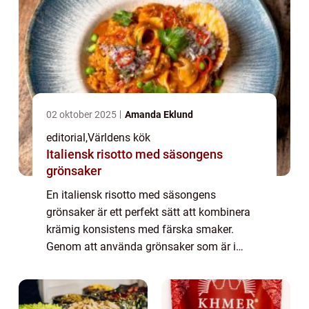
02 oktober 2025
Amanda Eklund
editorial
,
Världens kök
Italiensk risotto med säsongens
grönsaker
En italiensk risotto med säsongens
grönsaker är ett perfekt sätt att kombinera
krämig konsistens med färska smaker.
Genom att använda grönsaker som är i
säsong får du både bättre smak...