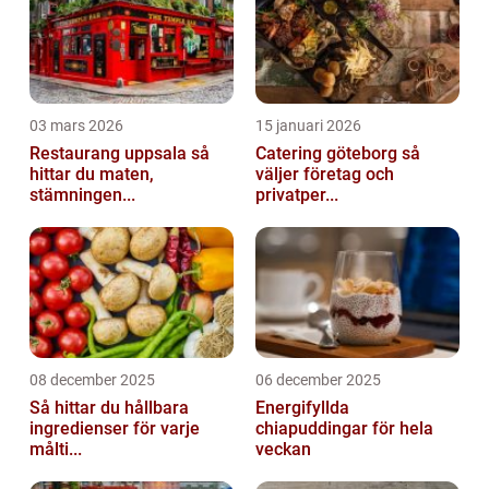
03 mars 2026
15 januari 2026
Restaurang uppsala så
Catering göteborg så
hittar du maten,
väljer företag och
stämningen...
privatper...
08 december 2025
06 december 2025
Så hittar du hållbara
Energifyllda
ingredienser för varje
chiapuddingar för hela
målti...
veckan