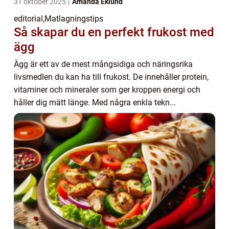
31 oktober 2025
Amanda Eklund
editorial
,
Matlagningstips
Så skapar du en perfekt frukost med
ägg
Ägg är ett av de mest mångsidiga och näringsrika
livsmedlen du kan ha till frukost. De innehåller protein,
vitaminer och mineraler som ger kroppen energi och
håller dig mätt länge. Med några enkla tekn...