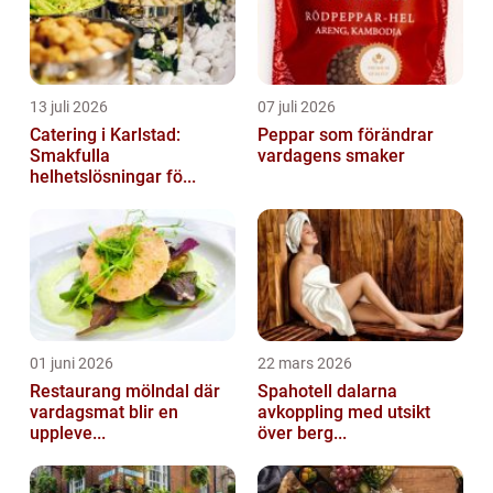
13 juli 2026
07 juli 2026
Catering i Karlstad:
Peppar som förändrar
Smakfulla
vardagens smaker
helhetslösningar fö...
01 juni 2026
22 mars 2026
Restaurang mölndal där
Spahotell dalarna
vardagsmat blir en
avkoppling med utsikt
uppleve...
över berg...