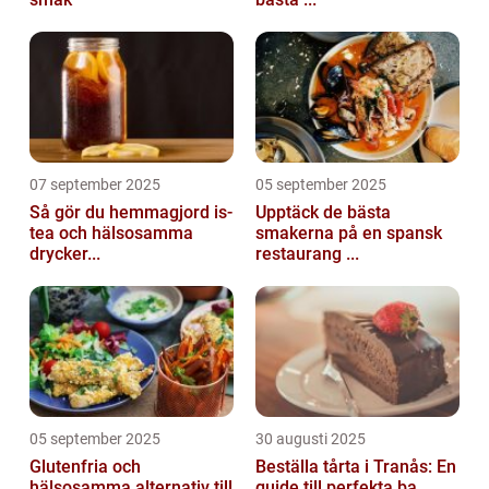
07 september 2025
05 september 2025
Så gör du hemmagjord is-
Upptäck de bästa
tea och hälsosamma
smakerna på en spansk
drycker...
restaurang ...
05 september 2025
30 augusti 2025
Glutenfria och
Beställa tårta i Tranås: En
hälsosamma alternativ till
guide till perfekta ba...