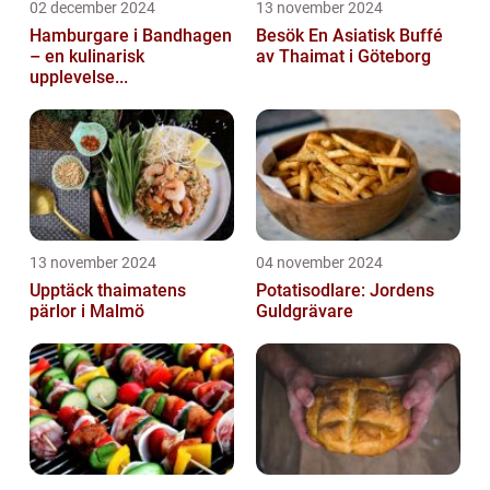
02 december 2024
13 november 2024
Hamburgare i Bandhagen
Besök En Asiatisk Buffé
– en kulinarisk
av Thaimat i Göteborg
upplevelse...
13 november 2024
04 november 2024
Upptäck thaimatens
Potatisodlare: Jordens
pärlor i Malmö
Guldgrävare