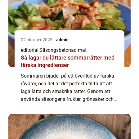
02 oktober 2025
admin
editorial
,
Säsongsbetonad mat
Så lagar du lättare sommarrätter med
färska ingredienser
Sommaren bjuder på ett överflöd av färska
råvaror, och det är det perfekta tillfället att
laga lätta och smakrika rätter. Genom att
använda säsongens frukter, grönsaker och
örter kan ...