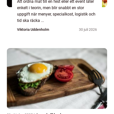
Att ordna mat till en fest eller ett event låter
enkelt i teorin, men blir snabbt en stor
uppgift när menyer, specialkost, logistik och
tid ska räcka ...
Viktoria Uddenholm
30 juli 2026