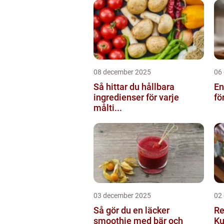
08 december 2025
06
Så hittar du hållbara
En
ingredienser för varje
fö
målti...
03 december 2025
02
Så gör du en läcker
Re
smoothie med bär och
Ku