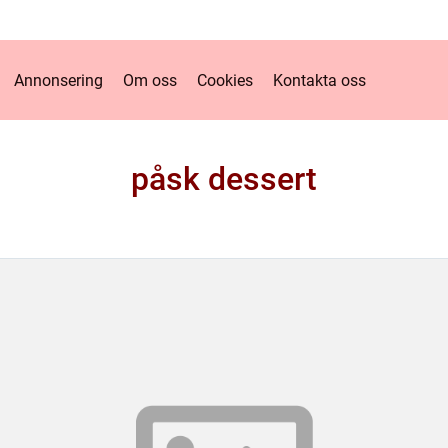
Annonsering
Om oss
Cookies
Kontakta oss
påsk dessert