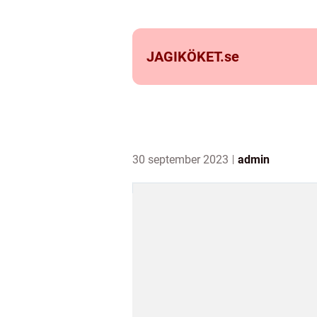
JAGIKÖKET.
se
30 september 2023
admin