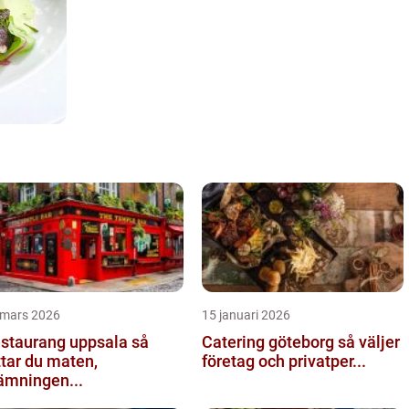
 mars 2026
15 januari 2026
staurang uppsala så
Catering göteborg så väljer
ttar du maten,
företag och privatper...
ämningen...