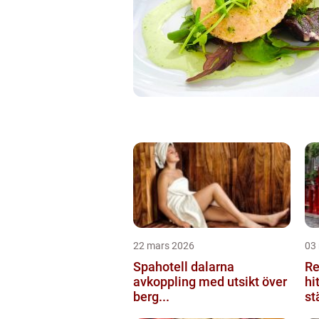
22 mars 2026
03
Spahotell dalarna
Re
avkoppling med utsikt över
hi
berg...
st