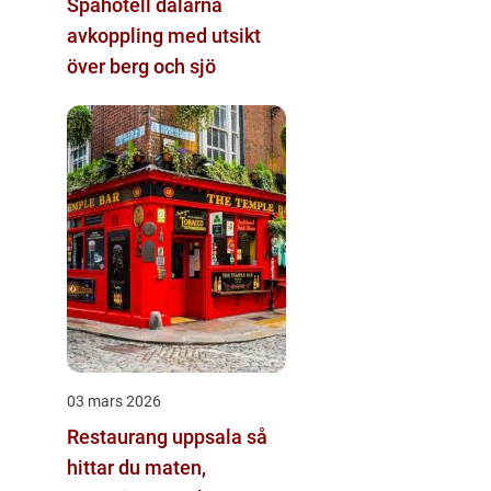
Spahotell dalarna
avkoppling med utsikt
över berg och sjö
03 mars 2026
Restaurang uppsala så
hittar du maten,