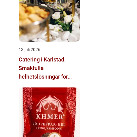
13 juli 2026
Catering i Karlstad:
Smakfulla
helhetslösningar för
varje tillfälle