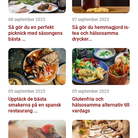
08 september 2025
07 september 2025
Så gör du en perfekt
Så gör du hemmagjord is-
picknick med säsongens
tea och hälsosamma
bästa ...
drycker...
05 september 2025
05 september 2025
Upptäck de bästa
Glutenfria och
smakerna på en spansk
hälsosamma alternativ till
restaurang ...
vardags