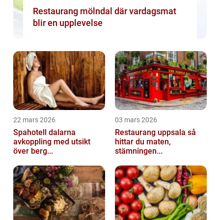
Restaurang mölndal där vardagsmat
blir en upplevelse
22 mars 2026
03 mars 2026
Spahotell dalarna
Restaurang uppsala så
avkoppling med utsikt
hittar du maten,
över berg...
stämningen...