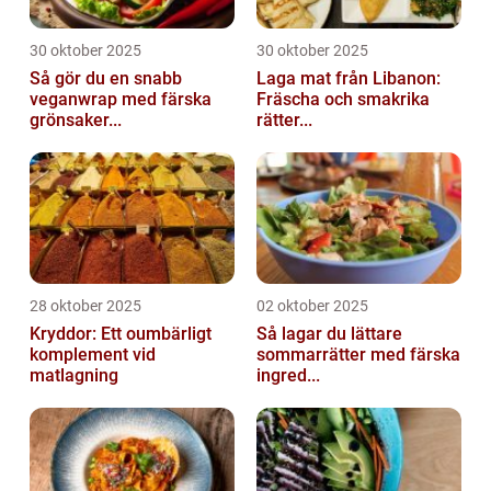
30 oktober 2025
30 oktober 2025
Så gör du en snabb
Laga mat från Libanon:
veganwrap med färska
Fräscha och smakrika
grönsaker...
rätter...
28 oktober 2025
02 oktober 2025
Kryddor: Ett oumbärligt
Så lagar du lättare
komplement vid
sommarrätter med färska
matlagning
ingred...