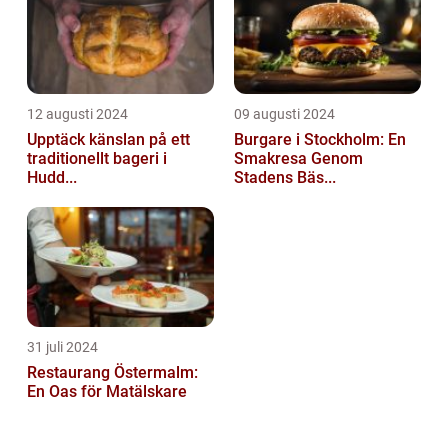
12 augusti 2024
09 augusti 2024
Upptäck känslan på ett
Burgare i Stockholm: En
traditionellt bageri i
Smakresa Genom
Hudd...
Stadens Bäs...
31 juli 2024
Restaurang Östermalm:
En Oas för Matälskare