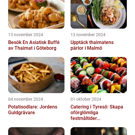
13 november 2024
13 november 2024
Besök En Asiatisk Buffé
Upptäck thaimatens
av Thaimat i Göteborg
pärlor i Malmö
04 november 2024
01 oktober 2024
Potatisodlare: Jordens
Catering i Tyresö: Skapa
Guldgrävare
oförglömliga
festmåltider...