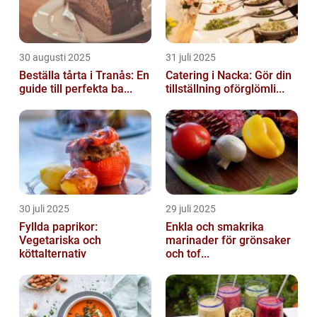
30 augusti 2025
31 juli 2025
Beställa tårta i Tranås: En
Catering i Nacka: Gör din
guide till perfekta ba...
tillställning oförglömli...
30 juli 2025
29 juli 2025
Fyllda paprikor:
Enkla och smakrika
Vegetariska och
marinader för grönsaker
köttalternativ
och tof...