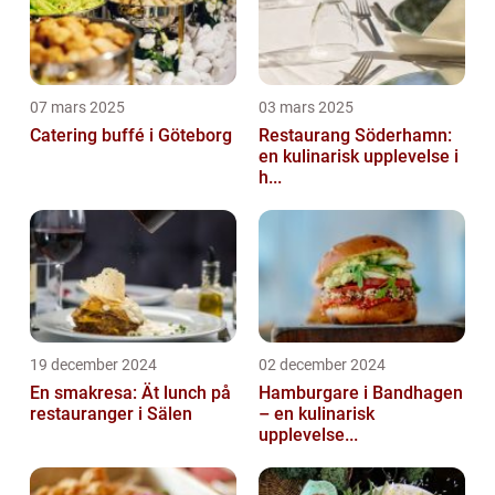
07 mars 2025
03 mars 2025
Catering buffé i Göteborg
Restaurang Söderhamn:
en kulinarisk upplevelse i
h...
19 december 2024
02 december 2024
En smakresa: Ät lunch på
Hamburgare i Bandhagen
restauranger i Sälen
– en kulinarisk
upplevelse...