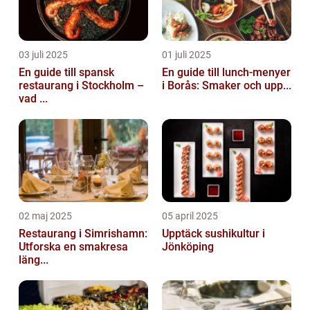
03 juli 2025
01 juli 2025
En guide till spansk
En guide till lunch-menyer
restaurang i Stockholm –
i Borås: Smaker och upp...
vad ...
02 maj 2025
05 april 2025
Restaurang i Simrishamn:
Upptäck sushikultur i
Utforska en smakresa
Jönköping
läng...