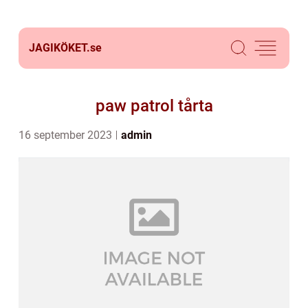
JAGIKÖKET.
se
paw patrol tårta
16 september 2023
admin