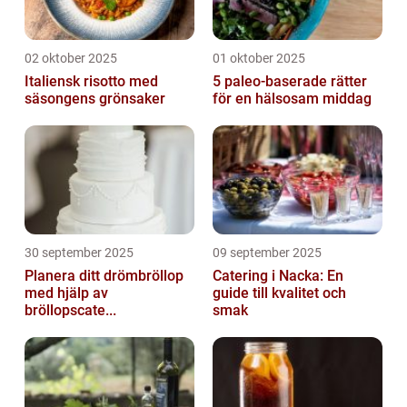
02 oktober 2025
01 oktober 2025
Italiensk risotto med
5 paleo-baserade rätter
säsongens grönsaker
för en hälsosam middag
30 september 2025
09 september 2025
Planera ditt drömbröllop
Catering i Nacka: En
med hjälp av
guide till kvalitet och
bröllopscate...
smak