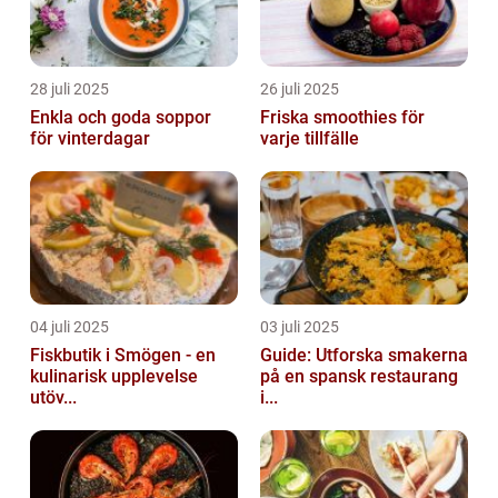
28 juli 2025
26 juli 2025
Enkla och goda soppor
Friska smoothies för
för vinterdagar
varje tillfälle
04 juli 2025
03 juli 2025
Fiskbutik i Smögen - en
Guide: Utforska smakerna
kulinarisk upplevelse
på en spansk restaurang
utöv...
i...