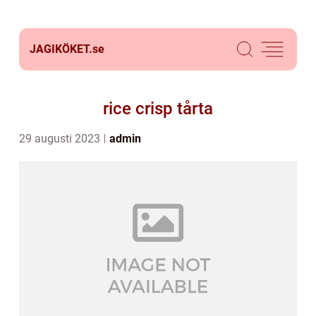
JAGIKÖKET.
se
rice crisp tårta
29 augusti 2023
admin