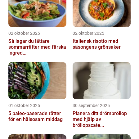
02 oktober 2025
02 oktober 2025
Så lagar du lättare
Italiensk risotto med
sommarrätter med färska
säsongens grönsaker
ingred...
01 oktober 2025
30 september 2025
5 paleo-baserade rätter
Planera ditt drömbröllop
för en hälsosam middag
med hjälp av
bröllopscate...