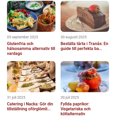
05 september 2025
30 augusti 2025
Glutenfria och
Beställa tårta i Tranås: En
hälsosamma alternativ till
guide till perfekta ba...
vardags
31 juli 2025
30 juli 2025
Catering i Nacka: Gör din
Fyllda paprikor:
tillställning oförglömli...
Vegetariska och
köttalternativ