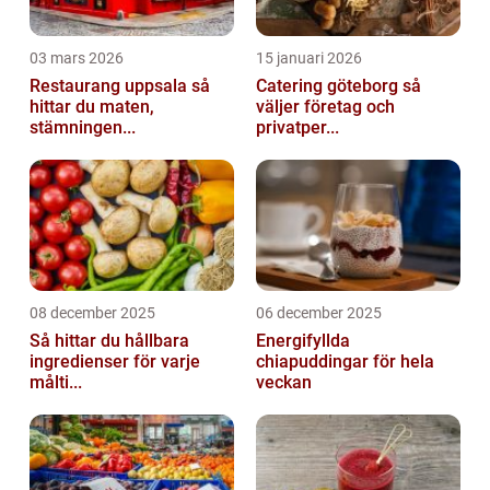
03 mars 2026
15 januari 2026
Restaurang uppsala så
Catering göteborg så
hittar du maten,
väljer företag och
stämningen...
privatper...
08 december 2025
06 december 2025
Så hittar du hållbara
Energifyllda
ingredienser för varje
chiapuddingar för hela
målti...
veckan