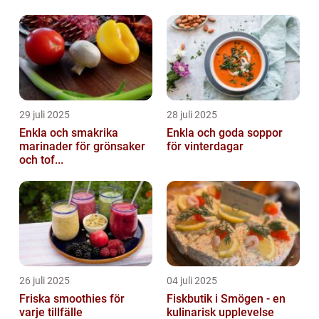
29 juli 2025
28 juli 2025
Enkla och smakrika
Enkla och goda soppor
marinader för grönsaker
för vinterdagar
och tof...
26 juli 2025
04 juli 2025
Friska smoothies för
Fiskbutik i Smögen - en
varje tillfälle
kulinarisk upplevelse