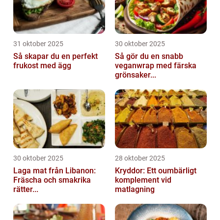
31 oktober 2025
30 oktober 2025
Så skapar du en perfekt
Så gör du en snabb
frukost med ägg
veganwrap med färska
grönsaker...
30 oktober 2025
28 oktober 2025
Laga mat från Libanon:
Kryddor: Ett oumbärligt
Fräscha och smakrika
komplement vid
rätter...
matlagning