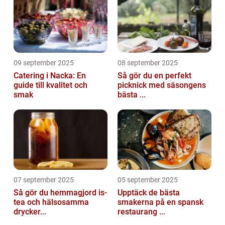
09 september 2025
08 september 2025
Catering i Nacka: En
Så gör du en perfekt
guide till kvalitet och
picknick med säsongens
smak
bästa ...
07 september 2025
05 september 2025
Så gör du hemmagjord is-
Upptäck de bästa
tea och hälsosamma
smakerna på en spansk
drycker...
restaurang ...