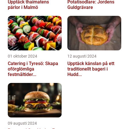
Upptäck thaimatens
Potatisodlare: Jordens
pärlor i Malmö
Guldgrävare
01 oktober 2024
12 augusti 2024
Catering i Tyresö: Skapa
Upptäck känslan på ett
oförglömliga
traditionellt bageri i
festmåltider...
Hudd...
09 augusti 2024