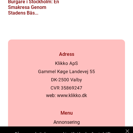
Burgare i Stockholm: En
Smakresa Genom
Stadens Bäs...
Adress
web:
www.klikko.dk
Menu
Annonsering
Om oss