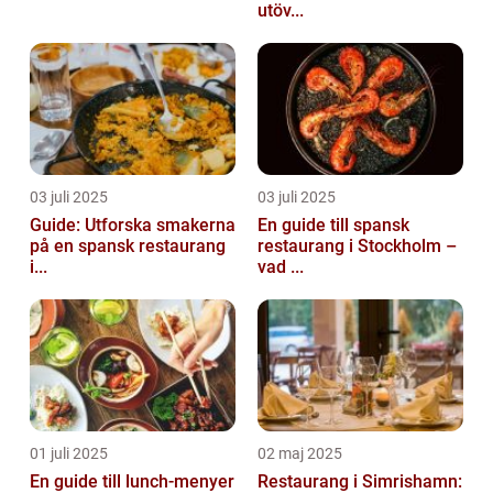
utöv...
03 juli 2025
03 juli 2025
Guide: Utforska smakerna
En guide till spansk
på en spansk restaurang
restaurang i Stockholm –
i...
vad ...
01 juli 2025
02 maj 2025
En guide till lunch-menyer
Restaurang i Simrishamn: