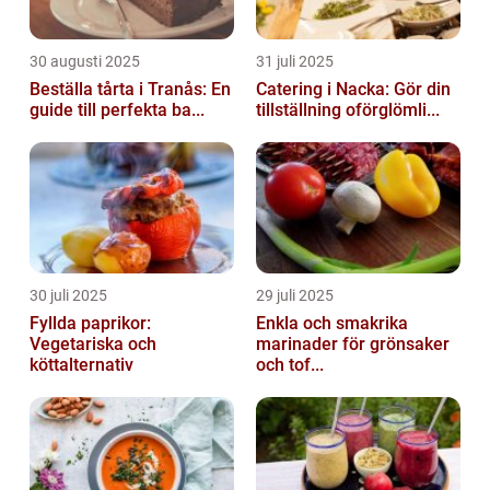
30 augusti 2025
31 juli 2025
Beställa tårta i Tranås: En
Catering i Nacka: Gör din
guide till perfekta ba...
tillställning oförglömli...
30 juli 2025
29 juli 2025
Fyllda paprikor:
Enkla och smakrika
Vegetariska och
marinader för grönsaker
köttalternativ
och tof...