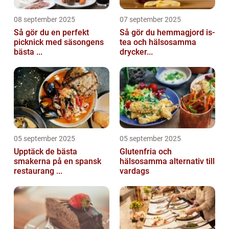
08 september 2025
07 september 2025
Så gör du en perfekt
Så gör du hemmagjord is-
picknick med säsongens
tea och hälsosamma
bästa ...
drycker...
05 september 2025
05 september 2025
Upptäck de bästa
Glutenfria och
smakerna på en spansk
hälsosamma alternativ till
restaurang ...
vardags