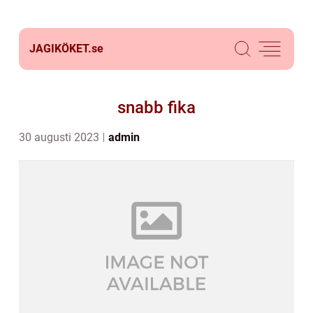
JAGIKÖKET.
se
snabb fika
30 augusti 2023
admin