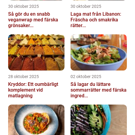
30 oktober 2025
30 oktober 2025
Så gör du en snabb
Laga mat från Libanon:
veganwrap med färska
Fräscha och smakrika
grönsaker...
rätter...
28 oktober 2025
02 oktober 2025
Kryddor: Ett oumbärligt
Så lagar du lättare
komplement vid
sommarrätter med färska
matlagning
ingred...