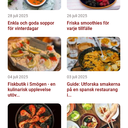
28 juli 2025
26 juli 2025
Enkla och goda soppor
Friska smoothies för
för vinterdagar
varje tillfälle
04 juli 2025
03 juli 2025
Fiskbutik i Smögen - en
Guide: Utforska smakerna
kulinarisk upplevelse
på en spansk restaurang
utöv...
i...