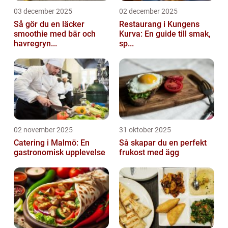
03 december 2025
02 december 2025
Så gör du en läcker
Restaurang i Kungens
smoothie med bär och
Kurva: En guide till smak,
havregryn...
sp...
02 november 2025
31 oktober 2025
Catering i Malmö: En
Så skapar du en perfekt
gastronomisk upplevelse
frukost med ägg