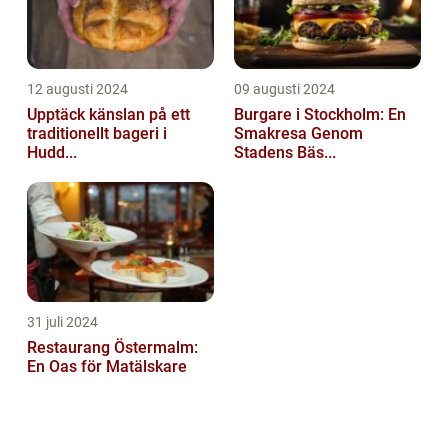
12 augusti 2024
09 augusti 2024
Upptäck känslan på ett
Burgare i Stockholm: En
traditionellt bageri i
Smakresa Genom
Hudd...
Stadens Bäs...
31 juli 2024
Restaurang Östermalm:
En Oas för Matälskare