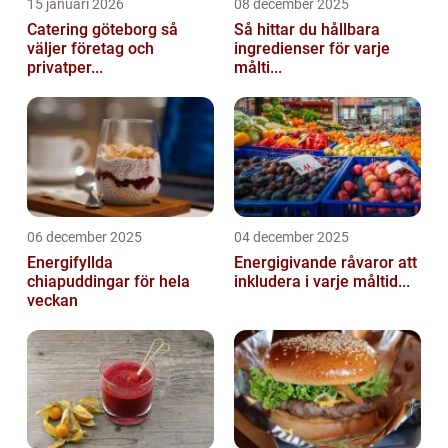
15 januari 2026
08 december 2025
Catering göteborg så
Så hittar du hållbara
väljer företag och
ingredienser för varje
privatper...
målti...
06 december 2025
04 december 2025
Energifyllda
Energigivande råvaror att
chiapuddingar för hela
inkludera i varje måltid...
veckan