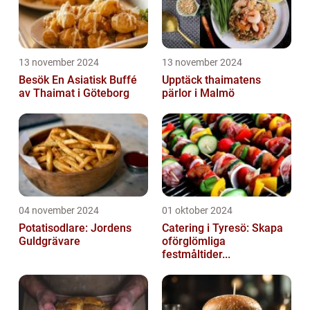
13 november 2024
13 november 2024
Besök En Asiatisk Buffé
Upptäck thaimatens
av Thaimat i Göteborg
pärlor i Malmö
04 november 2024
01 oktober 2024
Potatisodlare: Jordens
Catering i Tyresö: Skapa
Guldgrävare
oförglömliga
festmåltider...