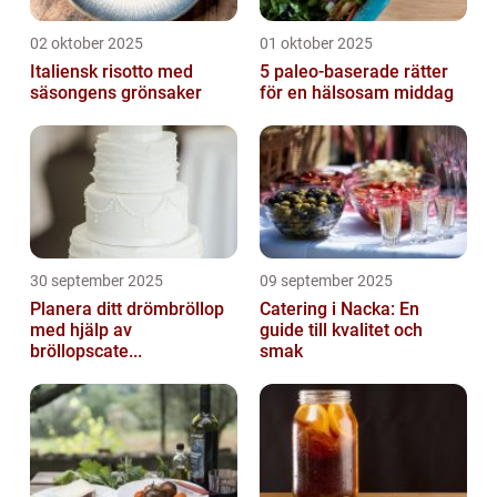
02 oktober 2025
01 oktober 2025
Italiensk risotto med
5 paleo-baserade rätter
säsongens grönsaker
för en hälsosam middag
30 september 2025
09 september 2025
Planera ditt drömbröllop
Catering i Nacka: En
med hjälp av
guide till kvalitet och
bröllopscate...
smak