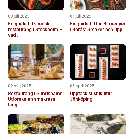
03 juli 2025
01 juli 2025
En guide till spansk
En guide till lunch-menyer
restaurang i Stockholm –
i Borås: Smaker och upp...
vad ...
02 maj 2025
05 april 2025
Restaurang i Simrishamn:
Upptäck sushikultur i
Utforska en smakresa
Jönköping
läng...