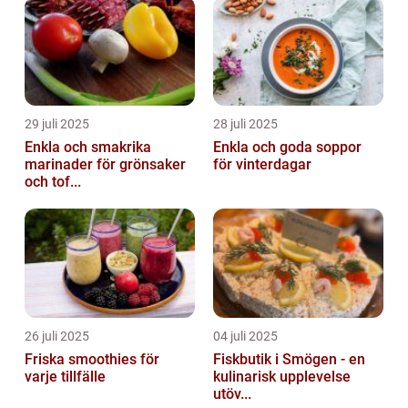
29 juli 2025
28 juli 2025
Enkla och smakrika
Enkla och goda soppor
marinader för grönsaker
för vinterdagar
och tof...
26 juli 2025
04 juli 2025
Friska smoothies för
Fiskbutik i Smögen - en
varje tillfälle
kulinarisk upplevelse
utöv...