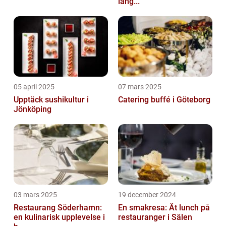
läng...
05 april 2025
07 mars 2025
Upptäck sushikultur i
Catering buffé i Göteborg
Jönköping
03 mars 2025
19 december 2024
Restaurang Söderhamn:
En smakresa: Ät lunch på
en kulinarisk upplevelse i
restauranger i Sälen