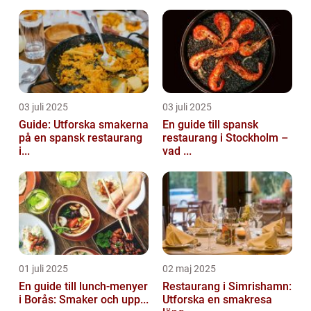
03 juli 2025
03 juli 2025
Guide: Utforska smakerna
En guide till spansk
på en spansk restaurang
restaurang i Stockholm –
i...
vad ...
01 juli 2025
02 maj 2025
En guide till lunch-menyer
Restaurang i Simrishamn:
i Borås: Smaker och upp...
Utforska en smakresa