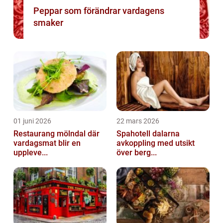
Peppar som förändrar vardagens
smaker
01 juni 2026
22 mars 2026
Restaurang mölndal där
Spahotell dalarna
vardagsmat blir en
avkoppling med utsikt
uppleve...
över berg...