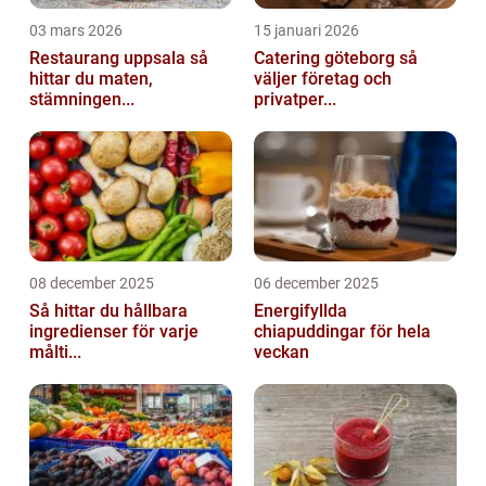
03 mars 2026
15 januari 2026
Restaurang uppsala så
Catering göteborg så
hittar du maten,
väljer företag och
stämningen...
privatper...
08 december 2025
06 december 2025
Så hittar du hållbara
Energifyllda
ingredienser för varje
chiapuddingar för hela
målti...
veckan