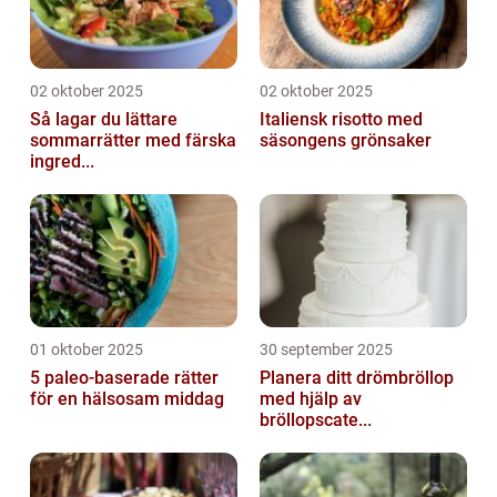
02 oktober 2025
02 oktober 2025
Så lagar du lättare
Italiensk risotto med
sommarrätter med färska
säsongens grönsaker
ingred...
01 oktober 2025
30 september 2025
5 paleo-baserade rätter
Planera ditt drömbröllop
för en hälsosam middag
med hjälp av
bröllopscate...