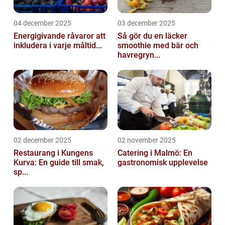
04 december 2025
03 december 2025
Energigivande råvaror att
Så gör du en läcker
inkludera i varje måltid...
smoothie med bär och
havregryn...
02 december 2025
02 november 2025
Restaurang i Kungens
Catering i Malmö: En
Kurva: En guide till smak,
gastronomisk upplevelse
sp...