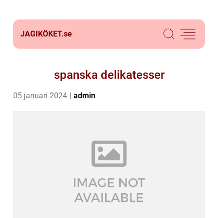
JAGIKÖKET.
se
spanska delikatesser
05 januari 2024
admin