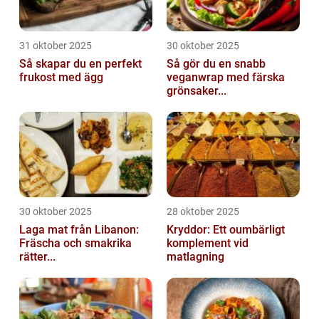
31 oktober 2025
30 oktober 2025
Så skapar du en perfekt
Så gör du en snabb
frukost med ägg
veganwrap med färska
grönsaker...
30 oktober 2025
28 oktober 2025
Laga mat från Libanon:
Kryddor: Ett oumbärligt
Fräscha och smakrika
komplement vid
rätter...
matlagning