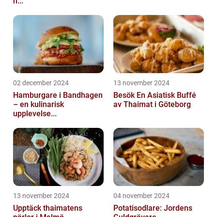
h...
02 december 2024
13 november 2024
Hamburgare i Bandhagen
Besök En Asiatisk Buffé
– en kulinarisk
av Thaimat i Göteborg
upplevelse...
13 november 2024
04 november 2024
Upptäck thaimatens
Potatisodlare: Jordens