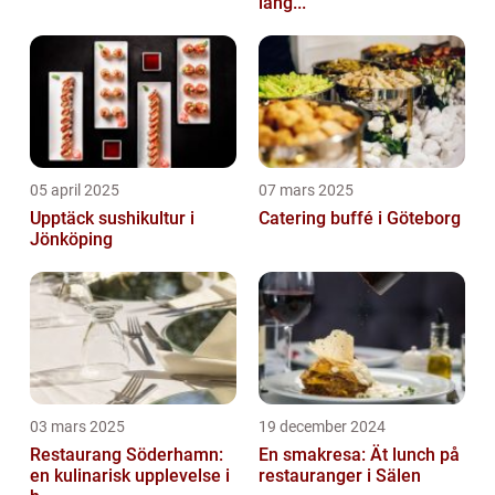
läng...
05 april 2025
07 mars 2025
Upptäck sushikultur i
Catering buffé i Göteborg
Jönköping
03 mars 2025
19 december 2024
Restaurang Söderhamn:
En smakresa: Ät lunch på
en kulinarisk upplevelse i
restauranger i Sälen