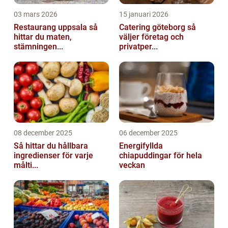
03 mars 2026
15 januari 2026
Restaurang uppsala så
Catering göteborg så
hittar du maten,
väljer företag och
stämningen...
privatper...
08 december 2025
06 december 2025
Så hittar du hållbara
Energifyllda
ingredienser för varje
chiapuddingar för hela
målti...
veckan