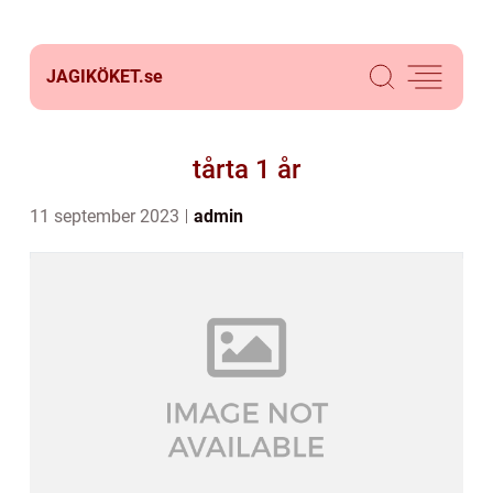
JAGIKÖKET.
se
tårta 1 år
11 september 2023
admin