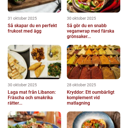
31 oktober 2025
30 oktober 2025
Så skapar du en perfekt
Så gör du en snabb
frukost med ägg
veganwrap med färska
grönsaker...
30 oktober 2025
28 oktober 2025
Laga mat från Libanon:
Kryddor: Ett oumbärligt
Fräscha och smakrika
komplement vid
rätter...
matlagning