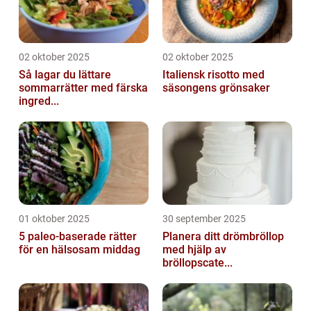
02 oktober 2025
02 oktober 2025
Så lagar du lättare
Italiensk risotto med
sommarrätter med färska
säsongens grönsaker
ingred...
01 oktober 2025
30 september 2025
5 paleo-baserade rätter
Planera ditt drömbröllop
för en hälsosam middag
med hjälp av
bröllopscate...