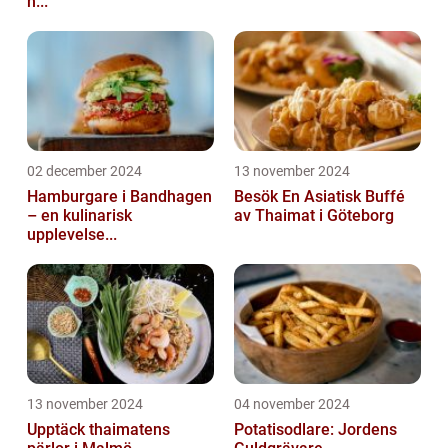
h...
02 december 2024
13 november 2024
Hamburgare i Bandhagen
Besök En Asiatisk Buffé
– en kulinarisk
av Thaimat i Göteborg
upplevelse...
13 november 2024
04 november 2024
Upptäck thaimatens
Potatisodlare: Jordens