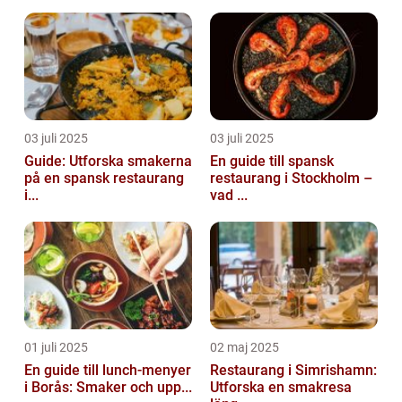
03 juli 2025
03 juli 2025
Guide: Utforska smakerna
En guide till spansk
på en spansk restaurang
restaurang i Stockholm –
i...
vad ...
01 juli 2025
02 maj 2025
En guide till lunch-menyer
Restaurang i Simrishamn:
i Borås: Smaker och upp...
Utforska en smakresa