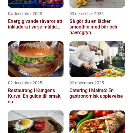
04 december 2025
03 december 2025
Energigivande råvaror att
Så gör du en läcker
inkludera i varje måltid...
smoothie med bär och
havregryn...
02 december 2025
02 november 2025
Restaurang i Kungens
Catering i Malmö: En
Kurva: En guide till smak,
gastronomisk upplevelse
sp...