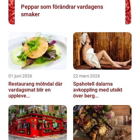
Peppar som förändrar vardagens
smaker
01 juni 2026
22 mars 2026
Restaurang mölndal där
Spahotell dalarna
vardagsmat blir en
avkoppling med utsikt
uppleve...
över berg...