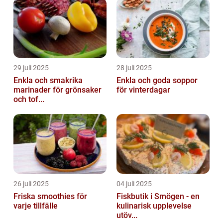
29 juli 2025
28 juli 2025
Enkla och smakrika
Enkla och goda soppor
marinader för grönsaker
för vinterdagar
och tof...
26 juli 2025
04 juli 2025
Friska smoothies för
Fiskbutik i Smögen - en
varje tillfälle
kulinarisk upplevelse
utöv...